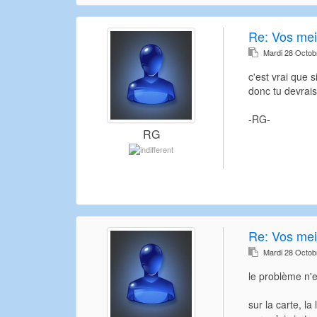
Re:
Vos meil
Mardi 28 Octob
c'est vrai que 
donc tu devrais
-RG-
RG
Re:
Vos meil
Mardi 28 Octob
le problème n'e
sur la carte, la