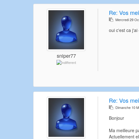
Re:
Vos meil
Mercredi 29 Oc
oui c'est ca j'a
sniper77
Re:
Vos meil
Dimanche 10 M
Bonjour
Ma meilleure pa
Actuellement el