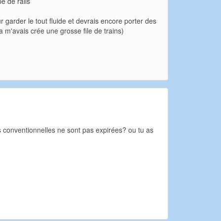
e de rails
r garder le tout fluide et devrais encore porter des
a m'avais crée une grosse file de trains)
s conventionnelles ne sont pas expirées? ou tu as