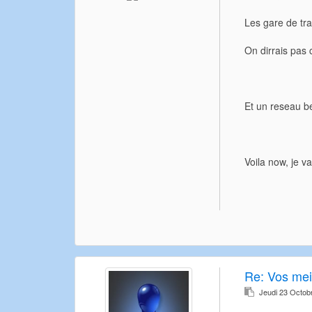
Les gare de tra
On dirrais pas 
Et un reseau be
Voila now, je v
Re:
Vos meil
Jeudi 23 Octob