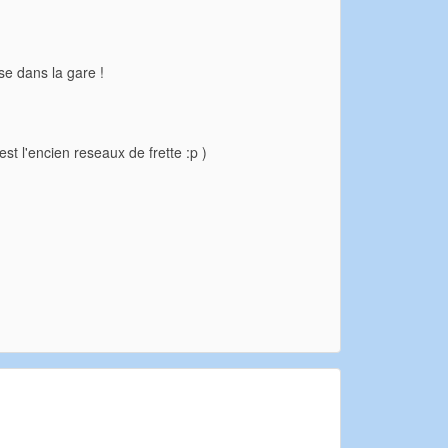
se dans la gare !
st l'encien reseaux de frette :p )