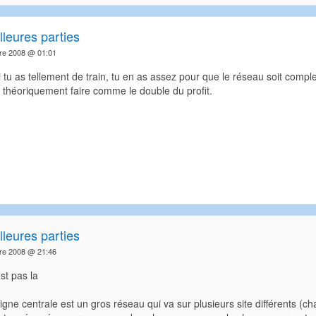
leures parties
re 2008 @ 01:01
si tu as tellement de train, tu en as assez pour que le réseau soit comp
 théoriquement faire comme le double du profit.
leures parties
re 2008 @ 21:46
st pas la
 ligne centrale est un gros réseau qui va sur plusieurs site différents (c