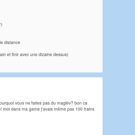
r)
de distance
ain et finir avec une dizaine dessus)
, pourquoi vous ne faites pas du maglev? bon ca
es! moi dans ma game j'avais même pas 100 trains