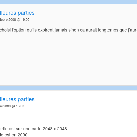
leures parties
tobre 2008 @ 19:05
i choisi l'option qu'ils expirent jamais sinon ca aurait longtemps que j'au
leures parties
ai 2009 @ 16:35
rtie est sur une carte 2048 x 2048.
le est en 2090.