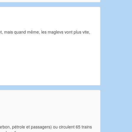
let, mais quand même, les maglevs vont plus vite,
harbon, pétrole et passagers) ou circulent 65 trains