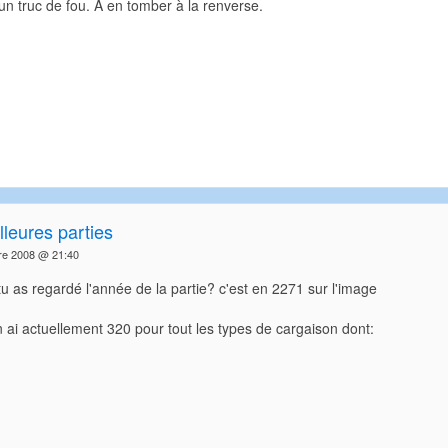
un truc de fou. A en tomber à la renverse.
leures parties
re 2008 @ 21:40
u as regardé l'année de la partie? c'est en 2271 sur l'image
en ai actuellement 320 pour tout les types de cargaison dont: