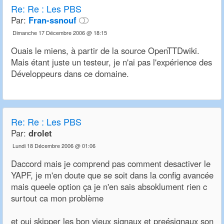
Re:
Re : Les PBS
Par:
Fran-ssnouf
Dimanche 17 Décembre 2006 @ 18:15
Ouais le miens, à partir de la source OpenTTDwiki.
Mais étant juste un testeur, je n'ai pas l'expérience des
Développeurs dans ce domaine.
Re:
Re : Les PBS
Par:
drolet
Lundi 18 Décembre 2006 @ 01:06
Daccord mais je comprend pas comment desactiver le
YAPF, je m'en doute que se soit dans la config avancée
mais queele option ça je n'en sais absoklument rien c
surtout ca mon problème
et oui skipper les bon vieux signaux et preésignaux son