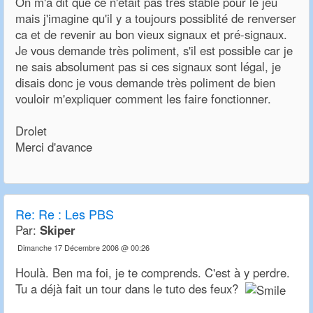
On m'a dit que ce n'était pas très stable pour le jeu
mais j'imagine qu'il y a toujours possiblité de renverser
ca et de revenir au bon vieux signaux et pré-signaux.
Je vous demande très poliment, s'il est possible car je
ne sais absolument pas si ces signaux sont légal, je
disais donc je vous demande très poliment de bien
vouloir m'expliquer comment les faire fonctionner.
Drolet
Merci d'avance
Re:
Re : Les PBS
Par:
Skiper
Dimanche 17 Décembre 2006 @ 00:26
Houlà. Ben ma foi, je te comprends. C'est à y perdre.
Tu a déjà fait un tour dans le tuto des feux?