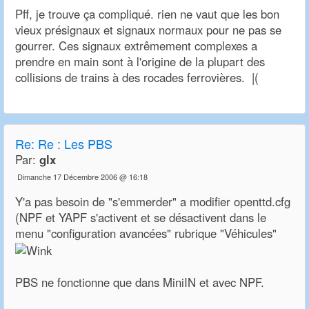
Pff, je trouve ça compliqué. rien ne vaut que les bon
vieux présignaux et signaux normaux pour ne pas se
gourrer. Ces signaux extrêmement complexes a
prendre en main sont à l'origine de la plupart des
collisions de trains à des rocades ferrovières. |(
Re:
Re : Les PBS
Par:
glx
Dimanche 17 Décembre 2006 @ 16:18
Y'a pas besoin de "s'emmerder" a modifier openttd.cfg
(NPF et YAPF s'activent et se désactivent dans le
menu "configuration avancées" rubrique "Véhicules"
PBS ne fonctionne que dans MiniIN et avec NPF.