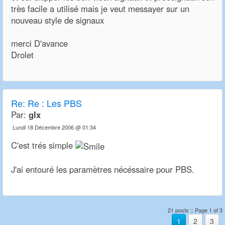
très facile a utilisé mais je veut messayer sur un
nouveau style de signaux
merci D'avance
Drolet
Re:
Re : Les PBS
Par:
glx
Lundi 18 Décembre 2006 @ 01:34
C'est trés simple
J'ai entouré les paramètres nécéssaire pour PBS.
21 posts :: Page 1 of 3
1
2
3