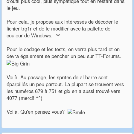
d'outil plus cool, plus sympatique tout en restant dans
le jeu.
Pour cela, je propose aux intéressés de décoder le
fichier trg1r et de le modifier avec la pallette de
couleur de Windows. ^^
Pour le codage et les tests, on verra plus tard et on
devra également se pencher un peu sur TT-Forums.
Voilà. Au passage, les sprites de al barre sont
éparpillés un peu partout. La plupart se trouvent vers
les numéros 679 à 751 et glx en a aussi trouvé vers
4077 (merci! ^^)
Voilà. Qu'en pensez vous?