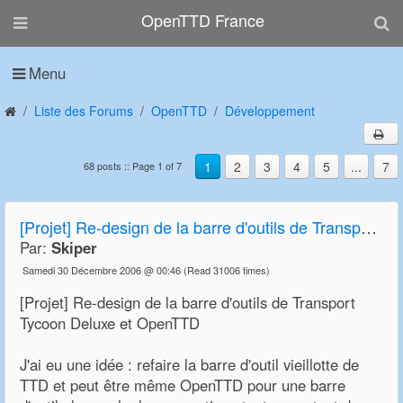
OpenTTD France
Menu
Liste des Forums
OpenTTD
Développement
1
2
3
4
5
...
7
68 posts :: Page 1 of 7
[Projet] Re-design de la barre d'outils de Transport Tycoon Deluxe et OpenTTD
Par:
Skiper
Samedi 30 Décembre 2006 @ 00:46
(Read 31006 times)
[Projet] Re-design de la barre d'outils de Transport
Tycoon Deluxe et OpenTTD
J'ai eu une idée : refaire la barre d'outil vieillotte de
TTD et peut être même OpenTTD pour une barre