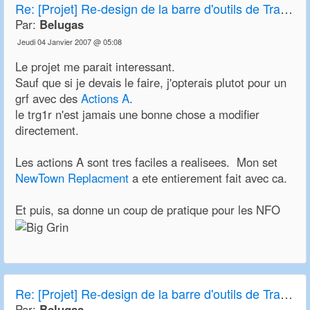
Re:
[Projet] Re-design de la barre d'outils de Transport Tycoon Deluxe et OpenTTD
Par:
Belugas
Jeudi 04 Janvier 2007 @ 05:08
Le projet me parait interessant.
Sauf que si je devais le faire, j'opterais plutot pour un
grf avec des
Actions A
.
le trg1r n'est jamais une bonne chose a modifier
directement.
Les actions A sont tres faciles a realisees. Mon set
NewTown Replacment
a ete entierement fait avec ca.
Et puis, sa donne un coup de pratique pour les NFO
Re:
[Projet] Re-design de la barre d'outils de Transport Tycoon Deluxe et OpenTTD
Par:
Belugas