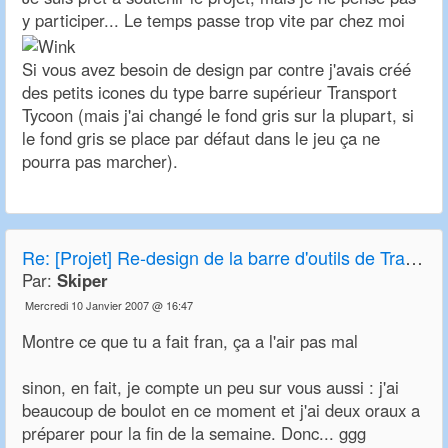
y participer... Le temps passe trop vite par chez moi
Si vous avez besoin de design par contre j'avais créé
des petits icones du type barre supérieur Transport
Tycoon (mais j'ai changé le fond gris sur la plupart, si
le fond gris se place par défaut dans le jeu ça ne
pourra pas marcher).
Re:
[Projet] Re-design de la barre d'outils de Transport Tycoon Deluxe et OpenTTD
Par:
Skiper
Mercredi 10 Janvier 2007 @ 16:47
Montre ce que tu a fait fran, ça a l'air pas mal
sinon, en fait, je compte un peu sur vous aussi : j'ai
beaucoup de boulot en ce moment et j'ai deux oraux a
préparer pour la fin de la semaine. Donc... ggg