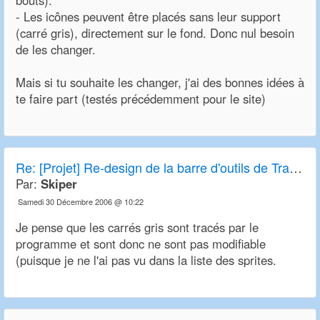
bouts).
- Les icônes peuvent être placés sans leur support
(carré gris), directement sur le fond. Donc nul besoin
de les changer.
Mais si tu souhaite les changer, j'ai des bonnes idées à
te faire part (testés précédemment pour le site)
Re:
[Projet] Re-design de la barre d'outils de Transport Tycoon Deluxe et OpenTTD
Par:
Skiper
Samedi 30 Décembre 2006 @ 10:22
Je pense que les carrés gris sont tracés par le
programme et sont donc ne sont pas modifiable
(puisque je ne l'ai pas vu dans la liste des sprites.