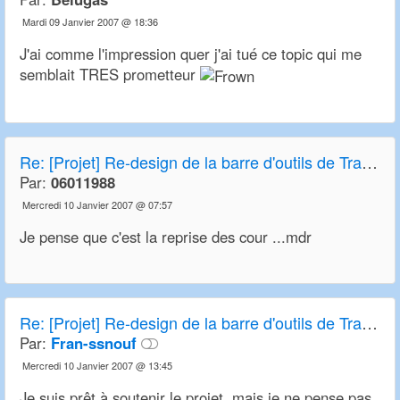
Mardi 09 Janvier 2007 @ 18:36
J'ai comme l'impression quer j'ai tué ce topic qui me
semblait TRES prometteur
Re:
[Projet] Re-design de la barre d'outils de Transport Tycoon Deluxe et OpenTTD
Par:
06011988
Mercredi 10 Janvier 2007 @ 07:57
Je pense que c'est la reprise des cour ...mdr
Re:
[Projet] Re-design de la barre d'outils de Transport Tycoon Deluxe et OpenTTD
Par:
Fran-ssnouf
Mercredi 10 Janvier 2007 @ 13:45
Je suis prêt à soutenir le projet, mais je ne pense pas