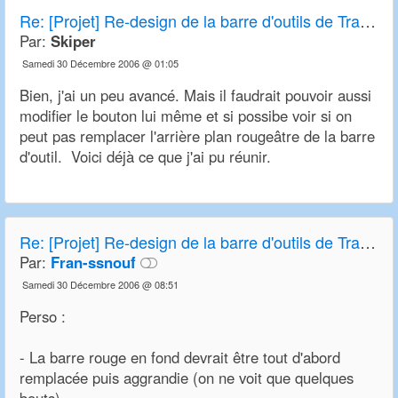
Re:
[Projet] Re-design de la barre d'outils de Transport Tycoon Deluxe et OpenTTD
Par:
Skiper
Samedi 30 Décembre 2006 @ 01:05
Bien, j'ai un peu avancé. Mais il faudrait pouvoir aussi
modifier le bouton lui même et si possibe voir si on
peut pas remplacer l'arrière plan rougeâtre de la barre
d'outil. Voici déjà ce que j'ai pu réunir.
Re:
[Projet] Re-design de la barre d'outils de Transport Tycoon Deluxe et OpenTTD
Par:
Fran-ssnouf
Samedi 30 Décembre 2006 @ 08:51
Perso :
- La barre rouge en fond devrait être tout d'abord
remplacée puis aggrandie (on ne voit que quelques