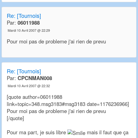
Re:
[Tournois]
Par:
06011988
Mardi 10 Avril 2007 @ 22:29
Pour moi pas de probleme j'ai rien de prevu
Re:
[Tournois]
Par:
CPCNMAN008
Mardi 10 Avril 2007 @ 22:32
[quote author=06011988
link=topic=348.msg3183#msg3183 date=1176236966]
Pour moi pas de probleme j'ai rien de prevu
[/quote]
Pour ma part, je suis libre
mais il faut que ça