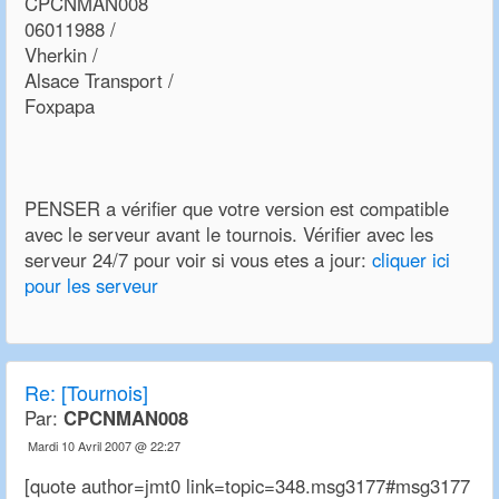
CPCNMAN008
06011988 /
Vherkin /
Alsace Transport /
Foxpapa
PENSER a vérifier que votre version est compatible
avec le serveur avant le tournois. Vérifier avec les
serveur 24/7 pour voir si vous etes a jour:
cliquer ici
pour les serveur
Re:
[Tournois]
Par:
CPCNMAN008
Mardi 10 Avril 2007 @ 22:27
[quote author=jmt0 link=topic=348.msg3177#msg3177