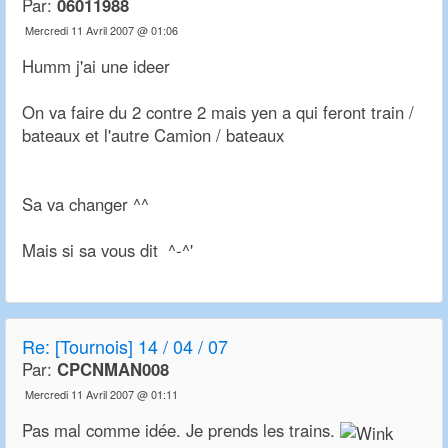
Par:
06011988
Mercredi 11 Avril 2007 @ 01:06
Humm j'ai une ideer
On va faire du 2 contre 2 mais yen a qui feront train /
bateaux et l'autre Camion / bateaux
Sa va changer ^^
Mais si sa vous dit ^-^'
Re:
[Tournois] 14 / 04 / 07
Par:
CPCNMAN008
Mercredi 11 Avril 2007 @ 01:11
Pas mal comme idée. Je prends les trains.