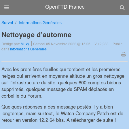
OpenTTD France
Survol
Informations Générales
Nettoyage d'automne
Rédigé par:
Muxy
Samedi 05 Novembre 2022 @ 15:06
Vu 2,283
Publié
dans
Informations Générales
Avec les premières feuilles qui tombent et les premières
neiges qui arrivent en moyenne altitude un gros nettoyage
sur l'infrastructure du site. quelques 600 comptes bidons
supprimés, quelques message de SPAM déplacés en
corbeille du Forum.
Quelques réponses à des message postés il y a bien
longtemps, mais surtout, le Watch Company Patch est de
retour en version 12.2 64 bits. A télécharger de suite !