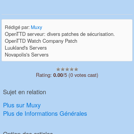
Rédigé par:
Muxy
OpenTTD serveur: divers patches de sécurisation.
OpenTTD Watch Company Patch
Luukland's Servers
Novapolis's Servers
Rating:
0.00
/5 (0 votes cast)
Sujet en relation
Plus sur Muxy
Plus de Informations Générales
Option des articles