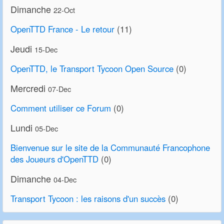
Dimanche
22-Oct
OpenTTD France - Le retour
(11)
Jeudi
15-Dec
OpenTTD, le Transport Tycoon Open Source
(0)
Mercredi
07-Dec
Comment utiliser ce Forum
(0)
Lundi
05-Dec
Bienvenue sur le site de la Communauté Francophone
des Joueurs d'OpenTTD
(0)
Dimanche
04-Dec
Transport Tycoon : les raisons d'un succès
(0)