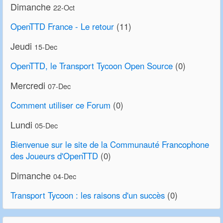
Dimanche
22-Oct
OpenTTD France - Le retour
(11)
Jeudi
15-Dec
OpenTTD, le Transport Tycoon Open Source
(0)
Mercredi
07-Dec
Comment utiliser ce Forum
(0)
Lundi
05-Dec
Bienvenue sur le site de la Communauté Francophone
des Joueurs d'OpenTTD
(0)
Dimanche
04-Dec
Transport Tycoon : les raisons d'un succès
(0)