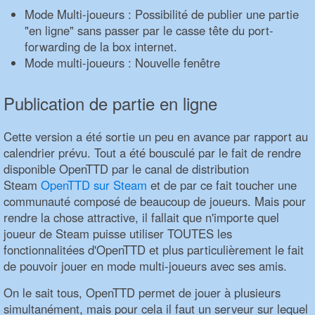
Mode Multi-joueurs : Possibilité de publier une partie
"en ligne" sans passer par le casse tête du port-
forwarding de la box internet.
Mode multi-joueurs : Nouvelle fenêtre
Publication de partie en ligne
Cette version a été sortie un peu en avance par rapport au
calendrier prévu. Tout a été bousculé par le fait de rendre
disponible OpenTTD par le canal de distribution
Steam
OpenTTD sur Steam
et de par ce fait toucher une
communauté composé de beaucoup de joueurs. Mais pour
rendre la chose attractive, il fallait que n'importe quel
joueur de Steam puisse utiliser TOUTES les
fonctionnalitées d'OpenTTD et plus particulièrement le fait
de pouvoir jouer en mode multi-joueurs avec ses amis.
On le sait tous, OpenTTD permet de jouer à plusieurs
simultanément, mais pour cela il faut un serveur sur lequel