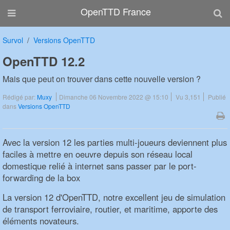
OpenTTD France
Survol
Versions OpenTTD
OpenTTD 12.2
Mais que peut on trouver dans cette nouvelle version ?
Rédigé par:
Muxy
Dimanche 06 Novembre 2022 @ 15:10
Vu 3,151
Publié
dans
Versions OpenTTD
Avec la version 12 les parties multi-joueurs deviennent plus
faciles à mettre en oeuvre depuis son réseau local
domestique relié à internet sans passer par le port-
forwarding de la box
La version 12 d'OpenTTD, notre excellent jeu de simulation
de transport ferroviaire, routier, et maritime, apporte des
éléments novateurs.