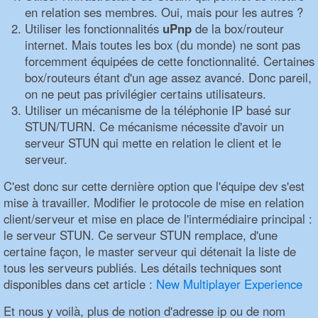
en relation ses membres. Oui, mais pour les autres ?
Utiliser les fonctionnalités
uPnp
de la box/routeur
internet. Mais toutes les box (du monde) ne sont pas
forcemment équipées de cette fonctionnalité. Certaines
box/routeurs étant d'un age assez avancé. Donc pareil,
on ne peut pas privilégier certains utilisateurs.
Utiliser un mécanisme de la téléphonie IP basé sur
STUN/TURN. Ce mécanisme nécessite d'avoir un
serveur STUN qui mette en relation le client et le
serveur.
C'est donc sur cette dernière option que l'équipe dev s'est
mise à travailler. Modifier le protocole de mise en relation
client/serveur et mise en place de l'intermédiaire principal :
le serveur STUN. Ce serveur STUN remplace, d'une
certaine façon, le master serveur qui détenait la liste de
tous les serveurs publiés. Les détails techniques sont
disponibles dans cet article :
New Multiplayer Experience
Et nous y voilà, plus de notion d'adresse ip ou de nom