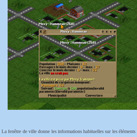
La fenêtre de ville donne les informations habituelles sur les éléments