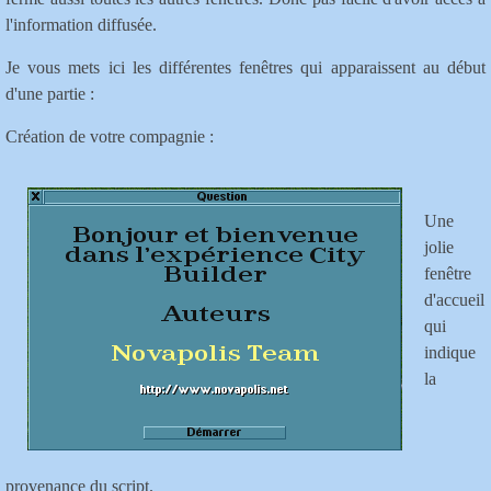
l'information diffusée.
Je vous mets ici les différentes fenêtres qui apparaissent au début
d'une partie :
Création de votre compagnie :
Une
jolie
fenêtre
d'accueil
qui
indique
la
provenance du script.