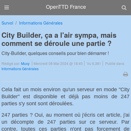
OpenTTD France
Survol
Informations Générales
City Builder, ça a l'air sympa, mais
comment se déroule une partie ?
City-Builder, quelques conseils pour bien démarrer !
Rédigé par:
Muxy
Mercredi 08 Mai 2024 @ 18:45
Vu 6,381
Publié dans
Informations Générales
Cela fait un mois environ qu'un serveur en mode "City
Builder" est disponible et déjà pas moins de 247
parties s'y sont sont déroulées.
247 parties ? Oui, au moment où j'écris cet article, j'ai
un décompte de 247 parties sur ce serveur. Par
contre, toutes ces parties n'ont pas forcement de