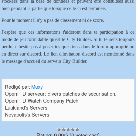
stockées dans la base de données et peuvent être consultées aussi
bien pendant la partie que lorsque celle-ci est terminée.
Pour le moment il n'y a pas de classement ni de score.
J'espère que ces informations t'aideront dans ta participation à ce
mode de jeu formidable qu'est le City-Builder. Si tu te sens toujours
perdu, n'hésite pas à poser tes questions dans le forum approprié ou
en direct sur discord. Le lien d'invitation discord est mentionné dans
le message d'accueil du serveur City-Builder.
Rédigé par:
Muxy
OpenTTD serveur: divers patches de sécurisation.
OpenTTD Watch Company Patch
Luukland's Servers
Novapolis's Servers
Rating:
0.00
/5 (0 votes cast)