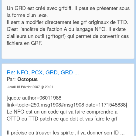
Un GRD est créé avec grfdiff. Il peut se présenter sous
la forme d'un .exe.
Il sert a modifier directement les grf originaux de TTD.
C'est l'ancêtre de l'action A du langage NFO. Il existe
d'ailleurs un outil (grftogrf) qui permet de convertir ces
fichiers en GRF.
Re:
NFO, PCX, GRD, GRD ...
Par:
Octopus
Jeudi 15 Février 2007 @ 20:21
[quote author=06011988
link=topic=250.msg1908#msg1908 date=1171548838]
Le NFO est un un code qui va faire comprendre a
OTTD ou TTD patch ce que doit et vas faire le grf
Il précise ou trouver les spirte ,il va donner son ID ...