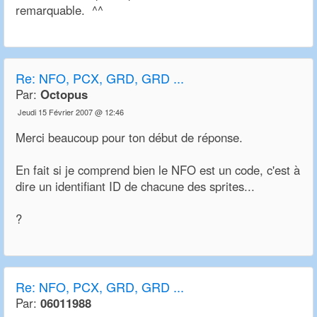
remarquable. ^^
Re:
NFO, PCX, GRD, GRD ...
Par:
Octopus
Jeudi 15 Février 2007 @ 12:46
Merci beaucoup pour ton début de réponse.
En fait si je comprend bien le NFO est un code, c'est à
dire un identifiant ID de chacune des sprites...
?
Re:
NFO, PCX, GRD, GRD ...
Par:
06011988