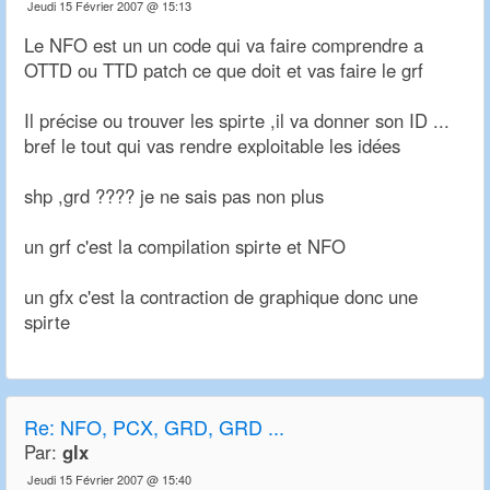
Jeudi 15 Février 2007 @ 15:13
Le NFO est un un code qui va faire comprendre a
OTTD ou TTD patch ce que doit et vas faire le grf
Il précise ou trouver les spirte ,il va donner son ID ...
bref le tout qui vas rendre exploitable les idées
shp ,grd ???? je ne sais pas non plus
un grf c'est la compilation spirte et NFO
un gfx c'est la contraction de graphique donc une
spirte
Re:
NFO, PCX, GRD, GRD ...
Par:
glx
Jeudi 15 Février 2007 @ 15:40