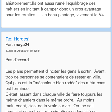
aléatoirement.Ils ont aussi ruiné l'équilibrage des
métiers en incitant à camper donc un gros avantage
pour les ermites ... Un beau plantage, vivement la V4
Re:
Hordes!
Par:
maya24
Lundi 15 Août 2011 @ 12:51
Pas d'accord.
Les plans permettent d'inciter les gens à sortir. Avant,
trop de personnes se contentaient de rester en ville.
Qui plus est la "mécanique bien rodée" des méta-coas
est terminée.
C'était lassant dans chaque ville de faire toujours les
même chantiers dans le même ordre. Au moins
maintenant, c'est de la vraie survie. On ne sait
jamais si on va trouver le cimetière cadenassé ou