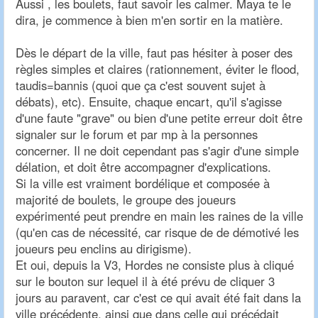
Aussi , les boulets, faut savoir les calmer. Maya te le
dira, je commence à bien m'en sortir en la matière.
Dès le départ de la ville, faut pas hésiter à poser des
règles simples et claires (rationnement, éviter le flood,
taudis=bannis (quoi que ça c'est souvent sujet à
débats), etc). Ensuite, chaque encart, qu'il s'agisse
d'une faute "grave" ou bien d'une petite erreur doit être
signaler sur le forum et par mp à la personnes
concerner. Il ne doit cependant pas s'agir d'une simple
délation, et doit être accompagner d'explications.
Si la ville est vraiment bordélique et composée à
majorité de boulets, le groupe des joueurs
expérimenté peut prendre en main les raines de la ville
(qu'en cas de nécessité, car risque de de démotivé les
joueurs peu enclins au dirigisme).
Et oui, depuis la V3, Hordes ne consiste plus à cliqué
sur le bouton sur lequel il à été prévu de cliquer 3
jours au paravent, car c'est ce qui avait été fait dans la
ville précédente, ainsi que dans celle qui précédait