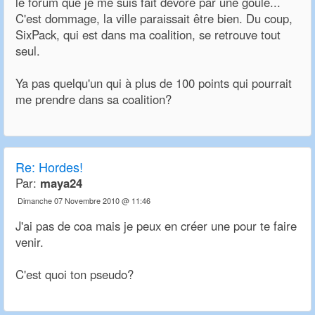
le forum que je me suis fait dévoré par une goule...
C'est dommage, la ville paraissait être bien. Du coup,
SixPack, qui est dans ma coalition, se retrouve tout
seul.
Ya pas quelqu'un qui à plus de 100 points qui pourrait
me prendre dans sa coalition?
Re:
Hordes!
Par:
maya24
Dimanche 07 Novembre 2010 @ 11:46
J'ai pas de coa mais je peux en créer une pour te faire
venir.
C'est quoi ton pseudo?