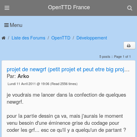
OpenTTD France
Menu
Liste des Forums
OpenTTD
Développement
5 posts :: Page 1 of 1
projet de newgrf (petit projet et peut etre big project)
Par:
Arko
Lundi 11 Avril 2011 @ 19:06
(Read 2556 times)
je voudrais me lancer dans la confection de quelques
newgrf.
pour la partie dessin ça va, mais j'aurais le moment
venu besoin d'une éminence grise du codage pour
coder les grf... esc ce qu'il y a quelqu'un de partant ?