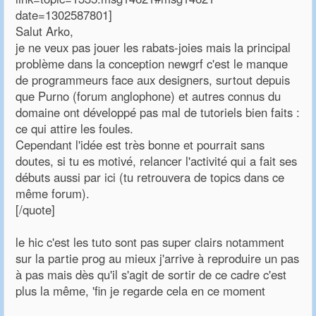
date=1302587801]
Salut Arko,
je ne veux pas jouer les rabats-joies mais la principal
problème dans la conception newgrf c'est le manque
de programmeurs face aux designers, surtout depuis
que Purno (forum anglophone) et autres connus du
domaine ont développé pas mal de tutoriels bien faits :
ce qui attire les foules.
Cependant l'idée est très bonne et pourrait sans
doutes, si tu es motivé, relancer l'activité qui a fait ses
débuts aussi par ici (tu retrouvera de topics dans ce
même forum).
[/quote]
le hic c'est les tuto sont pas super clairs notamment
sur la partie prog au mieux j'arrive à reproduire un pas
à pas mais dès qu'il s'agit de sortir de ce cadre c'est
plus la même, 'fin je regarde cela en ce moment