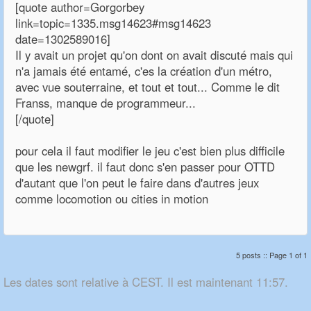
[quote author=Gorgorbey
link=topic=1335.msg14623#msg14623
date=1302589016]
Il y avait un projet qu'on dont on avait discuté mais qui
n'a jamais été entamé, c'es la création d'un métro,
avec vue souterraine, et tout et tout... Comme le dit
Franss, manque de programmeur...
[/quote]
pour cela il faut modifier le jeu c'est bien plus difficile
que les newgrf. il faut donc s'en passer pour OTTD
d'autant que l'on peut le faire dans d'autres jeux
comme locomotion ou cities in motion
5 posts :: Page 1 of 1
Les dates sont relative à CEST. Il est maintenant 11:57.