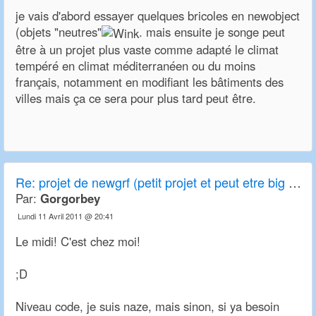
je vais d'abord essayer quelques bricoles en newobject
(objets "neutres"
. mais ensuite je songe peut
être à un projet plus vaste comme adapté le climat
tempéré en climat méditerranéen ou du moins
français, notamment en modifiant les bâtiments des
villes mais ça ce sera pour plus tard peut être.
Re:
projet de newgrf (petit projet et peut etre big project)
Par:
Gorgorbey
Lundi 11 Avril 2011 @ 20:41
Le midi! C'est chez moi!
;D
Niveau code, je suis naze, mais sinon, si ya besoin