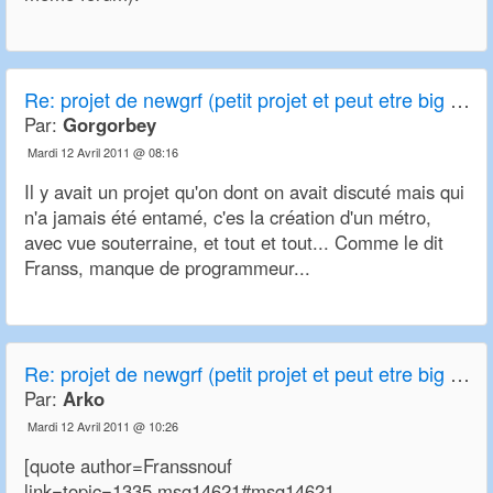
Re:
projet de newgrf (petit projet et peut etre big project)
Par:
Gorgorbey
Mardi 12 Avril 2011 @ 08:16
Il y avait un projet qu'on dont on avait discuté mais qui
n'a jamais été entamé, c'es la création d'un métro,
avec vue souterraine, et tout et tout... Comme le dit
Franss, manque de programmeur...
Re:
projet de newgrf (petit projet et peut etre big project)
Par:
Arko
Mardi 12 Avril 2011 @ 10:26
[quote author=Franssnouf
link=topic=1335.msg14621#msg14621