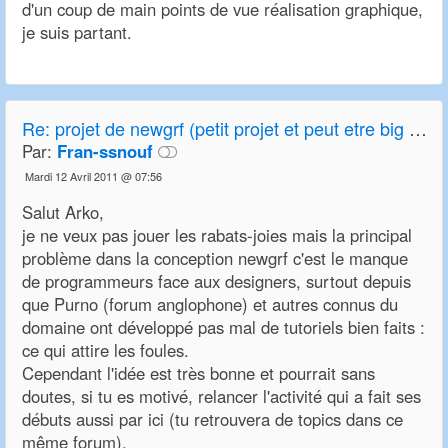
d'un coup de main points de vue réalisation graphique,
je suis partant.
Re:
projet de newgrf (petit projet et peut etre big project)
Par:
Fran-ssnouf
Mardi 12 Avril 2011 @ 07:56
Salut Arko,
je ne veux pas jouer les rabats-joies mais la principal
problème dans la conception newgrf c'est le manque
de programmeurs face aux designers, surtout depuis
que Purno (forum anglophone) et autres connus du
domaine ont développé pas mal de tutoriels bien faits :
ce qui attire les foules.
Cependant l'idée est très bonne et pourrait sans
doutes, si tu es motivé, relancer l'activité qui a fait ses
débuts aussi par ici (tu retrouvera de topics dans ce
même forum).