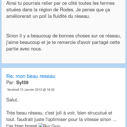
Ainsi tu pourrais relier par ce côté toutes les fermes
situées dans la région de Rodes. Je pense que ça
améliorerait un poil la fluidité du réseau.
Sinon il y a beaucoup de bonnes choses sur ce réseau,
j'aime beaucoup et je te remercie d'avoir partagé cette
partie avec nous.
Re: mon beau reseau
Par:
Syl59
Vendredi 13 Janvier 2012 @ 16:33
Salut,
Très beau réseau, c'est joli à voir, bien strucutué et
tout. faudrait juste l'optimiser pour la vitesse sinon ...
t'as bien bossé