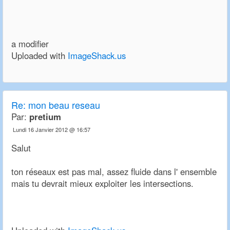
a modifier
Uploaded with
ImageShack.us
Re: mon beau reseau
Par:
pretium
Lundi 16 Janvier 2012 @ 16:57
Salut
ton réseaux est pas mal, assez fluide dans l' ensemble
mais tu devrait mieux exploiter les intersections.