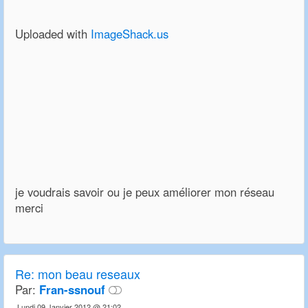
Uploaded with
ImageShack.us
je voudrais savoir ou je peux améliorer mon réseau
merci
Re: mon beau reseaux
Par:
Fran-ssnouf
Lundi 09 Janvier 2012 @ 21:02