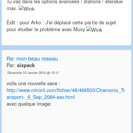
Tu vas dans les options avancées / stations / étendue
max.
Edit : pour Arko : J'ai déplacé cette partie de sujet
pour étudier le problème avec Muxy
Re: mon beau reseau
Par:
sixpack
Dimanche 15 Janvier 2012 @ 15:11
voila une nouvelle save :
http://www.mirorii.com/fichier/48/466503/Chamonix_Tr
ansport-_6_Sep_2084-sav.html
avec quelque image: