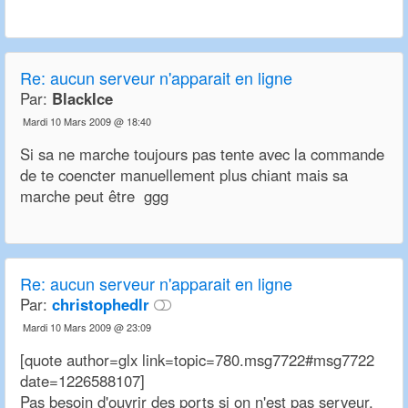
Re:
aucun serveur n'apparait en ligne
Par:
BlackIce
Mardi 10 Mars 2009 @ 18:40
Si sa ne marche toujours pas tente avec la commande
de te coencter manuellement plus chiant mais sa
marche peut être ggg
Re:
aucun serveur n'apparait en ligne
Par:
christophedlr
Mardi 10 Mars 2009 @ 23:09
[quote author=glx link=topic=780.msg7722#msg7722
date=1226588107]
Pas besoin d'ouvrir des ports si on n'est pas serveur.