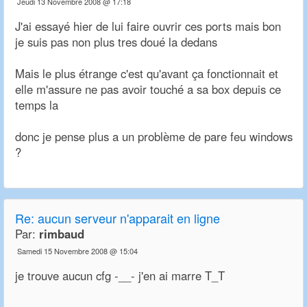
Jeudi 13 Novembre 2008 @ 17:18
J'ai essayé hier de lui faire ouvrir ces ports mais bon
je suis pas non plus tres doué la dedans
Mais le plus étrange c'est qu'avant ça fonctionnait et
elle m'assure ne pas avoir touché a sa box depuis ce
temps la
donc je pense plus a un problème de pare feu windows
?
Re:
aucun serveur n'apparait en ligne
Par:
rimbaud
Samedi 15 Novembre 2008 @ 15:04
je trouve aucun cfg -__- j'en ai marre T_T