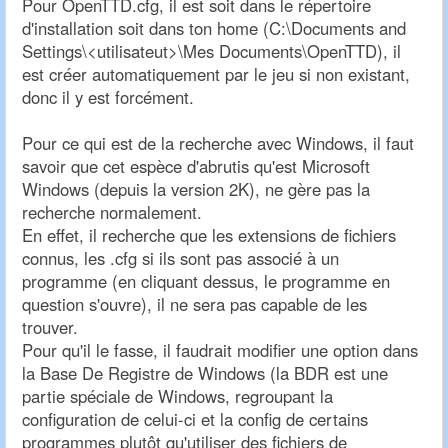
Pour OpenTTD.cfg, il est soit dans le répertoire
d'installation soit dans ton home (C:\Documents and
Settings\<utilisateut>\Mes Documents\OpenTTD), il
est créer automatiquement par le jeu si non existant,
donc il y est forcément.
Pour ce qui est de la recherche avec Windows, il faut
savoir que cet espèce d'abrutis qu'est Microsoft
Windows (depuis la version 2K), ne gère pas la
recherche normalement.
En effet, il recherche que les extensions de fichiers
connus, les .cfg si ils sont pas associé à un
programme (en cliquant dessus, le programme en
question s'ouvre), il ne sera pas capable de les
trouver.
Pour qu'il le fasse, il faudrait modifier une option dans
la Base De Registre de Windows (la BDR est une
partie spéciale de Windows, regroupant la
configuration de celui-ci et la config de certains
programmes plutôt qu'utiliser des fichiers de