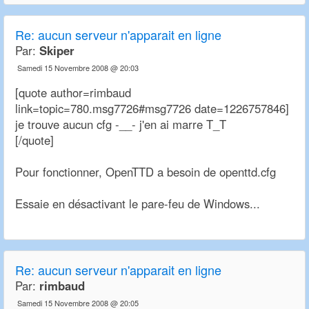
Re:
aucun serveur n'apparait en ligne
Par:
Skiper
Samedi 15 Novembre 2008 @ 20:03
[quote author=rimbaud
link=topic=780.msg7726#msg7726 date=1226757846]
je trouve aucun cfg -__- j'en ai marre T_T
[/quote]
Pour fonctionner, OpenTTD a besoin de openttd.cfg
Essaie en désactivant le pare-feu de Windows...
Re:
aucun serveur n'apparait en ligne
Par:
rimbaud
Samedi 15 Novembre 2008 @ 20:05