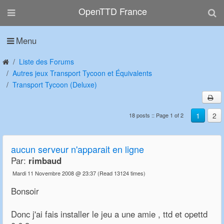
OpenTTD France
Menu
Liste des Forums
Autres jeux Transport Tycoon et Équivalents
Transport Tycoon (Deluxe)
1
2
18 posts :: Page 1 of 2
aucun serveur n'apparait en ligne
Par:
rimbaud
Mardi 11 Novembre 2008 @ 23:37
(Read 13124 times)
Bonsoir
Donc j'ai fais installer le jeu a une amie , ttd et opettd