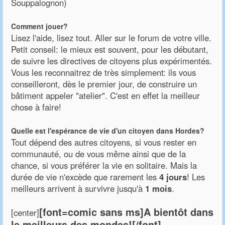
Souppalognon)
Comment jouer?
Lisez l'aide, lisez tout. Aller sur le forum de votre ville.
Petit conseil: le mieux est souvent, pour les débutant,
de suivre les directives de citoyens plus expérimentés.
Vous les reconnaitrez de très simplement: ils vous
conseilleront, dès le premier jour, de construire un
bâtiment appeler "atelier". C'est en effet la meilleur
chose à faire!
Quelle est l'espérance de vie d'un citoyen dans Hordes?
Tout dépend des autres citoyens, si vous rester en
communauté, ou de vous même ainsi que de la
chance, si vous préférer la vie en solitaire. Mais la
durée de vie n'excède que rarement les
4 jours
! Les
meilleurs arrivent à survivre jusqu'à
1 mois
.
[font=comic sans ms]A bientôt dans
[center]
le meilleurs des mondes![/font]