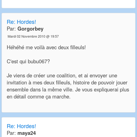
Re:
Hordes!
Par:
Gorgorbey
Mardi 02 Novembre 2010 @ 19:57
Héhéhé me voilà avec deux filleuls!
C'est qui bubu067?
Je viens de créer une coalition, et ai envoyer une
invitation à mes deux filleuls, histoire de pouvoir jouer
ensemble dans la même ville. Je vous expliquerai plus
en détail comme ça marche.
Re:
Hordes!
Par:
maya24