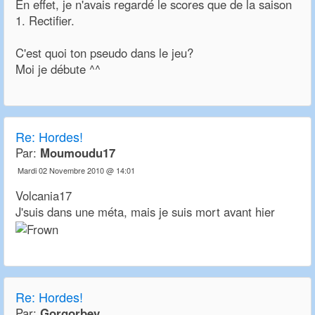
En effet, je n'avais regardé le scores que de la saison
1. Rectifier.
C'est quoi ton pseudo dans le jeu?
Moi je débute ^^
Re:
Hordes!
Par:
Moumoudu17
Mardi 02 Novembre 2010 @ 14:01
Volcania17
J'suis dans une méta, mais je suis mort avant hier
Re:
Hordes!
Par:
Gorgorbey