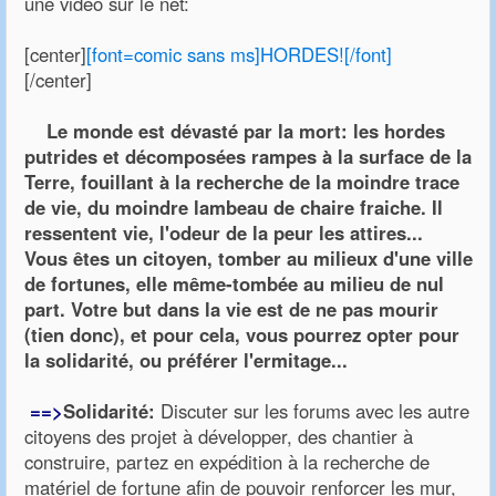
une vidéo sur le net:
[center]
[font=comic sans ms]HORDES![/font]
[/center]
Le monde est dévasté par la mort: les hordes
putrides et décomposées rampes à la surface de la
Terre, fouillant à la recherche de la moindre trace
de vie, du moindre lambeau de chaire fraiche. Il
ressentent vie, l'odeur de la peur les attires...
Vous êtes un citoyen, tomber au milieux d'une ville
de fortunes, elle même-tombée au milieu de nul
part. Votre but dans la vie est de ne pas mourir
(tien donc), et pour cela, vous pourrez opter pour
la solidarité, ou préférer l'ermitage...
==>
Solidarité:
Discuter sur les forums avec les autre
citoyens des projet à développer, des chantier à
construire, partez en expédition à la recherche de
matériel de fortune afin de pouvoir renforcer les mur,