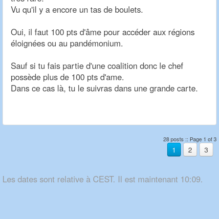
Vu qu'il y a encore un tas de boulets.
Oui, il faut 100 pts d'âme pour accéder aux régions
éloignées ou au pandémonium.
Sauf si tu fais partie d'une coalition donc le chef
possède plus de 100 pts d'ame.
Dans ce cas là, tu le suivras dans une grande carte.
28 posts :: Page 1 of 3
1
2
3
Les dates sont relative à CEST. Il est maintenant 10:09.