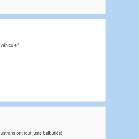
 véhicule?
strans ont tout juste balbutiés!