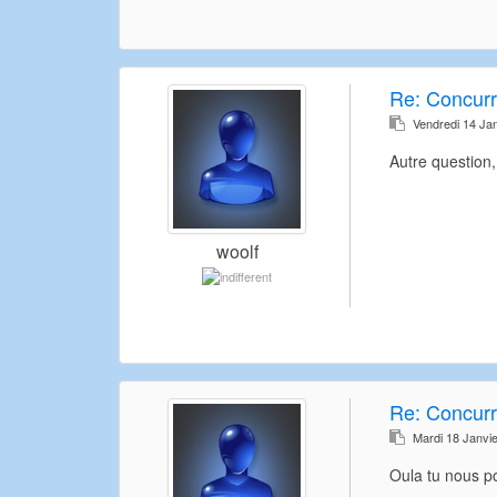
Re:
Concur
Vendredi 14 Ja
Autre question,
woolf
Re:
Concur
Mardi 18 Janvi
Oula tu nous po