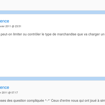
rence
nvier 2011 @ 23:51
 peut-on limiter ou contrôler le type de marchandise que va charger un
rence
er 2011 @ 07:17
ses des question compliquée ^-^' Ceux d'entre nous qui ont joué à simu