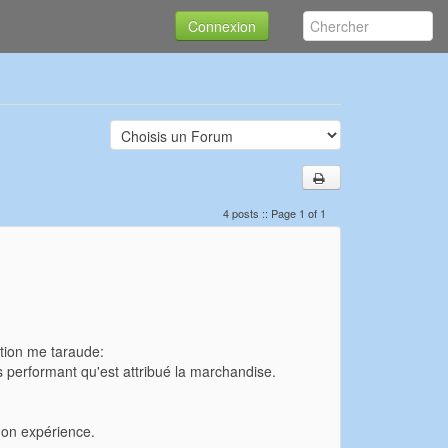
Connexion
4 posts :: Page 1 of 1
tion me taraude:
 performant qu'est attribué la marchandise.
 mon expérience.