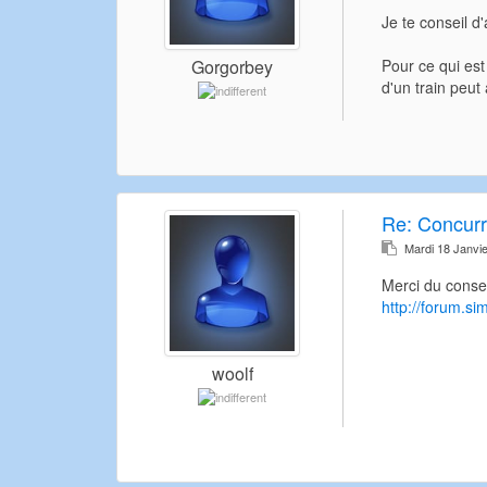
Je te conseil d'
Pour ce qui est
Gorgorbey
d'un train peut
Re:
Concur
Mardi 18 Janvi
Merci du consei
http://forum.s
woolf