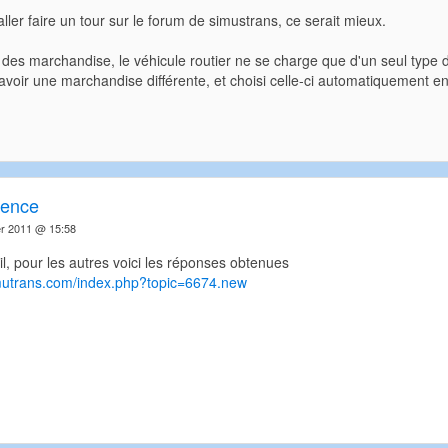
aller faire un tour sur le forum de simustrans, ce serait mieux.
 des marchandise, le véhicule routier ne se charge que d'un seul type
 avoir une marchandise différente, et choisi celle-ci automatiquement en 
rence
er 2011 @ 15:58
l, pour les autres voici les réponses obtenues
imutrans.com/index.php?topic=6674.new