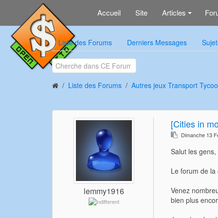
Accueil
Site
Articles
For
+
Liste des Forums
Derniers Messages
Sujet
Liste des Forums
Autres jeux Transport Tycoo
[Cities in m
Dimanche 13 Fé
Salut les gens,
Le forum de la
Venez nombreux 
lemmy1916
bien plus encor