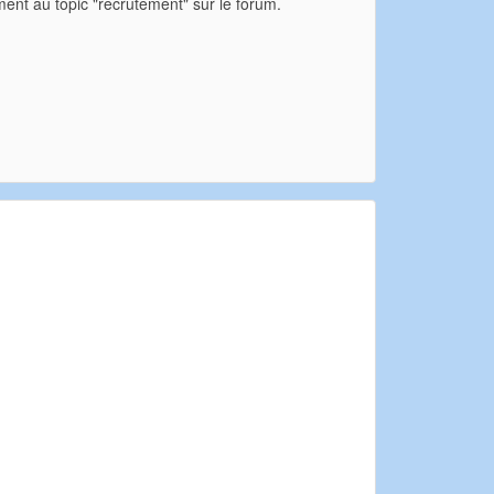
ent au topic "recrutement" sur le forum.