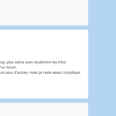
cosy, plus calme avec seulement les infos
d'un forum.
ours pour d'autres, mais ça reste assez compliqué.