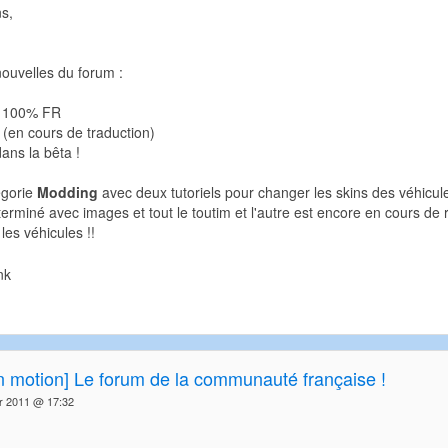
s,
ouvelles du forum :
te 100% FR
u (en cours de traduction)
ans la bêta !
égorie
Modding
avec deux tutoriels pour changer les skins des véhicule
 terminé avec images et tout le toutim et l'autre est encore en cours de
les véhicules !!
in motion] Le forum de la communauté française !
er 2011 @ 17:32