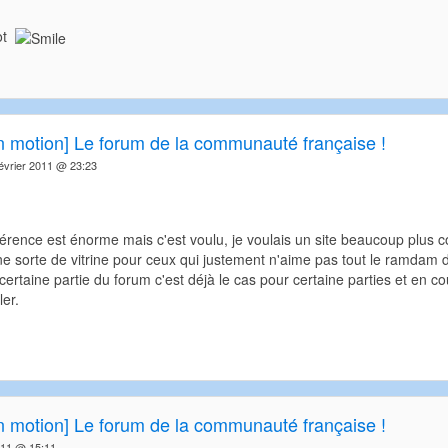
lot
in motion] Le forum de la communauté française !
vrier 2011 @ 23:23
fférence est énorme mais c'est voulu, je voulais un site beaucoup plus 
une sorte de vitrine pour ceux qui justement n'aime pas tout le ramdam 
certaine partie du forum c'est déjà le cas pour certaine parties et en c
ler.
in motion] Le forum de la communauté française !
011 @ 15:11