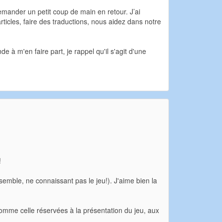
demander un petit coup de main en retour. J’ai
ticles, faire des traductions, nous aidez dans notre
à m'en faire part, je rappel qu'il s'agit d'une
!
me semble, ne connaissant pas le jeu!). J'aime bien la
 comme celle réservées à la présentation du jeu, aux