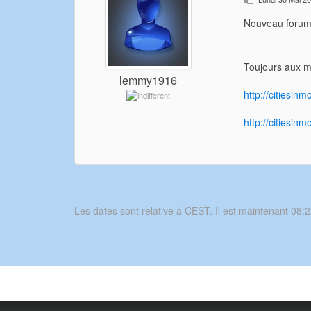
Nouveau forum 
Toujours aux 
lemmy1916
http://citiesin
http://citiesinm
Les dates sont relative à CEST. Il est maintenant 08:2