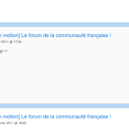
in motion] Le forum de la communauté française !
er 2011 @ 17:23
il ^^
in motion] Le forum de la communauté française !
vrier 2011 @ 18:45