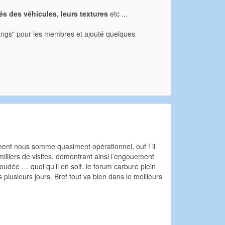
és des véhicules, leurs textures
etc ...
 "rangs" pour les membres et ajouté quelques
ement nous somme quasiment opérationnel, ouf ! il
lliers de visites, démontrant ainsi l’engouement
dée … quoi qu’il en soit, le forum carbure plein
 plusieurs jours. Bref tout va bien dans le meilleurs