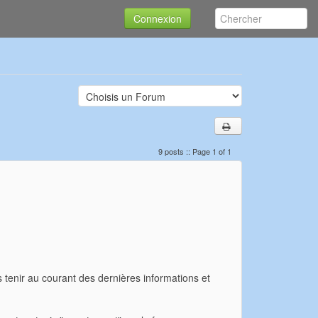
Connexion
9 posts :: Page 1 of 1
tenir au courant des dernières informations et