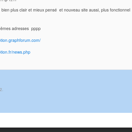
bien plus clair et mieux pensé et nouveau site aussi, plus fonctionne
mêmes adresses pppp
motion.graphforum.com/
otion.fr/news.php
2.