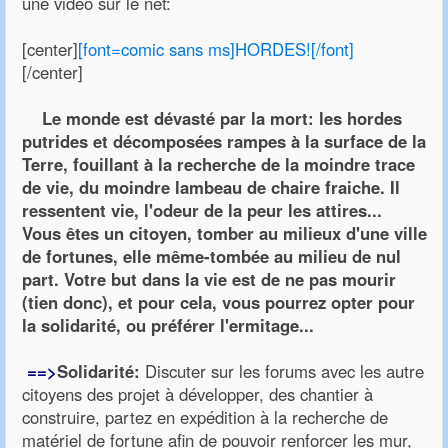
une vidéo sur le net:
[center]
[font=comic sans ms]HORDES![/font]
[/center]
Le monde est dévasté par la mort: les hordes
putrides et décomposées rampes à la surface de la
Terre, fouillant à la recherche de la moindre trace
de vie, du moindre lambeau de chaire fraiche. Il
ressentent vie, l'odeur de la peur les attires...
Vous êtes un citoyen, tomber au milieux d'une ville
de fortunes, elle même-tombée au milieu de nul
part. Votre but dans la vie est de ne pas mourir
(tien donc), et pour cela, vous pourrez opter pour
la solidarité, ou préférer l'ermitage...
==>
Solidarité:
Discuter sur les forums avec les autre
citoyens des projet à développer, des chantier à
construire, partez en expédition à la recherche de
matériel de fortune afin de pouvoir renforcer les mur,