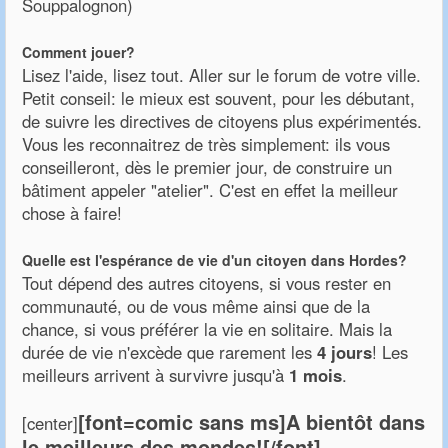
Souppalognon)
Comment jouer?
Lisez l'aide, lisez tout. Aller sur le forum de votre ville.
Petit conseil: le mieux est souvent, pour les débutant,
de suivre les directives de citoyens plus expérimentés.
Vous les reconnaitrez de très simplement: ils vous
conseilleront, dès le premier jour, de construire un
bâtiment appeler "atelier". C'est en effet la meilleur
chose à faire!
Quelle est l'espérance de vie d'un citoyen dans Hordes?
Tout dépend des autres citoyens, si vous rester en
communauté, ou de vous même ainsi que de la
chance, si vous préférer la vie en solitaire. Mais la
durée de vie n'excède que rarement les
4 jours
! Les
meilleurs arrivent à survivre jusqu'à
1 mois
.
[font=comic sans ms]A bientôt dans
[center]
le meilleurs des mondes![/font]