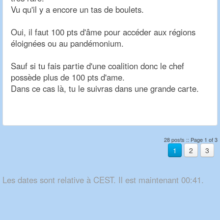
Vu qu'il y a encore un tas de boulets.
Oui, il faut 100 pts d'âme pour accéder aux régions
éloignées ou au pandémonium.
Sauf si tu fais partie d'une coalition donc le chef
possède plus de 100 pts d'ame.
Dans ce cas là, tu le suivras dans une grande carte.
28 posts :: Page 1 of 3
1
2
3
Les dates sont relative à CEST. Il est maintenant 00:41.