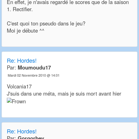
En effet, je n'avais regardé le scores que de la saison
1. Rectifier.
C'est quoi ton pseudo dans le jeu?
Moi je débute ^^
Re:
Hordes!
Par:
Moumoudu17
Mardi 02 Novembre 2010 @ 14:01
Volcania17
J'suis dans une méta, mais je suis mort avant hier
Re:
Hordes!
Par:
Gorgorbey