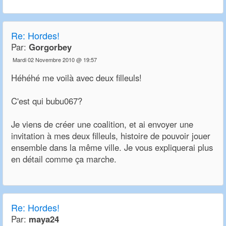
Re:
Hordes!
Par:
Gorgorbey
Mardi 02 Novembre 2010 @ 19:57
Héhéhé me voilà avec deux filleuls!
C'est qui bubu067?
Je viens de créer une coalition, et ai envoyer une
invitation à mes deux filleuls, histoire de pouvoir jouer
ensemble dans la même ville. Je vous expliquerai plus
en détail comme ça marche.
Re:
Hordes!
Par:
maya24