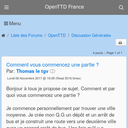
OpenTTD France
Menu
Liste des Forums
OpenTTD
Discussion Générales
4 posts :: Page 1 of 1
Comment vous commencez une partie ?
Par:
Thomas le tgv
Lundi 06 Novembre 2017 @ 19:39
(Read 5016 times)
Bonjour à tous je propose ce sujet. Comment et par
quoi vous commencez une partie ?
Je commence personnellement par trouver une ville
moyenne. Je crée mon Q.G un dépôt et un arrêt de
bus et je construit une route vers une deuxième ville
avec un second arrêt de bus. Une fois qu'il y a