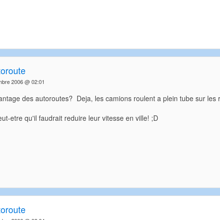
toroute
mbre 2006 @ 02:01
vantage des autoroutes? Deja, les camions roulent a plein tube sur les
ut-etre qu'il faudrait reduire leur vitesse en ville! ;D
toroute