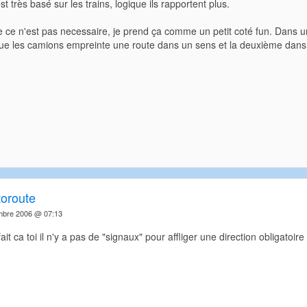
st très basé sur les trains, logique ils rapportent plus.
e ce n'est pas necessaire, je prend ça comme un petit coté fun. Dans 
ue les camions empreinte une route dans un sens et la deuxième dans
toroute
mbre 2006 @ 07:13
t ca toi il n'y a pas de "signaux" pour affliger une direction obligatoire