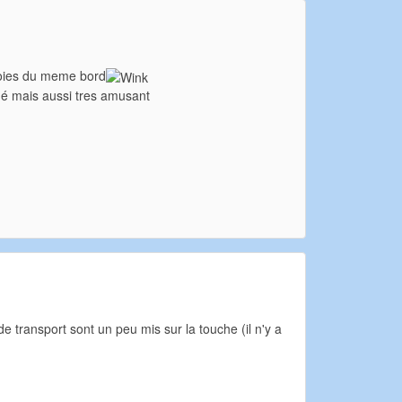
 voies du meme bord
ué mais aussi tres amusant
de transport sont un peu mis sur la touche (il n'y a