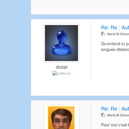
Re:
Re : Au
Mardi 26 Déce
Qu'entend-tu pa
longues distanc
drolet
Re:
Re : Au
Mardi 26 Déce
Pour moi c'est 