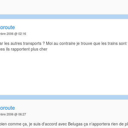
toroute
mbre 2006 @ 02:16
r les autres transports ? Moi au contraire je trouve que les trains sont 
es ils rapportent plus cher
toroute
mbre 2006 @ 06:27
bien comme ça, je suis d'accord avec Belugas ça n'apportera rien de pl