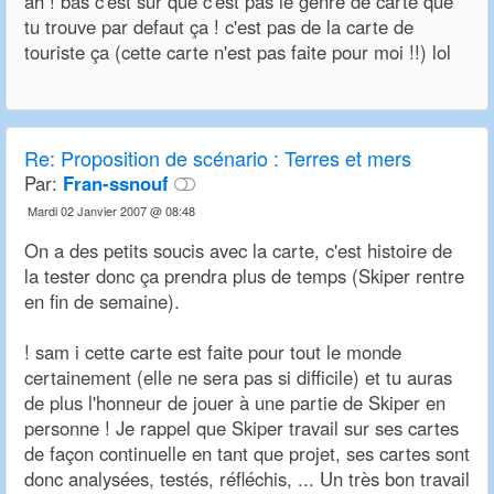
ah ! bas c'est sur que c'est pas le genre de carte que
tu trouve par defaut ça ! c'est pas de la carte de
touriste ça (cette carte n'est pas faite pour moi !!) lol
Re:
Proposition de scénario : Terres et mers
Par:
Fran-ssnouf
Mardi 02 Janvier 2007 @ 08:48
On a des petits soucis avec la carte, c'est histoire de
la tester donc ça prendra plus de temps (Skiper rentre
en fin de semaine).
! sam i cette carte est faite pour tout le monde
certainement (elle ne sera pas si difficile) et tu auras
de plus l'honneur de jouer à une partie de Skiper en
personne ! Je rappel que Skiper travail sur ses cartes
de façon continuelle en tant que projet, ses cartes sont
donc analysées, testés, réfléchis, ... Un très bon travail