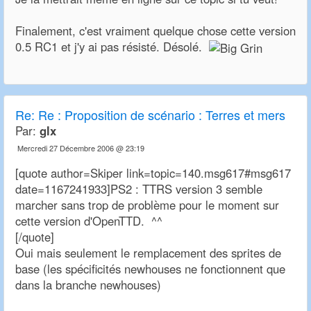
Finalement, c'est vraiment quelque chose cette version
0.5 RC1 et j'y ai pas résisté. Désolé.
Re:
Re : Proposition de scénario : Terres et mers
Par:
glx
Mercredi 27 Décembre 2006 @ 23:19
[quote author=Skiper link=topic=140.msg617#msg617
date=1167241933]PS2 : TTRS version 3 semble
marcher sans trop de problème pour le moment sur
cette version d'OpenTTD. ^^
[/quote]
Oui mais seulement le remplacement des sprites de
base (les spécificités newhouses ne fonctionnent que
dans la branche newhouses)