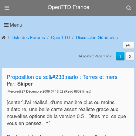
OpenTTD France
Menu
Liste des Forums
OpenTTD
Discussion Générales
1
2
14 posts :: Page 1 of 2
Proposition de sc&#233;nario : Terres et mers
Par:
Skiper
Mercredi 27 Décembre 2006 @ 18:52
(Read 6659 times)
[center]J'ai réalisé, d'une manière plus ou moins
aléatoire, une belle carte assez réaliste grace aux
nouvelles options de la version 0.5 . Dites moi ce que
vous en pensez. ^^