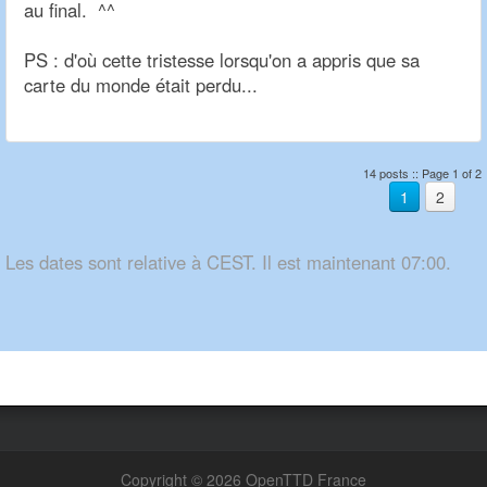
au final. ^^
PS : d'où cette tristesse lorsqu'on a appris que sa
carte du monde était perdu...
14 posts :: Page 1 of 2
1
2
Les dates sont relative à CEST. Il est maintenant 07:00.
Copyright © 2026 OpenTTD France