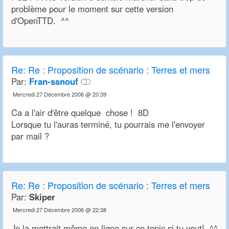
problème pour le moment sur cette version
d'OpenTTD. ^^
Re:
Re : Proposition de scénario : Terres et mers
Par:
Fran-ssnouf
Mercredi 27 Décembre 2006 @ 20:39
Ca a l'air d'être quelque chose ! 8D
Lorsque tu l'auras terminé, tu pourrais me l'envoyer
par mail ?
Re:
Re : Proposition de scénario : Terres et mers
Par:
Skiper
Mercredi 27 Décembre 2006 @ 22:38
Je la mettrait même en ligne sur ce topic si tu veut! ^^