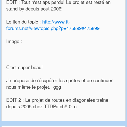
EDIT : Tout n'est aps perdu! Le projet est resté en
stand-by depuis aout 2006!
Le lien du topic :
http://www.tt-
forums.net/viewtopic.php?p=475899#475899
Image :
C'est super beau!
Je propose de récupérer les sprites et de continuer
nous même le projet. ggg
EDIT 2 : Le projet de routes en diagonales traine
depuis 2005 chez TTDPatch!! 0_o