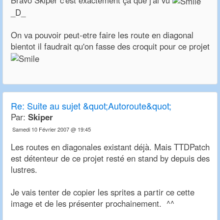
Bravo Skiper c'est exactement ça que j'ai vu
_D_
On va pouvoir peut-etre faire les route en diagonal
bientot il faudrait qu'on fasse des croquit pour ce projet
Re:
Suite au sujet &quot;Autoroute&quot;
Par:
Skiper
Samedi 10 Février 2007 @ 19:45
Les routes en diagonales existant déjà. Mais TTDPatch
est détenteur de ce projet resté en stand by depuis des
lustres.
Je vais tenter de copier les sprites a partir ce cette
image et de les présenter prochainement. ^^