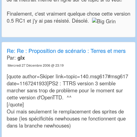
Finalement, c'est vraiment quelque chose cette version
0.5 RC1 et j'y ai pas résisté. Désolé.
Re:
Re : Proposition de scénario : Terres et mers
Par:
glx
Mercredi 27 Décembre 2006 @ 23:19
[quote author=Skiper link=topic=140.msg617#msg617
date=1167241933]PS2 : TTRS version 3 semble
marcher sans trop de problème pour le moment sur
cette version d'OpenTTD. ^^
[/quote]
Oui mais seulement le remplacement des sprites de
base (les spécificités newhouses ne fonctionnent que
dans la branche newhouses)