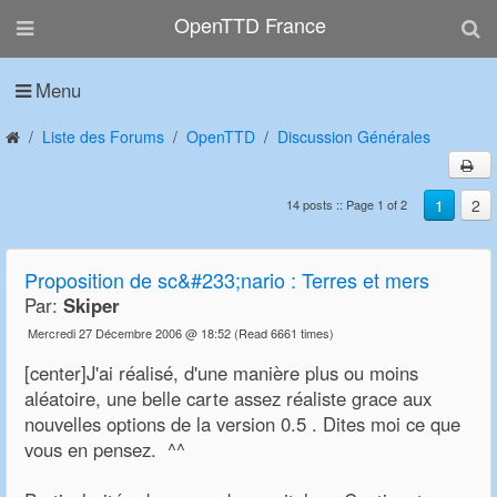
OpenTTD France
Menu
Liste des Forums
OpenTTD
Discussion Générales
1
2
14 posts :: Page 1 of 2
Proposition de sc&#233;nario : Terres et mers
Par:
Skiper
Mercredi 27 Décembre 2006 @ 18:52
(Read 6661 times)
[center]J'ai réalisé, d'une manière plus ou moins
aléatoire, une belle carte assez réaliste grace aux
nouvelles options de la version 0.5 . Dites moi ce que
vous en pensez. ^^