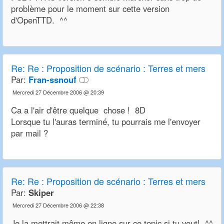
problème pour le moment sur cette version
d'OpenTTD. ^^
Re:
Re : Proposition de scénario : Terres et mers
Par:
Fran-ssnouf
Mercredi 27 Décembre 2006 @ 20:39
Ca a l'air d'être quelque chose ! 8D
Lorsque tu l'auras terminé, tu pourrais me l'envoyer
par mail ?
Re:
Re : Proposition de scénario : Terres et mers
Par:
Skiper
Mercredi 27 Décembre 2006 @ 22:38
Je la mettrait même en ligne sur ce topic si tu veut! ^^