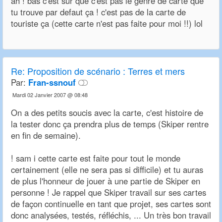
ah ! bas c'est sur que c'est pas le genre de carte que
tu trouve par defaut ça ! c'est pas de la carte de
touriste ça (cette carte n'est pas faite pour moi !!) lol
Re:
Proposition de scénario : Terres et mers
Par:
Fran-ssnouf
Mardi 02 Janvier 2007 @ 08:48
On a des petits soucis avec la carte, c'est histoire de
la tester donc ça prendra plus de temps (Skiper rentre
en fin de semaine).
! sam i cette carte est faite pour tout le monde
certainement (elle ne sera pas si difficile) et tu auras
de plus l'honneur de jouer à une partie de Skiper en
personne ! Je rappel que Skiper travail sur ses cartes
de façon continuelle en tant que projet, ses cartes sont
donc analysées, testés, réfléchis, ... Un très bon travail