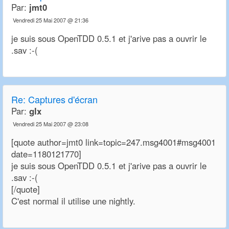
Par:
jmt0
Vendredi 25 Mai 2007 @ 21:36
je suis sous OpenTDD 0.5.1 et j'arive pas a ouvrir le
.sav :-(
Re:
Captures d'écran
Par:
glx
Vendredi 25 Mai 2007 @ 23:08
[quote author=jmt0 link=topic=247.msg4001#msg4001
date=1180121770]
je suis sous OpenTDD 0.5.1 et j'arive pas a ouvrir le
.sav :-(
[/quote]
C'est normal il utilise une nightly.