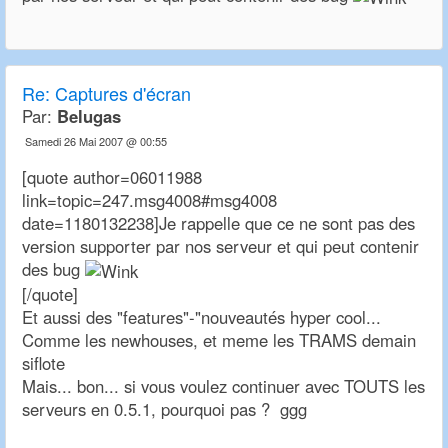
Re:
Captures d'écran
Par:
Belugas
Samedi 26 Mai 2007 @ 00:55
[quote author=06011988
link=topic=247.msg4008#msg4008
date=1180132238]Je rappelle que ce ne sont pas des
version supporter par nos serveur et qui peut contenir
des bug
[/quote]
Et aussi des "features"-"nouveautés hyper cool...
Comme les newhouses, et meme les TRAMS demain
siflote
Mais... bon... si vous voulez continuer avec TOUTS les
serveurs en 0.5.1, pourquoi pas ? ggg