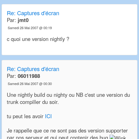
Re:
Captures d'écran
Par:
jmt0
Samedi 26 Mai 2007 @ 00:19
c quoi une version nightly ?
Re:
Captures d'écran
Par:
06011988
Samedi 26 Mai 2007 @ 00:30
Une nightly build ou nighty ou NB c'est une version du
trunk compiller du soir.
tu peut les avoir
ICI
Je rappelle que ce ne sont pas des version supporter
par nos serveur et qui peut contenir des bug