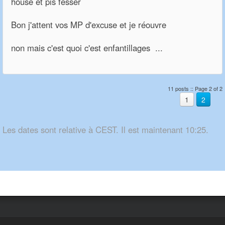
house et pis fesser
Bon j'attent vos MP d'excuse et je réouvre
non mais c'est quoi c'est enfantillages ...
11 posts :: Page 2 of 2
1
2
Les dates sont relative à CEST. Il est maintenant 10:25.