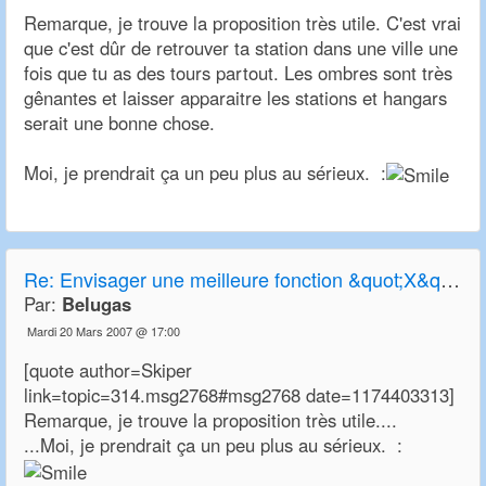
Remarque, je trouve la proposition très utile. C'est vrai
que c'est dûr de retrouver ta station dans une ville une
fois que tu as des tours partout. Les ombres sont très
gênantes et laisser apparaitre les stations et hangars
serait une bonne chose.
Moi, je prendrait ça un peu plus au sérieux. :
Re:
Envisager une meilleure fonction &quot;X&quot; de transparence
Par:
Belugas
Mardi 20 Mars 2007 @ 17:00
[quote author=Skiper
link=topic=314.msg2768#msg2768 date=1174403313]
Remarque, je trouve la proposition très utile....
...Moi, je prendrait ça un peu plus au sérieux. :