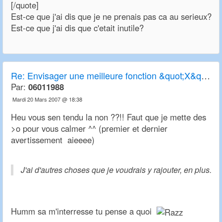
[/quote]
Est-ce que j'ai dis que je ne prenais pas ca au serieux?
Est-ce que j'ai dis que c'etait inutile?
Re:
Envisager une meilleure fonction &quot;X&quot; de transparence
Par:
06011988
Mardi 20 Mars 2007 @ 18:38
Heu vous sen tendu la non ??!! Faut que je mette des
>o pour vous calmer ^^ (premier et dernier
avertissement aieeee)
J'ai d'autres choses que je voudrais y rajouter, en plus.
Humm sa m'interresse tu pense a quoi