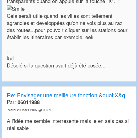
transparents quand on appuie sur la touche "X". :
Cela serait utile quand les villes sont tellement
agrandies et developpées qu'on ne vois plus au raz
des routes...pour pouvoir cliquer sur les stations pour
établir les itinéraires par exemple. eek
--
l5d.
Désolé si la question avait déjà été posée...
Re:
Envisager une meilleure fonction &quot;X&quot; de transparence
Par:
06011988
Mardi 20 Mars 2007 @ 00:39
A l'idée me semble interresente mais je en sais pas si
réalisable