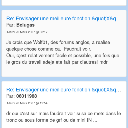
Re:
Envisager une meilleure fonction &quot;X&quot; de transparence
Par:
Belugas
Mardi 20 Mars 2007 @ 03:17
Je crois que Wolf01, des forums anglos, a realise
quelque chose comme ca. Faudrait voir.
Oui, c;est relativement facile et possible, une fois que
le gros du travail adeja ete fait par d'autres! mdr
Re:
Envisager une meilleure fonction &quot;X&quot; de transparence
Par:
06011988
Mardi 20 Mars 2007 @ 12:54
dr oui c'est sur mais faudrait voir si sa ce mets dans le
tronc ou sous forme de grf ou de mini IN ...