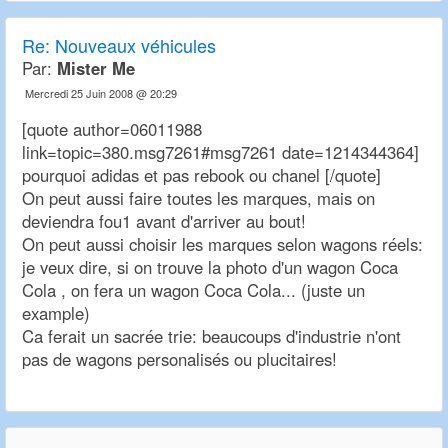
Re:
Nouveaux véhicules
Par:
Mister Me
Mercredi 25 Juin 2008 @ 20:29
[quote author=06011988
link=topic=380.msg7261#msg7261 date=1214344364]
pourquoi adidas et pas rebook ou chanel [/quote]
On peut aussi faire toutes les marques, mais on
deviendra fou1 avant d'arriver au bout!
On peut aussi choisir les marques selon wagons réels:
je veux dire, si on trouve la photo d'un wagon Coca
Cola , on fera un wagon Coca Cola... (juste un
example)
Ca ferait un sacrée trie: beaucoups d'industrie n'ont
pas de wagons personalisés ou plucitaires!