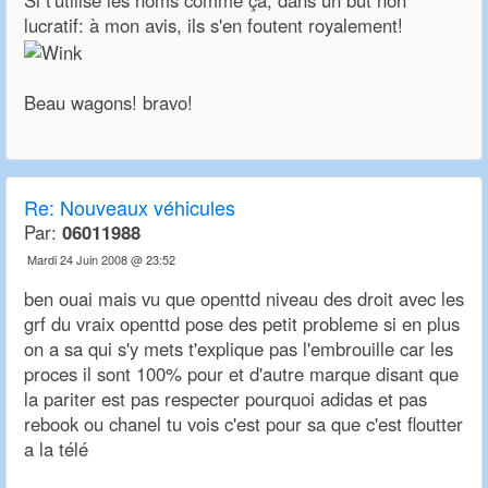
Si t'utilise les noms comme ça, dans un but non
lucratif: à mon avis, ils s'en foutent royalement!
Beau wagons! bravo!
Re:
Nouveaux véhicules
Par:
06011988
Mardi 24 Juin 2008 @ 23:52
ben ouai mais vu que openttd niveau des droit avec les
grf du vraix openttd pose des petit probleme si en plus
on a sa qui s'y mets t'explique pas l'embrouille car les
proces il sont 100% pour et d'autre marque disant que
la pariter est pas respecter pourquoi adidas et pas
rebook ou chanel tu vois c'est pour sa que c'est floutter
a la télé