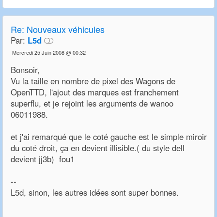
Re:
Nouveaux véhicules
Par:
L5d
Mercredi 25 Juin 2008 @ 00:32
Bonsoir,
Vu la taille en nombre de pixel des Wagons de
OpenTTD, l'ajout des marques est franchement
superflu, et je rejoint les arguments de wanoo
06011988.
et j'ai remarqué que le coté gauche est le simple miroir
du coté droit, ça en devient illisible.( du style dell
devient jj3b) fou1
--
L5d, sinon, les autres idées sont super bonnes.