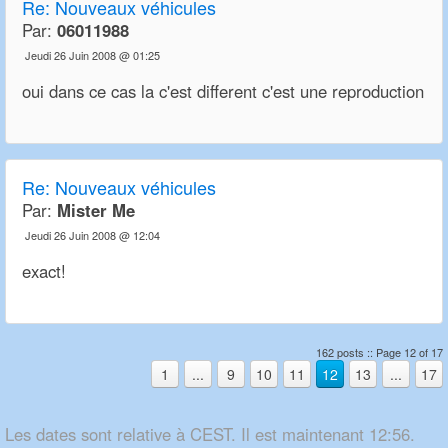
Re:
Nouveaux véhicules
Par:
06011988
Jeudi 26 Juin 2008 @ 01:25
oui dans ce cas la c'est different c'est une reproduction
Re:
Nouveaux véhicules
Par:
Mister Me
Jeudi 26 Juin 2008 @ 12:04
exact!
162 posts :: Page 12 of 17
1
...
9
10
11
12
13
...
17
Les dates sont relative à CEST. Il est maintenant 12:56.