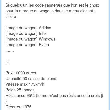
Si quelqu'un les code j'aimerais que l'on est le choix
pour la marque du wagons dans le menu d'achat :
siflote
[image du wagon] Adidas
[image du wagon] Intel
[image du wagon] Windows
[image du wagon] Evian
.......
;D
Prix 10000 euros
Capacité 50 caisse de biens
Vitesse max 175km/h
Poids 25 tonnes
Résistance 95% (le mot n'est pas résistance je crois |(
)
Créer en 1975