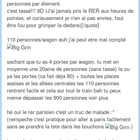
personnes par élement.
c'est tassé!!! 8D (J'ai jamais pris le RER aux heures de
pointes, et curieusement je n'en ai pas envies, faut
être fou pour grimper la dedans)[/quote]
110 personnes/wagon euh j'ai peut etre mal compté
sachant que tu as 4 portes par wagon, tu met en
moyenne une 20aine de personnes (sans tassé) la ou
ya les portes (ca fait déja 80) + toutes les places
assises et les allées centrales tes 110 personnes
rentrent facile et cela sur tout le train bah tu peux
meme dépasser les 900 personnes voir plus
hé oui le rer parisien c'est un truc de malade :*
(nempeche c'est pratique pour aller a paris facilement
sans se prendre la tete dans les bouchons
)