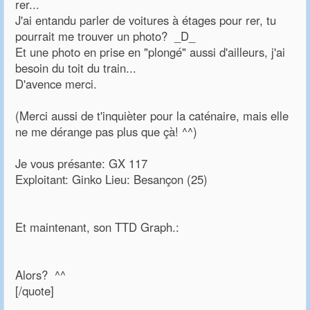
rer...
J'ai entandu parler de voitures à étages pour rer, tu
pourrait me trouver un photo? _D_
Et une photo en prise en "plongé" aussi d'ailleurs, j'ai
besoin du toit du train...
D'avence merci.
(Merci aussi de t'inquièter pour la caténaire, mais elle
ne me dérange pas plus que çà! ^^)
Je vous présante: GX 117
Exploitant: Ginko Lieu: Besançon (25)
Et maintenant, son TTD Graph.:
Alors? ^^
[/quote]