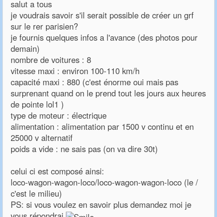
salut a tous
je voudrais savoir s'il serait possible de créer un grf
sur le rer parisien?
je fournis quelques infos a l'avance (des photos pour
demain)
nombre de voitures : 8
vitesse maxi : environ 100-110 km/h
capacité maxi : 880 (c'est énorme oui mais pas
surprenant quand on le prend tout les jours aux heures
de pointe lol1 )
type de moteur : électrique
alimentation : alimentation par 1500 v continu et en
25000 v alternatif
poids a vide : ne sais pas (on va dire 30t)
celui ci est composé ainsi:
loco-wagon-wagon-loco/loco-wagon-wagon-loco (le /
c'est le milieu)
PS: si vous voulez en savoir plus demandez moi je
vous répondrai