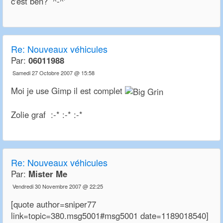
c'est ben? ^-^'
Re:
Nouveaux véhicules
Par:
06011988
Samedi 27 Octobre 2007 @ 15:58
Moi je use Gimp il est complet
Zolie graf :-* :-* :-*
Re:
Nouveaux véhicules
Par:
Mister Me
Vendredi 30 Novembre 2007 @ 22:25
[quote author=sniper77
link=topic=380.msg5001#msg5001 date=1189018540]