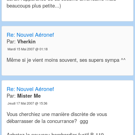
beaucoups plus petite...)
Re:
Nouvel Aéronef
Par:
Vherkin
Mardi 15 Mai 2007 @ 01:18
Même si je vient moins souvent, ses supers sympa ^^
Re:
Nouvel Aéronef
Par:
Mister Me
Jeudi 17 Mai 2007 @ 15:36
Vous cherchiez une manière discrète de vous
débarrasser de la concurrance? ggg
Achetez le nouveau bombardier furtif B-119