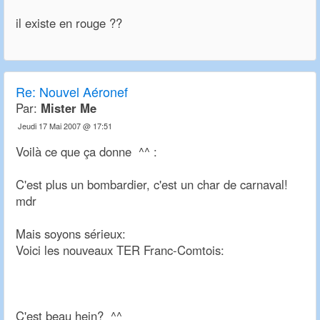
il existe en rouge ??
Re:
Nouvel Aéronef
Par:
Mister Me
Jeudi 17 Mai 2007 @ 17:51
Voilà ce que ça donne ^^ :
C'est plus un bombardier, c'est un char de carnaval!
mdr
Mais soyons sérieux:
Voici les nouveaux TER Franc-Comtois:
C'est beau hein? ^^