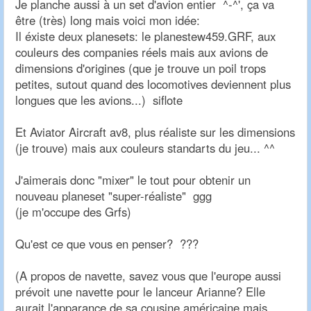
Je planche aussi à un set d'avion entier ^-^', ça va
être (très) long mais voici mon idée:
Il éxiste deux planesets: le planestew459.GRF, aux
couleurs des companies réels mais aux avions de
dimensions d'origines (que je trouve un poil trops
petites, sutout quand des locomotives deviennent plus
longues que les avions...) siflote
Et Aviator Aircraft av8, plus réaliste sur les dimensions
(je trouve) mais aux couleurs standarts du jeu... ^^
J'aimerais donc "mixer" le tout pour obtenir un
nouveau planeset "super-réaliste" ggg
(je m'occupe des Grfs)
Qu'est ce que vous en penser? ???
(A propos de navette, savez vous que l'europe aussi
prévoit une navette pour le lanceur Arianne? Elle
aurait l'apparance de sa cousine américaine mais