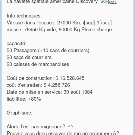
La navette spatiale américaine Discovery
Info techniques:
Vitesse dans l'espace: 27000 Km.h[sup]-1[/sup]
masse: 76950 Kg vide, 80000 Kg Pleine charge
capacité:
50 Passagers (+10 sacs de courriers)
20 sacs de courriers
20 caisses de marchandises
Coût de construction: $ 16.528.645
coût d'entretien: $ 4.258.726
Date de mise en service: 30 août 1984
fiabilitée: >80%
Graphisme:
Alors, l'est pas mignonne? ^^
Pouvez vous donc éssayer de me programmer çà?