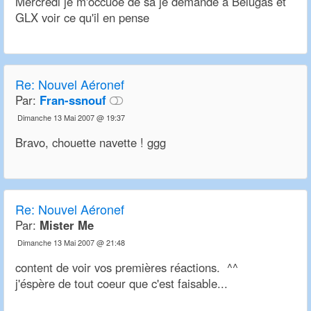
Mercredi je m'occuoe de sa je demande a Belugas et
GLX voir ce qu'il en pense
Re:
Nouvel Aéronef
Par:
Fran-ssnouf
Dimanche 13 Mai 2007 @ 19:37
Bravo, chouette navette ! ggg
Re:
Nouvel Aéronef
Par:
Mister Me
Dimanche 13 Mai 2007 @ 21:48
content de voir vos premières réactions. ^^
j'éspère de tout coeur que c'est faisable...