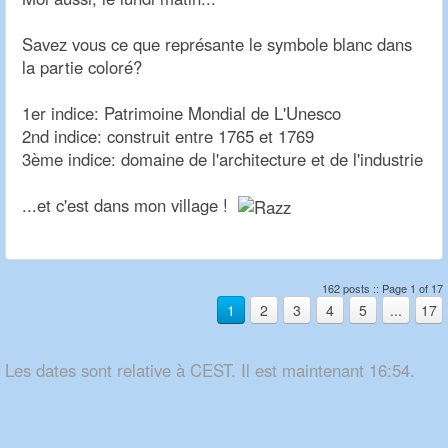
Savez vous ce que représante le symbole blanc dans
la partie coloré?
1er indice: Patrimoine Mondial de L'Unesco
2nd indice: construit entre 1765 et 1769
3ème indice: domaine de l'architecture et de l'industrie
...et c'est dans mon village !
162 posts :: Page 1 of 17
1
2
3
4
5
...
17
Les dates sont relative à CEST. Il est maintenant 16:54.