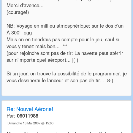
Merci d'avence...
(courage!)
NB: Voyage en millieu atmosphérique: sur le dos d'un
A 300! ggg
Mais on en tiendrais pas compte pour le jeu, sauf si
vous y tenez mais bon... ^^
(pour rejoindre sont pas de tir: La navette peut atérrir
sur n'importe quel aéroport... |( )
Si un jour, on trouve la possibilité de le programmer: je
vous dessinerai le lanceur et son pas de tir... 8-)
Re:
Nouvel Aéronef
Par:
06011988
Dimanche 13 Mai 2007 @ 15:00