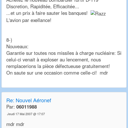
Discretion, Rapiditée, Efficacitée...
...et un prix à faire sauter les banques!
L'avion par exellance!
8-)
Nouveaux:
Garantie sur toutes nos missiles à charge nucléaire: Si
celui-ci venait à exploser au lencement, nous
remplacerions la pièce défectueuse gratuitement!
On saute sur une occasion comme celle-ci! mdr
Re:
Nouvel Aéronef
Par:
06011988
Jeudi 17 Mai 2007 @ 17:07
mdr mdr