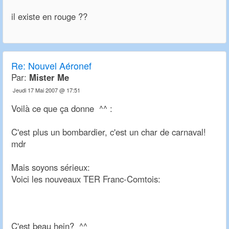
il existe en rouge ??
Re:
Nouvel Aéronef
Par:
Mister Me
Jeudi 17 Mai 2007 @ 17:51
Voilà ce que ça donne ^^ :
C'est plus un bombardier, c'est un char de carnaval!
mdr
Mais soyons sérieux:
Voici les nouveaux TER Franc-Comtois:
C'est beau hein? ^^