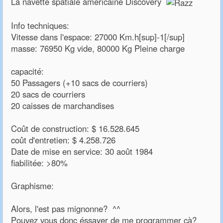
La navette spatiale américaine Discovery
Info techniques:
Vitesse dans l'espace: 27000 Km.h[sup]-1[/sup]
masse: 76950 Kg vide, 80000 Kg Pleine charge
capacité:
50 Passagers (+10 sacs de courriers)
20 sacs de courriers
20 caisses de marchandises
Coût de construction: $ 16.528.645
coût d'entretien: $ 4.258.726
Date de mise en service: 30 août 1984
fiabilitée: >80%
Graphisme:
Alors, l'est pas mignonne? ^^
Pouvez vous donc éssayer de me programmer çà?