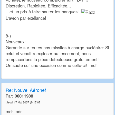
Discretion, Rapiditée, Efficacitée...
...et un prix à faire sauter les banques!
L'avion par exellance!
8-)
Nouveaux:
Garantie sur toutes nos missiles à charge nucléaire: Si
celui-ci venait à exploser au lencement, nous
remplacerions la pièce défectueuse gratuitement!
On saute sur une occasion comme celle-ci! mdr
Re:
Nouvel Aéronef
Par:
06011988
Jeudi 17 Mai 2007 @ 17:07
mdr mdr