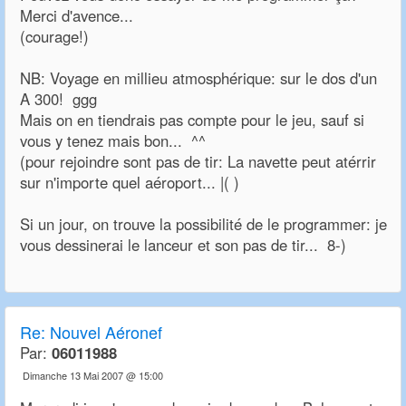
Merci d'avence...
(courage!)
NB: Voyage en millieu atmosphérique: sur le dos d'un
A 300! ggg
Mais on en tiendrais pas compte pour le jeu, sauf si
vous y tenez mais bon... ^^
(pour rejoindre sont pas de tir: La navette peut atérrir
sur n'importe quel aéroport... |( )
Si un jour, on trouve la possibilité de le programmer: je
vous dessinerai le lanceur et son pas de tir... 8-)
Re:
Nouvel Aéronef
Par:
06011988
Dimanche 13 Mai 2007 @ 15:00