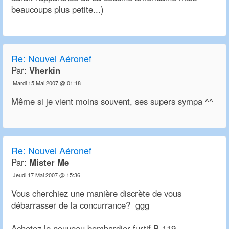
beaucoups plus petite...)
Re:
Nouvel Aéronef
Par:
Vherkin
Mardi 15 Mai 2007 @ 01:18
Même si je vient moins souvent, ses supers sympa ^^
Re:
Nouvel Aéronef
Par:
Mister Me
Jeudi 17 Mai 2007 @ 15:36
Vous cherchiez une manière discrète de vous
débarrasser de la concurrance? ggg
Achetez le nouveau bombardier furtif B-119