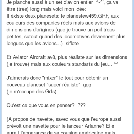
Je planche aussi à un set d'avion entier ^-^', ça va
être (très) long mais voici mon idée:
Il éxiste deux planesets: le planestew459.GRF, aux
couleurs des companies réels mais aux avions de
dimensions d'origines (que je trouve un poil trops
petites, sutout quand des locomotives deviennent plus
longues que les avions...) siflote
Et Aviator Aircraft av8, plus réaliste sur les dimensions
(je trouve) mais aux couleurs standarts du jeu... ^^
J'aimerais donc "mixer" le tout pour obtenir un
nouveau planeset "super-réaliste" ggg
(je m'occupe des Grfs)
Qu'est ce que vous en penser? ???
(A propos de navette, savez vous que l'europe aussi
prévoit une navette pour le lanceur Arianne? Elle
aurait l'apparance de sa cousine américaine mais