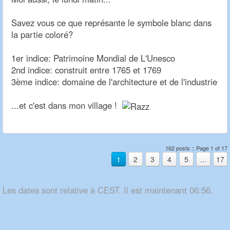
Savez vous ce que représante le symbole blanc dans
la partie coloré?
1er indice: Patrimoine Mondial de L'Unesco
2nd indice: construit entre 1765 et 1769
3ème indice: domaine de l'architecture et de l'industrie
...et c'est dans mon village !
162 posts :: Page 1 of 17
1
2
3
4
5
...
17
Les dates sont relative à CEST. Il est maintenant 06:56.