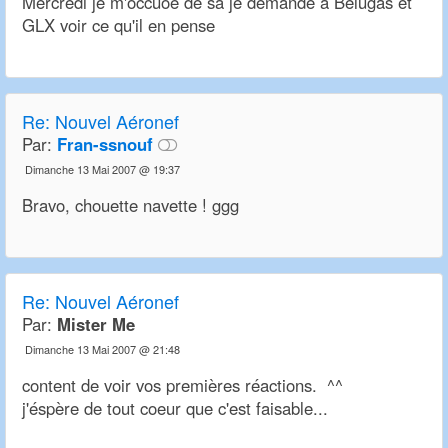
Mercredi je m'occuoe de sa je demande a Belugas et
GLX voir ce qu'il en pense
Re:
Nouvel Aéronef
Par:
Fran-ssnouf
Dimanche 13 Mai 2007 @ 19:37
Bravo, chouette navette ! ggg
Re:
Nouvel Aéronef
Par:
Mister Me
Dimanche 13 Mai 2007 @ 21:48
content de voir vos premières réactions. ^^
j'éspère de tout coeur que c'est faisable...