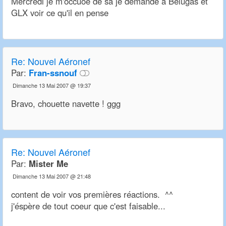
Mercredi je m'occuoe de sa je demande a Belugas et
GLX voir ce qu'il en pense
Re:
Nouvel Aéronef
Par:
Fran-ssnouf
Dimanche 13 Mai 2007 @ 19:37
Bravo, chouette navette ! ggg
Re:
Nouvel Aéronef
Par:
Mister Me
Dimanche 13 Mai 2007 @ 21:48
content de voir vos premières réactions. ^^
j'éspère de tout coeur que c'est faisable...