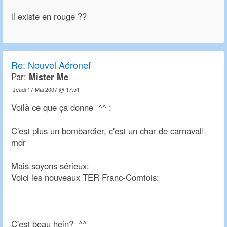
il existe en rouge ??
Re:
Nouvel Aéronef
Par:
Mister Me
Jeudi 17 Mai 2007 @ 17:51
Voilà ce que ça donne ^^ :
C'est plus un bombardier, c'est un char de carnaval!
mdr
Mais soyons sérieux:
Voici les nouveaux TER Franc-Comtois:
C'est beau hein? ^^