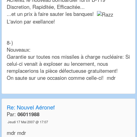
Discretion, Rapiditée, Efficacitée...
...et un prix à faire sauter les banques!
L'avion par exellance!
8-)
Nouveaux:
Garantie sur toutes nos missiles à charge nucléaire: Si
celui-ci venait à exploser au lencement, nous
remplacerions la pièce défectueuse gratuitement!
On saute sur une occasion comme celle-ci! mdr
Re:
Nouvel Aéronef
Par:
06011988
Jeudi 17 Mai 2007 @ 17:07
mdr mdr