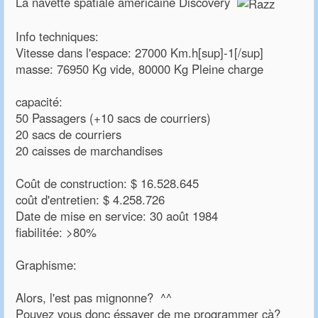
La navette spatiale américaine Discovery
Info techniques:
Vitesse dans l'espace: 27000 Km.h[sup]-1[/sup]
masse: 76950 Kg vide, 80000 Kg Pleine charge
capacité:
50 Passagers (+10 sacs de courriers)
20 sacs de courriers
20 caisses de marchandises
Coût de construction: $ 16.528.645
coût d'entretien: $ 4.258.726
Date de mise en service: 30 août 1984
fiabilitée: >80%
Graphisme:
Alors, l'est pas mignonne? ^^
Pouvez vous donc éssayer de me programmer çà?