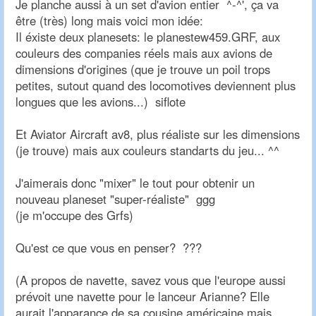
Je planche aussi à un set d'avion entier ^-^', ça va
être (très) long mais voici mon idée:
Il éxiste deux planesets: le planestew459.GRF, aux
couleurs des companies réels mais aux avions de
dimensions d'origines (que je trouve un poil trops
petites, sutout quand des locomotives deviennent plus
longues que les avions...) siflote
Et Aviator Aircraft av8, plus réaliste sur les dimensions
(je trouve) mais aux couleurs standarts du jeu... ^^
J'aimerais donc "mixer" le tout pour obtenir un
nouveau planeset "super-réaliste" ggg
(je m'occupe des Grfs)
Qu'est ce que vous en penser? ???
(A propos de navette, savez vous que l'europe aussi
prévoit une navette pour le lanceur Arianne? Elle
aurait l'apparance de sa cousine américaine mais