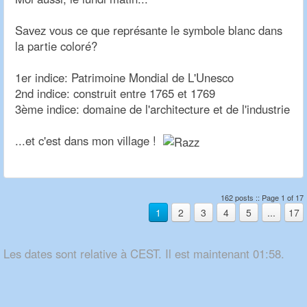
Savez vous ce que représante le symbole blanc dans
la partie coloré?
1er indice: Patrimoine Mondial de L'Unesco
2nd indice: construit entre 1765 et 1769
3ème indice: domaine de l'architecture et de l'industrie
...et c'est dans mon village !
162 posts :: Page 1 of 17
1
2
3
4
5
...
17
Les dates sont relative à CEST. Il est maintenant 01:58.