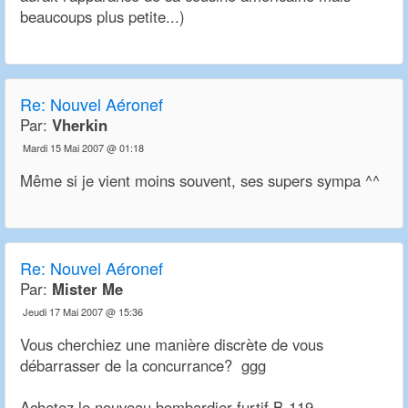
beaucoups plus petite...)
Re:
Nouvel Aéronef
Par:
Vherkin
Mardi 15 Mai 2007 @ 01:18
Même si je vient moins souvent, ses supers sympa ^^
Re:
Nouvel Aéronef
Par:
Mister Me
Jeudi 17 Mai 2007 @ 15:36
Vous cherchiez une manière discrète de vous
débarrasser de la concurrance? ggg
Achetez le nouveau bombardier furtif B-119