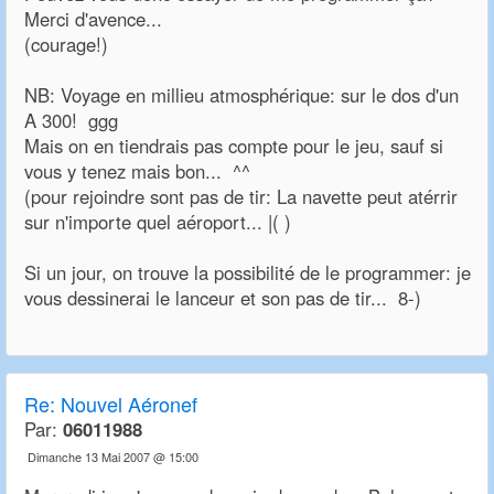
Merci d'avence...
(courage!)
NB: Voyage en millieu atmosphérique: sur le dos d'un
A 300! ggg
Mais on en tiendrais pas compte pour le jeu, sauf si
vous y tenez mais bon... ^^
(pour rejoindre sont pas de tir: La navette peut atérrir
sur n'importe quel aéroport... |( )
Si un jour, on trouve la possibilité de le programmer: je
vous dessinerai le lanceur et son pas de tir... 8-)
Re:
Nouvel Aéronef
Par:
06011988
Dimanche 13 Mai 2007 @ 15:00