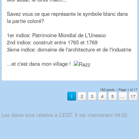
Savez vous ce que représante le symbole blanc dans
la partie coloré?
1er indice: Patrimoine Mondial de L'Unesco
2nd indice: construit entre 1765 et 1769
3ème indice: domaine de l'architecture et de l'industrie
...et c'est dans mon village !
162 posts :: Page 1 of 17
1
2
3
4
5
...
17
Les dates sont relative à CEST. Il est maintenant 04:02.