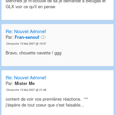
Mercredi je m'occuoe de sa je demande a Belugas et
GLX voir ce qu'il en pense
Re:
Nouvel Aéronef
Par:
Fran-ssnouf
Dimanche 13 Mai 2007 @ 19:37
Bravo, chouette navette ! ggg
Re:
Nouvel Aéronef
Par:
Mister Me
Dimanche 13 Mai 2007 @ 21:48
content de voir vos premières réactions. ^^
j'éspère de tout coeur que c'est faisable...