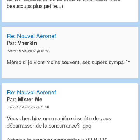
beaucoups plus petite...)
Re:
Nouvel Aéronef
Par:
Vherkin
Mardi 15 Mai 2007 @ 01:18
Même si je vient moins souvent, ses supers sympa ^^
Re:
Nouvel Aéronef
Par:
Mister Me
Jeudi 17 Mai 2007 @ 15:36
Vous cherchiez une manière discrète de vous
débarrasser de la concurrance? ggg
Achetez le nouveau bombardier furtif B-119