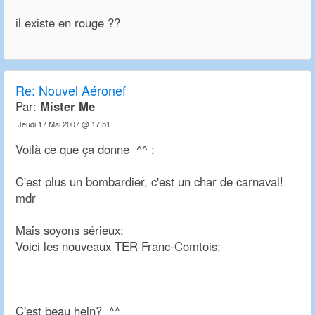
il existe en rouge ??
Re:
Nouvel Aéronef
Par:
Mister Me
Jeudi 17 Mai 2007 @ 17:51
Voilà ce que ça donne ^^ :
C'est plus un bombardier, c'est un char de carnaval!
mdr
Mais soyons sérieux:
Voici les nouveaux TER Franc-Comtois:
C'est beau hein? ^^