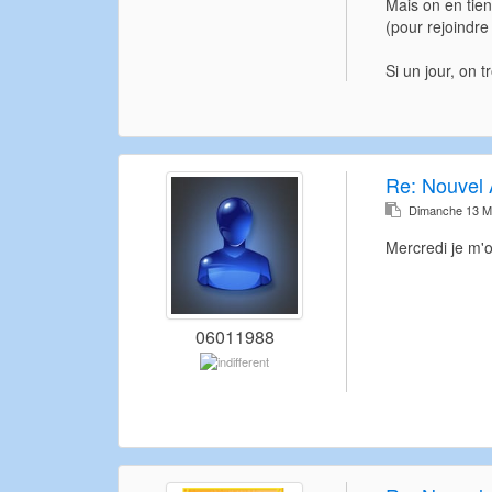
Mais on en tien
(pour rejoindre 
Si un jour, on t
Re:
Nouvel 
Dimanche 13 M
Mercredi je m'
06011988