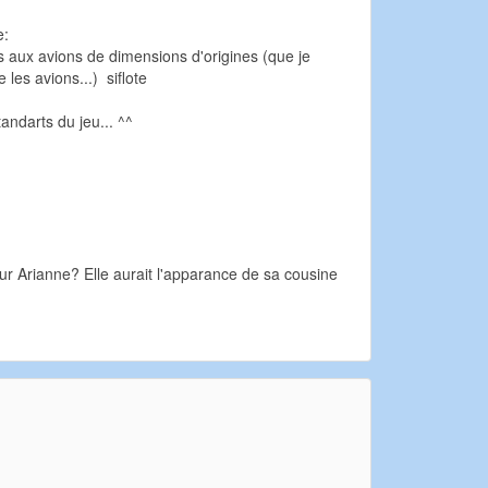
e:
 aux avions de dimensions d'origines (que je
les avions...) siflote
tandarts du jeu... ^^
ur Arianne? Elle aurait l'apparance de sa cousine