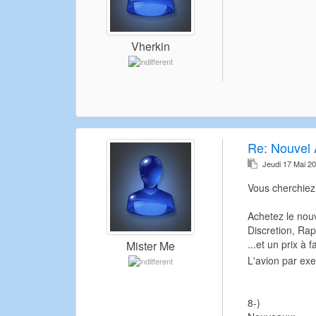
Vherkin
Re:
Nouvel 
Jeudi 17 Mai 2
Vous cherchiez
Achetez le nou
Discretion, Rapi
...et un prix à
Mister Me
L'avion par exe
8-)