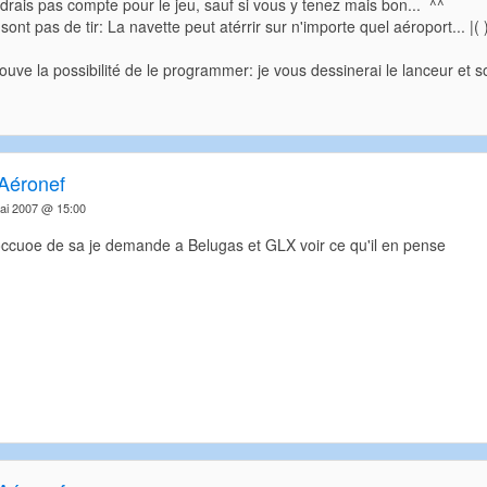
drais pas compte pour le jeu, sauf si vous y tenez mais bon... ^^
sont pas de tir: La navette peut atérrir sur n'importe quel aéroport... |( 
rouve la possibilité de le programmer: je vous dessinerai le lanceur et so
Aéronef
ai 2007 @ 15:00
occuoe de sa je demande a Belugas et GLX voir ce qu'il en pense