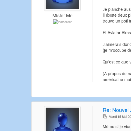
Je planche auss
Il éxiste deux 
Mister Me
trouve un poil 
Et Aviator Aircr
J'aimerais donc
(je m'occupe d
Qu'est ce que
(A propos de na
américaine mais
Re:
Nouvel 
Mardi 15 Mai 2
Même si je vie