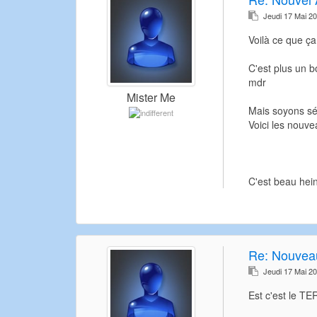
Jeudi 17 Mai 2
Voilà ce que ç
C'est plus un b
mdr
Mister Me
Mais soyons sé
Voici les nouv
C'est beau hei
Re:
Nouveau
Jeudi 17 Mai 2
Est c'est le TE