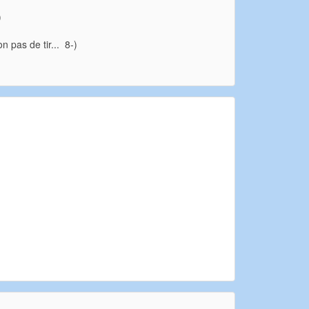
)
n pas de tir... 8-)