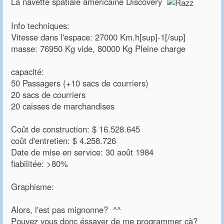
La navette spatiale américaine Discovery
Info techniques:
Vitesse dans l'espace: 27000 Km.h[sup]-1[/sup]
masse: 76950 Kg vide, 80000 Kg Pleine charge
capacité:
50 Passagers (+10 sacs de courriers)
20 sacs de courriers
20 caisses de marchandises
Coût de construction: $ 16.528.645
coût d'entretien: $ 4.258.726
Date de mise en service: 30 août 1984
fiabilitée: >80%
Graphisme:
Alors, l'est pas mignonne? ^^
Pouvez vous donc éssayer de me programmer çà?