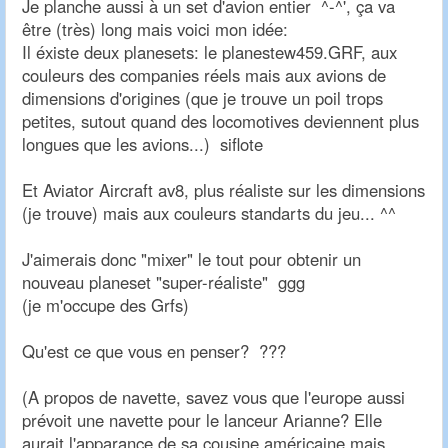
Je planche aussi à un set d'avion entier ^-^', ça va
être (très) long mais voici mon idée:
Il éxiste deux planesets: le planestew459.GRF, aux
couleurs des companies réels mais aux avions de
dimensions d'origines (que je trouve un poil trops
petites, sutout quand des locomotives deviennent plus
longues que les avions...) siflote
Et Aviator Aircraft av8, plus réaliste sur les dimensions
(je trouve) mais aux couleurs standarts du jeu... ^^
J'aimerais donc "mixer" le tout pour obtenir un
nouveau planeset "super-réaliste" ggg
(je m'occupe des Grfs)
Qu'est ce que vous en penser? ???
(A propos de navette, savez vous que l'europe aussi
prévoit une navette pour le lanceur Arianne? Elle
aurait l'apparance de sa cousine américaine mais