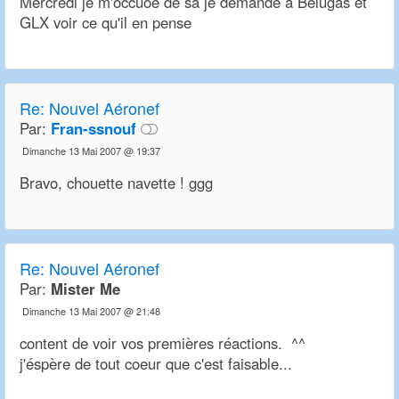
Mercredi je m'occuoe de sa je demande a Belugas et
GLX voir ce qu'il en pense
Re:
Nouvel Aéronef
Par:
Fran-ssnouf
Dimanche 13 Mai 2007 @ 19:37
Bravo, chouette navette ! ggg
Re:
Nouvel Aéronef
Par:
Mister Me
Dimanche 13 Mai 2007 @ 21:48
content de voir vos premières réactions. ^^
j'éspère de tout coeur que c'est faisable...