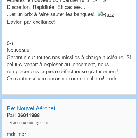
Discretion, Rapiditée, Efficacitée...
...et un prix à faire sauter les banques!
L'avion par exellance!
8-)
Nouveaux:
Garantie sur toutes nos missiles à charge nucléaire: Si
celui-ci venait à exploser au lencement, nous
remplacerions la pièce défectueuse gratuitement!
On saute sur une occasion comme celle-ci! mdr
Re:
Nouvel Aéronef
Par:
06011988
Jeudi 17 Mai 2007 @ 17:07
mdr mdr