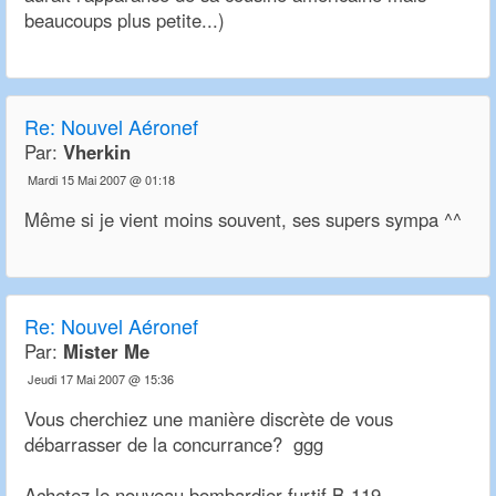
beaucoups plus petite...)
Re:
Nouvel Aéronef
Par:
Vherkin
Mardi 15 Mai 2007 @ 01:18
Même si je vient moins souvent, ses supers sympa ^^
Re:
Nouvel Aéronef
Par:
Mister Me
Jeudi 17 Mai 2007 @ 15:36
Vous cherchiez une manière discrète de vous
débarrasser de la concurrance? ggg
Achetez le nouveau bombardier furtif B-119