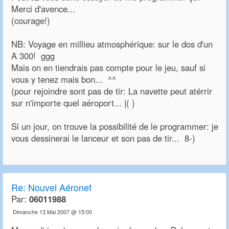
Merci d'avence...
(courage!)
NB: Voyage en millieu atmosphérique: sur le dos d'un
A 300! ggg
Mais on en tiendrais pas compte pour le jeu, sauf si
vous y tenez mais bon... ^^
(pour rejoindre sont pas de tir: La navette peut atérrir
sur n'importe quel aéroport... |( )
Si un jour, on trouve la possibilité de le programmer: je
vous dessinerai le lanceur et son pas de tir... 8-)
Re:
Nouvel Aéronef
Par:
06011988
Dimanche 13 Mai 2007 @ 15:00