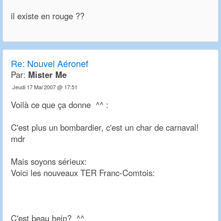
il existe en rouge ??
Re:
Nouvel Aéronef
Par:
Mister Me
Jeudi 17 Mai 2007 @ 17:51
Voilà ce que ça donne ^^ :
C'est plus un bombardier, c'est un char de carnaval!
mdr
Mais soyons sérieux:
Voici les nouveaux TER Franc-Comtois:
C'est beau hein? ^^