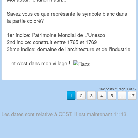
Savez vous ce que représante le symbole blanc dans
la partie coloré?
1er indice: Patrimoine Mondial de L'Unesco
2nd indice: construit entre 1765 et 1769
3ème indice: domaine de l'architecture et de l'industrie
...et c'est dans mon village !
162 posts :: Page 1 of 17
1
2
3
4
5
...
17
Les dates sont relative à CEST. Il est maintenant 11:13.