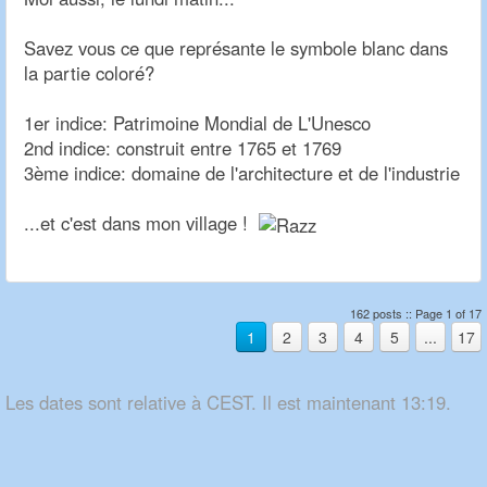
Savez vous ce que représante le symbole blanc dans
la partie coloré?
1er indice: Patrimoine Mondial de L'Unesco
2nd indice: construit entre 1765 et 1769
3ème indice: domaine de l'architecture et de l'industrie
...et c'est dans mon village !
162 posts :: Page 1 of 17
1
2
3
4
5
...
17
Les dates sont relative à CEST. Il est maintenant 13:19.