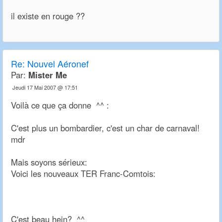
il existe en rouge ??
Re:
Nouvel Aéronef
Par:
Mister Me
Jeudi 17 Mai 2007 @ 17:51
Voilà ce que ça donne ^^ :
C'est plus un bombardier, c'est un char de carnaval!
mdr
Mais soyons sérieux:
Voici les nouveaux TER Franc-Comtois:
C'est beau hein? ^^