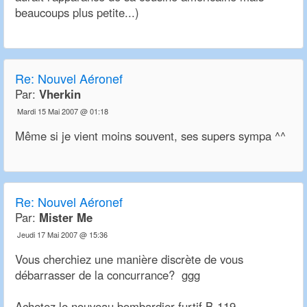
beaucoups plus petite...)
Re:
Nouvel Aéronef
Par:
Vherkin
Mardi 15 Mai 2007 @ 01:18
Même si je vient moins souvent, ses supers sympa ^^
Re:
Nouvel Aéronef
Par:
Mister Me
Jeudi 17 Mai 2007 @ 15:36
Vous cherchiez une manière discrète de vous
débarrasser de la concurrance? ggg
Achetez le nouveau bombardier furtif B-119