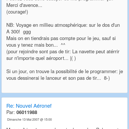
Merci d'avence...
(courage!)
NB: Voyage en millieu atmosphérique: sur le dos d'un
A 300! ggg
Mais on en tiendrais pas compte pour le jeu, sauf si
vous y tenez mais bon... ^^
(pour rejoindre sont pas de tir: La navette peut atérrir
sur n'importe quel aéroport... |( )
Si un jour, on trouve la possibilité de le programmer: je
vous dessinerai le lanceur et son pas de tir... 8-)
Re:
Nouvel Aéronef
Par:
06011988
Dimanche 13 Mai 2007 @ 15:00