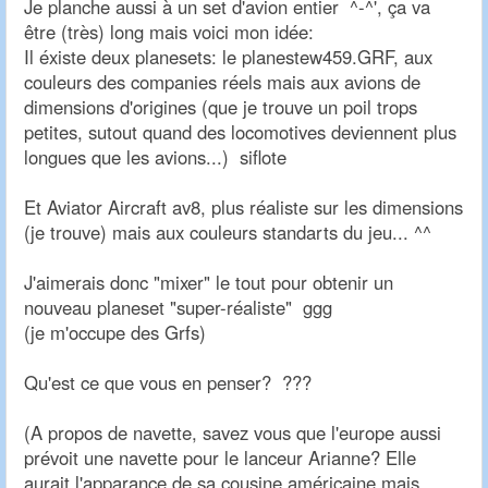
Je planche aussi à un set d'avion entier ^-^', ça va
être (très) long mais voici mon idée:
Il éxiste deux planesets: le planestew459.GRF, aux
couleurs des companies réels mais aux avions de
dimensions d'origines (que je trouve un poil trops
petites, sutout quand des locomotives deviennent plus
longues que les avions...) siflote
Et Aviator Aircraft av8, plus réaliste sur les dimensions
(je trouve) mais aux couleurs standarts du jeu... ^^
J'aimerais donc "mixer" le tout pour obtenir un
nouveau planeset "super-réaliste" ggg
(je m'occupe des Grfs)
Qu'est ce que vous en penser? ???
(A propos de navette, savez vous que l'europe aussi
prévoit une navette pour le lanceur Arianne? Elle
aurait l'apparance de sa cousine américaine mais