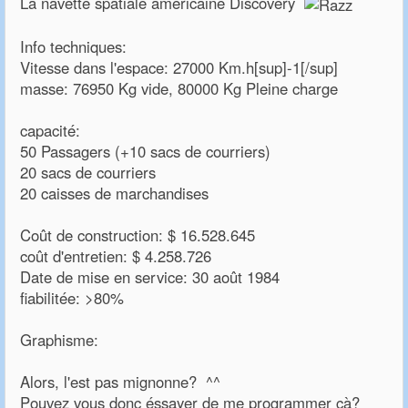
La navette spatiale américaine Discovery
Info techniques:
Vitesse dans l'espace: 27000 Km.h[sup]-1[/sup]
masse: 76950 Kg vide, 80000 Kg Pleine charge
capacité:
50 Passagers (+10 sacs de courriers)
20 sacs de courriers
20 caisses de marchandises
Coût de construction: $ 16.528.645
coût d'entretien: $ 4.258.726
Date de mise en service: 30 août 1984
fiabilitée: >80%
Graphisme:
Alors, l'est pas mignonne? ^^
Pouvez vous donc éssayer de me programmer çà?