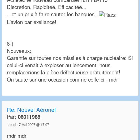
Discretion, Rapiditée, Efficacitée...
...et un prix à faire sauter les banques!
L'avion par exellance!
8-)
Nouveaux:
Garantie sur toutes nos missiles à charge nucléaire: Si
celui-ci venait à exploser au lencement, nous
remplacerions la pièce défectueuse gratuitement!
On saute sur une occasion comme celle-ci! mdr
Re:
Nouvel Aéronef
Par:
06011988
Jeudi 17 Mai 2007 @ 17:07
mdr mdr