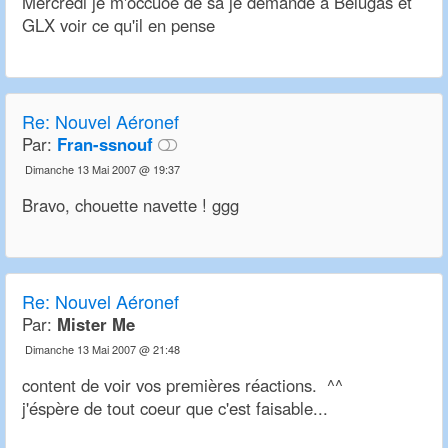
Mercredi je m'occuoe de sa je demande a Belugas et
GLX voir ce qu'il en pense
Re:
Nouvel Aéronef
Par:
Fran-ssnouf
Dimanche 13 Mai 2007 @ 19:37
Bravo, chouette navette ! ggg
Re:
Nouvel Aéronef
Par:
Mister Me
Dimanche 13 Mai 2007 @ 21:48
content de voir vos premières réactions. ^^
j'éspère de tout coeur que c'est faisable...