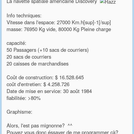
La navette spatiale américaine Discovery
Info techniques:
Vitesse dans l'espace: 27000 Km.h[sup]-1[/sup]
masse: 76950 Kg vide, 80000 Kg Pleine charge
capacité:
50 Passagers (+10 sacs de courriers)
20 sacs de courriers
20 caisses de marchandises
Coût de construction: $ 16.528.645
coût d'entretien: $ 4.258.726
Date de mise en service: 30 août 1984
fiabilitée: >80%
Graphisme:
Alors, l'est pas mignonne? ^^
Pouvez vous donc éssayer de me programmer çà?