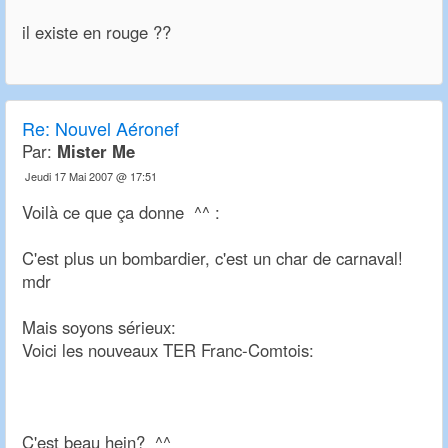
il existe en rouge ??
Re:
Nouvel Aéronef
Par:
Mister Me
Jeudi 17 Mai 2007 @ 17:51
Voilà ce que ça donne ^^ :
C'est plus un bombardier, c'est un char de carnaval!
mdr
Mais soyons sérieux:
Voici les nouveaux TER Franc-Comtois:
C'est beau hein? ^^