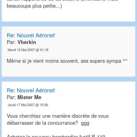
beaucoups plus petite...)
Re:
Nouvel Aéronef
Par:
Vherkin
Mardi 15 Mai 2007 @ 01:18
Même si je vient moins souvent, ses supers sympa ^^
Re:
Nouvel Aéronef
Par:
Mister Me
Jeudi 17 Mai 2007 @ 15:36
Vous cherchiez une manière discrète de vous
débarrasser de la concurrance? ggg
Achetez le nouveau bombardier furtif B-119