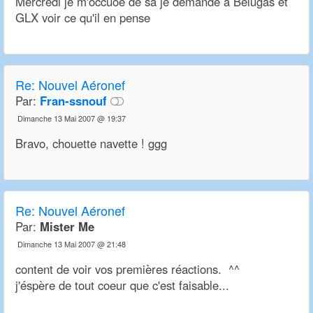
Mercredi je m'occuoe de sa je demande a Belugas et
GLX voir ce qu'il en pense
Re:
Nouvel Aéronef
Par:
Fran-ssnouf
Dimanche 13 Mai 2007 @ 19:37
Bravo, chouette navette ! ggg
Re:
Nouvel Aéronef
Par:
Mister Me
Dimanche 13 Mai 2007 @ 21:48
content de voir vos premières réactions. ^^
j'éspère de tout coeur que c'est faisable...