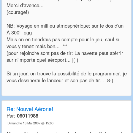
Merci d'avence...
(courage!)
NB: Voyage en millieu atmosphérique: sur le dos d'un
A 300! ggg
Mais on en tiendrais pas compte pour le jeu, sauf si
vous y tenez mais bon... ^^
(pour rejoindre sont pas de tir: La navette peut atérrir
sur n'importe quel aéroport... |( )
Si un jour, on trouve la possibilité de le programmer: je
vous dessinerai le lanceur et son pas de tir... 8-)
Re:
Nouvel Aéronef
Par:
06011988
Dimanche 13 Mai 2007 @ 15:00