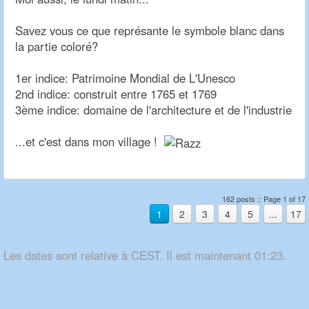
Savez vous ce que représante le symbole blanc dans
la partie coloré?
1er indice: Patrimoine Mondial de L'Unesco
2nd indice: construit entre 1765 et 1769
3ème indice: domaine de l'architecture et de l'industrie
...et c'est dans mon village !
162 posts :: Page 1 of 17
1
2
3
4
5
...
17
Les dates sont relative à CEST. Il est maintenant 01:23.