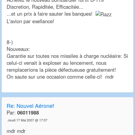
Discretion, Rapiditée, Efficacitée...
...et un prix à faire sauter les banques!
L'avion par exellance!
8-)
Nouveaux:
Garantie sur toutes nos missiles à charge nucléaire: Si
celui-ci venait à exploser au lencement, nous
remplacerions la pièce défectueuse gratuitement!
On saute sur une occasion comme celle-ci! mdr
Re:
Nouvel Aéronef
Par:
06011988
Jeudi 17 Mai 2007 @ 17:07
mdr mdr