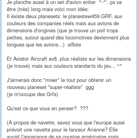
Je planche aussi à un set d'avion entier ^-^', ça va
être (très) long mais voici mon idée:
Il éxiste deux planesets: le planestew459.GRF, aux
couleurs des companies réels mais aux avions de
dimensions d'origines (que je trouve un poil trops
petites, sutout quand des locomotives deviennent plus
longues que les avions...) siflote
Et Aviator Aircraft av8, plus réaliste sur les dimensions
(je trouve) mais aux couleurs standarts du jeu... ^^
J'aimerais donc "mixer" le tout pour obtenir un
nouveau planeset "super-réaliste" ggg
(je m'occupe des Grfs)
Qu'est ce que vous en penser? ???
(A propos de navette, savez vous que l'europe aussi
prévoit une navette pour le lanceur Arianne? Elle
aurait l'apparance de sa cousine américaine mais