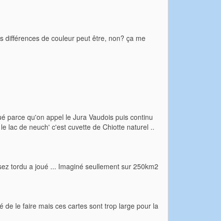
es différences de couleur peut être, non? ça me
qué parce qu'on appel le Jura Vaudois puis continu
 le lac de neuch' c'est cuvette de Chiotte naturel ..
sez tordu a joué ... Imaginé seullement sur 250km2
é de le faire mais ces cartes sont trop large pour la