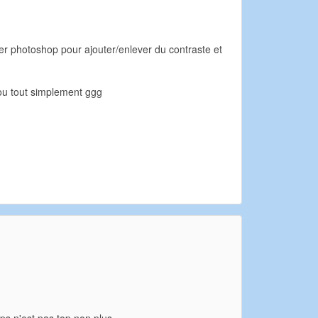
ser photoshop pour ajouter/enlever du contraste et
lou tout simplement ggg