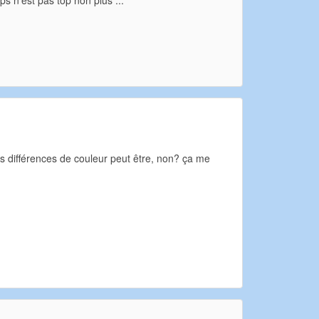
ps n'est pas top non plus ...
es différences de couleur peut être, non? ça me