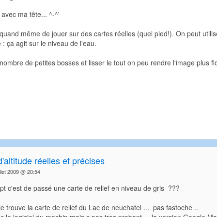
 avec ma tête... ^-^'
 quand même de jouer sur des cartes réelles (quel pied!). On peut utili
 : ça agit sur le niveau de l'eau.
 nombre de petites bosses et lisser le tout on peu rendre l'image plus f
'altitude réelles et précises
llet 2009 @ 20:54
ept c'est de passé une carte de relief en niveau de gris ???
je trouve la carte de relief du Lac de neuchatel ... pas fastoche ..