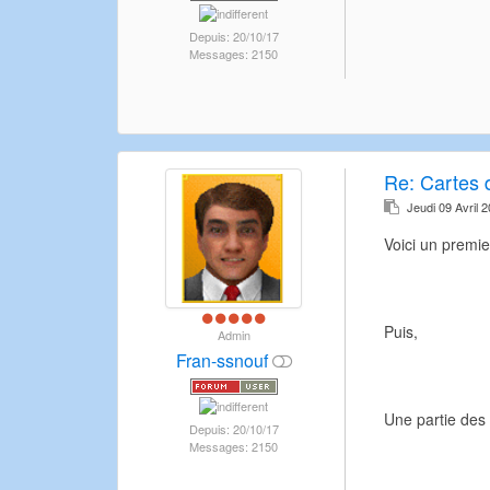
Depuis: 20/10/17
Messages: 2150
Re:
Cartes d
Jeudi 09 Avril 
Voici un premier
Puis,
Admin
Fran-ssnouf
Une partie des 
Depuis: 20/10/17
Messages: 2150