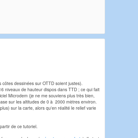
les côtes dessinées sur OTTD soient justes).
16 niveaux de hauteur dispos dans TTD ; ce qui fait
giciel Microdem (je ne me souviens plus très bien,
se base sur les altitudes de 0 à 2000 mètres environ.
 sur la carte, alors qu'en réalité le relief varie
artir de ce tutoriel.