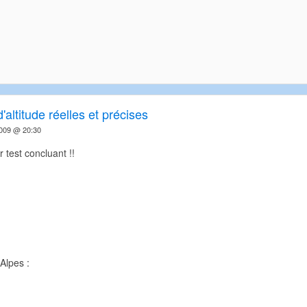
'altitude réelles et précises
2009 @ 20:30
 test concluant !!
Alpes :