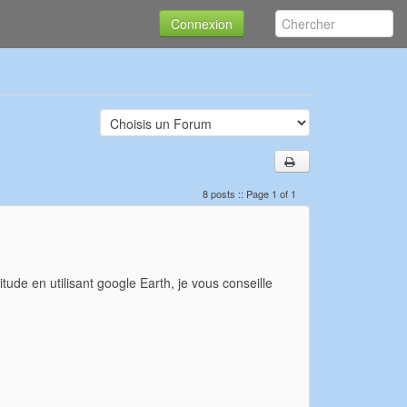
Connexion
8 posts :: Page 1 of 1
itude en utilisant google Earth, je vous conseille