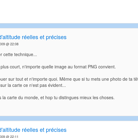
'altitude réelles et précises
2009 @ 22:08
r cette technique...
 plus court, n'importe quelle image au format PNG convient.
uer sur tout et n'importe quoi. Même que si tu mets une photo de ta tê
ur la carte ce n'est pas évident...
es la carte du monde, et hop tu distingues mieux les choses.
'altitude réelles et précises
2009 @ 22:11