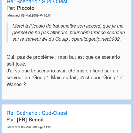
Re:
Scénario : Sud-Ouest
Par:
Piccolo
Mercredi 06 Mai 2009 @ 10:01
Merci à Piccolo de transmettre son accord, que je me
permet de ne pas attendre, pour démarrer ce scénario
sur le serveur #4 du Goulp : openttd.goulp.net:3982.
Oui, pas de problème ; mon but est que ce scénario
soit joué.
J'ai vu que le scénario avait été mis en ligne sur un
serveur de "Goulp". Mais au fait, c'est quoi "Goulp" et
Wanoo ?
Re:
Scénario : Sud-Ouest
Par:
[FR] Benoit
Mercredi 06 Mai 2009 @ 11:27