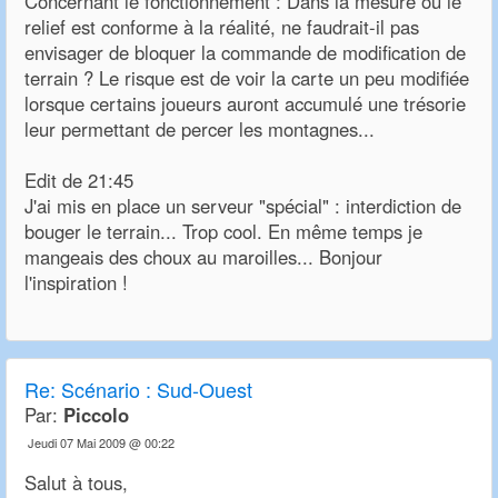
Concernant le fonctionnement : Dans la mesure où le
relief est conforme à la réalité, ne faudrait-il pas
envisager de bloquer la commande de modification de
terrain ? Le risque est de voir la carte un peu modifiée
lorsque certains joueurs auront accumulé une trésorie
leur permettant de percer les montagnes...
Edit de 21:45
J'ai mis en place un serveur "spécial" : interdiction de
bouger le terrain... Trop cool. En même temps je
mangeais des choux au maroilles... Bonjour
l'inspiration !
Re:
Scénario : Sud-Ouest
Par:
Piccolo
Jeudi 07 Mai 2009 @ 00:22
Salut à tous,