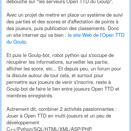
débouche sur "les serveurs Open TTD du Goulp".
Avec un projet de mettre en place un système de suivi
des parties et des scores et d'affectation de points à
des joueurs, puis publication des classements. Donc
un site internet qui va bien :
le site Web de l'Open TTD
du Goulp
.
Et puis le Goulp-bot, robot python qui s'occupe de
récupérer les informations, surveiller les partie,
afficher les score, etc... Et depuis peu, un forum pour
la discute autour de tout cela, et surtout pour
permettre aux joueurs de venir s'inscrire, reste à
Goulp-bot de faire le lien entre joueurs Open TTD et
membres enregistrés.
Autrement dit, combiner 2 activités passionnantes :
Jouer à Open TTD en multi-joueurs et un peu de
développement
C++/Python/SQL/HTML/XML/ASP/PHP.