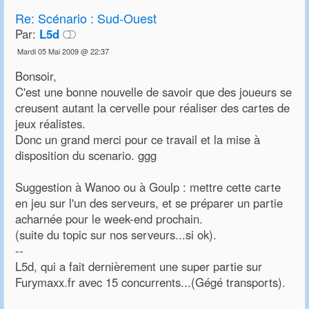
Re:
Scénario : Sud-Ouest
Par:
L5d
Mardi 05 Mai 2009 @ 22:37
Bonsoir,
C'est une bonne nouvelle de savoir que des joueurs se
creusent autant la cervelle pour réaliser des cartes de
jeux réalistes.
Donc un grand merci pour ce travail et la mise à
disposition du scenario. ggg
Suggestion à Wanoo ou à Goulp : mettre cette carte
en jeu sur l'un des serveurs, et se préparer un partie
acharnée pour le week-end prochain.
(suite du topic sur nos serveurs...si ok).
--
L5d, qui a fait dernièrement une super partie sur
Furymaxx.fr avec 15 concurrents...(Gégé transports).