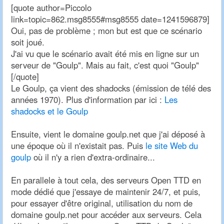
[quote author=Piccolo
link=topic=862.msg8555#msg8555 date=1241596879]
Oui, pas de problème ; mon but est que ce scénario
soit joué.
J'ai vu que le scénario avait été mis en ligne sur un
serveur de "Goulp". Mais au fait, c'est quoi "Goulp"
[/quote]
Le Goulp, ça vient des shadocks (émission de télé des
années 1970). Plus d'information par ici :
Les
shadocks et le Goulp
Ensuite, vient le domaine goulp.net que j'ai déposé à
une époque où il n'existait pas. Puis
le site Web du
goulp
où il n'y a rien d'extra-ordinaire...
En parallele à tout cela, des serveurs Open TTD en
mode dédié que j'essaye de maintenir 24/7, et puis,
pour essayer d'être original, utilisation du nom de
domaine goulp.net pour accéder aux serveurs. Cela