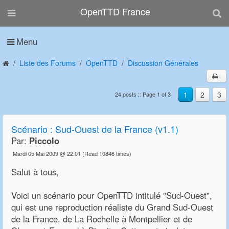
OpenTTD France
Menu
Liste des Forums
OpenTTD
Discussion Générales
1
2
3
24 posts :: Page 1 of 3
Scénario : Sud-Ouest de la France (v1.1)
Par:
Piccolo
Mardi 05 Mai 2009 @ 22:01
(Read 10846 times)
Salut à tous,
Voici un scénario pour OpenTTD intitulé "Sud-Ouest",
qui est une reproduction réaliste du Grand Sud-Ouest
de la France, de La Rochelle à Montpellier et de