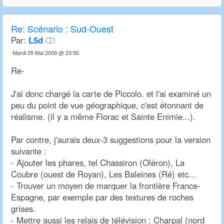
Re:
Scénario : Sud-Ouest
Par:
L5d
Mardi 05 Mai 2009 @ 23:50
Re-
J'ai donc chargé la carte de Piccolo. et l'ai examiné un
peu du point de vue géographique, c'est étonnant de
réalisme. (il y a même Florac et Sainte Enimie...).
Par contre, j'aurais deux-3 suggestions pour la version
suivante :
- Ajouter les phares, tel Chassiron (Oléron), La
Coubre (ouest de Royan), Les Baleines (Ré) etc...
- Trouver un moyen de marquer la frontière France-
Espagne, par exemple par des textures de roches
grises.
- Mettre aussi les relais de télévision : Charpal (nord