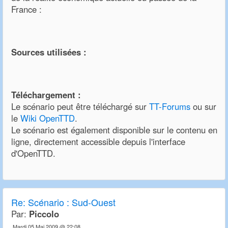
France :
Sources utilisées :
Téléchargement :
Le scénario peut être téléchargé sur
TT-Forums
ou sur
le
Wiki OpenTTD
.
Le scénario est également disponible sur le contenu en
ligne, directement accessible depuis l'interface
d'OpenTTD.
Re:
Scénario : Sud-Ouest
Par:
Piccolo
Mardi 05 Mai 2009 @ 22:08