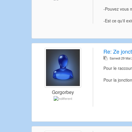
-Pouvez vous m
-Est ce qu'il ex
Re:
Ze jonct
Samedi 29 Mai
Pour le raccourc
Pour la jonctio
Gorgorbey