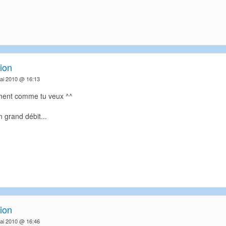
ion
ai 2010 @ 16:13
ement comme tu veux ^^
n grand débit...
ion
ai 2010 @ 16:46