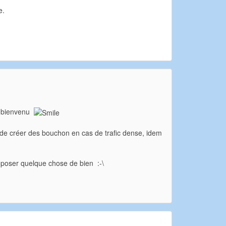
e.
le bienvenu
ue de créer des bouchon en cas de trafic dense, idem
oposer quelque chose de bien :-\