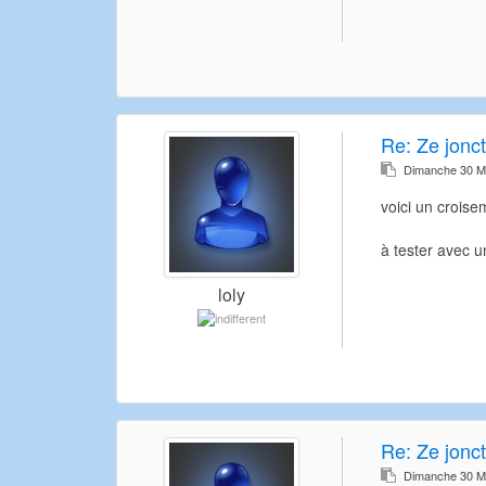
Re:
Ze jonct
Dimanche 30 M
voici un crois
à tester avec u
loly
Re:
Ze jonct
Dimanche 30 M