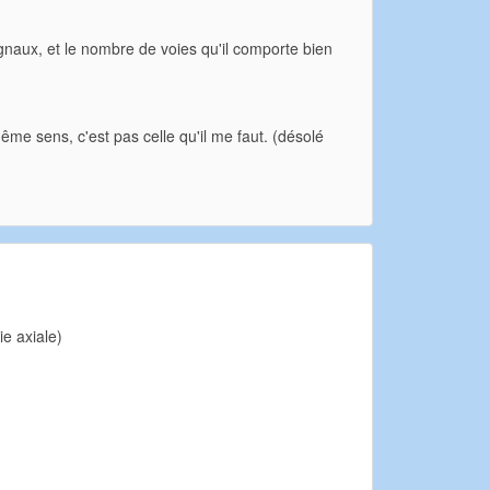
gnaux, et le nombre de voies qu'il comporte bien
me sens, c'est pas celle qu'il me faut. (désolé
e axiale)