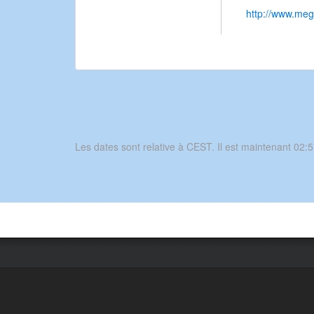
http://www.m
Les dates sont relative à CEST. Il est maintenant 02:5