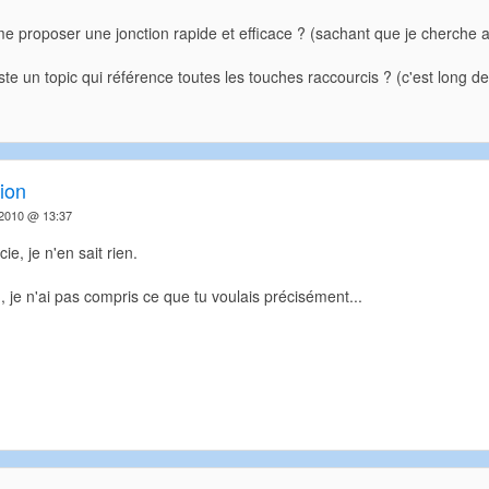
e proposer une jonction rapide et efficace ? (sachant que je cherche 
iste un topic qui référence toutes les touches raccourcis ? (c'est long de
ion
 2010 @ 13:37
ie, je n'en sait rien.
n, je n'ai pas compris ce que tu voulais précisément...