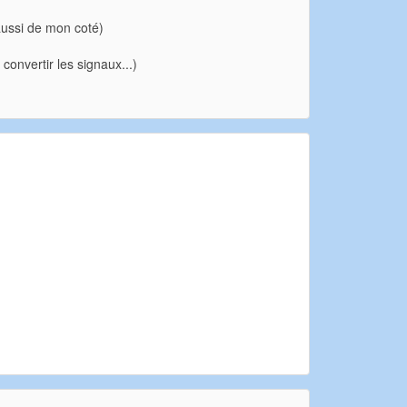
aussi de mon coté)
 convertir les signaux...)