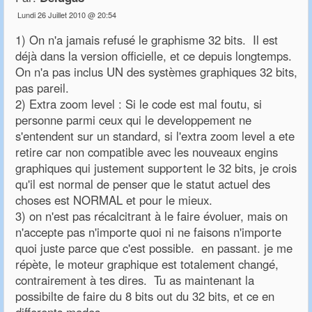
Lundi 26 Juillet 2010 @ 20:54
1) On n'a jamais refusé le graphisme 32 bits. Il est
déjà dans la version officielle, et ce depuis longtemps.
On n'a pas inclus UN des systèmes graphiques 32 bits,
pas pareil.
2) Extra zoom level : Si le code est mal foutu, si
personne parmi ceux qui le developpement ne
s'entendent sur un standard, si l'extra zoom level a ete
retire car non compatible avec les nouveaux engins
graphiques qui justement supportent le 32 bits, je crois
qu'il est normal de penser que le statut actuel des
choses est NORMAL et pour le mieux.
3) on n'est pas récalcitrant à le faire évoluer, mais on
n'accepte pas n'importe quoi ni ne faisons n'importe
quoi juste parce que c'est possible. en passant. je me
répète, le moteur graphique est totalement changé,
contrairement à tes dires. Tu as maintenant la
possibilte de faire du 8 bits out du 32 bits, et ce en