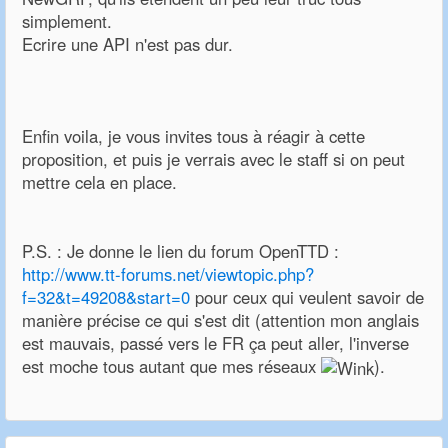
simplement.
Ecrire une API n'est pas dur.
Enfin voila, je vous invites tous à réagir à cette
proposition, et puis je verrais avec le staff si on peut
mettre cela en place.
P.S. : Je donne le lien du forum OpenTTD :
http://www.tt-forums.net/viewtopic.php?
f=32&t=49208&start=0
pour ceux qui veulent savoir de
manière précise ce qui s'est dit (attention mon anglais
est mauvais, passé vers le FR ça peut aller, l'inverse
est moche tous autant que mes réseaux
).