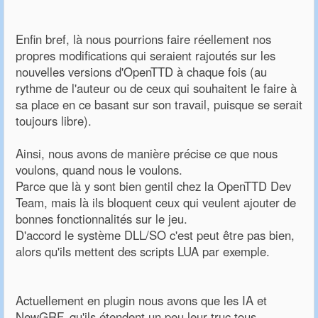
Enfin bref, là nous pourrions faire réellement nos
propres modifications qui seraient rajoutés sur les
nouvelles versions d'OpenTTD à chaque fois (au
rythme de l'auteur ou de ceux qui souhaitent le faire à
sa place en ce basant sur son travail, puisque se serait
toujours libre).
Ainsi, nous avons de manière précise ce que nous
voulons, quand nous le voulons.
Parce que là y sont bien gentil chez la OpenTTD Dev
Team, mais là ils bloquent ceux qui veulent ajouter de
bonnes fonctionnalités sur le jeu.
D'accord le système DLL/SO c'est peut être pas bien,
alors qu'ils mettent des scripts LUA par exemple.
Actuellement en plugin nous avons que les IA et
NewGRF, qu'ils étendent un peu leur truc tous