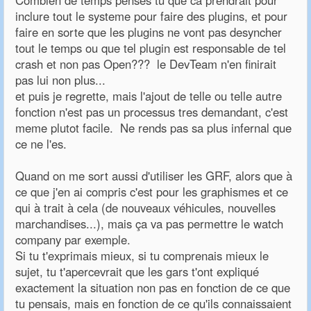
Combien de temps penses tu que ca prendrait pour
inclure tout le systeme pour faire des plugins, et pour
faire en sorte que les plugins ne vont pas desyncher
tout le temps ou que tel plugin est responsable de tel
crash et non pas Open??? le DevTeam n'en finirait
pas lui non plus...
et puis je regrette, mais l'ajout de telle ou telle autre
fonction n'est pas un processus tres demandant, c'est
meme plutot facile. Ne rends pas sa plus infernal que
ce ne l'es.
Quand on me sort aussi d'utiliser les GRF, alors que à
ce que j'en ai compris c'est pour les graphismes et ce
qui à trait à cela (de nouveaux véhicules, nouvelles
marchandises...), mais ça va pas permettre le watch
company par exemple.
Si tu t'exprimais mieux, si tu comprenais mieux le
sujet, tu t'apercevrait que les gars t'ont expliqué
exactement la situation non pas en fonction de ce que
tu pensais, mais en fonction de ce qu'ils connaissaient