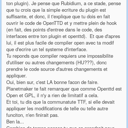
ton plugin). Je pense que Rubidium, a ce stade, pense
que tu crois que la simple ecriture du plugin est
suffisante, et donc, il t'explique que tu dois en fait
ouvrir le code de OpenTTD et y mettre plein de hook
(en fait, des points d'entree dans le code, des
interfaces entre ton plugin et openttd). Et que d'apres
lui, il est plus facile de compiler open avec ta modif
que d'ecrire un tel systeme d'interface.
Tu reponds que compiler requiers une impossibilite
d'utiliser ou autres changements (HU???), donc
prendre le code source d'autres changements et
appliquer.
Oui, bien sur, c'est LA bonne facon de faire.
Planetmaker te fait remarquer que comme Openttd est
Open et GPL, il n'y a rien de limitatif a cela.
Et toi, tu dis que la communatute TTF, si elle devait
appliquer les modifications de telle ou telle autre
funciton, n'en finirait pas.
Ben la...