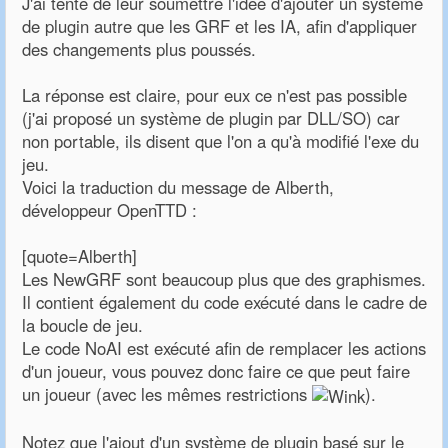
J'ai tenté de leur soumettre l'idée d'ajouter un système
de plugin autre que les GRF et les IA, afin d'appliquer
des changements plus poussés.
La réponse est claire, pour eux ce n'est pas possible
(j'ai proposé un système de plugin par DLL/SO) car
non portable, ils disent que l'on a qu'à modifié l'exe du
jeu.
Voici la traduction du message de Alberth,
développeur OpenTTD :
[quote=Alberth]
Les NewGRF sont beaucoup plus que des graphismes.
Il contient également du code exécuté dans le cadre de
la boucle de jeu.
Le code NoAI est exécuté afin de remplacer les actions
d'un joueur, vous pouvez donc faire ce que peut faire
un joueur (avec les mêmes restrictions
).
Notez que l'ajout d'un système de plugin basé sur le