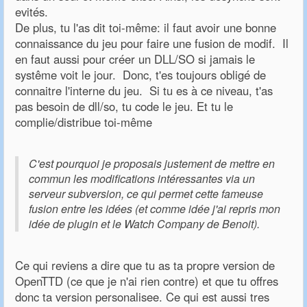
evités.
De plus, tu l'as dit toi-même: il faut avoir une bonne
connaissance du jeu pour faire une fusion de modif. Il
en faut aussi pour créer un DLL/SO si jamais le
systême voit le jour. Donc, t'es toujours obligé de
connaitre l'interne du jeu. Si tu es à ce niveau, t'as
pas besoin de dll/so, tu code le jeu. Et tu le
complie/distribue toi-même
C'est pourquoi je proposais justement de mettre en
commun les modifications intéressantes via un
serveur subversion, ce qui permet cette fameuse
fusion entre les idées (et comme idée j'ai repris mon
idée de plugin et le Watch Company de Benoit).
Ce qui reviens a dire que tu as ta propre version de
OpenTTD (ce que je n'ai rien contre) et que tu offres
donc ta version personalisee. Ce qui est aussi tres