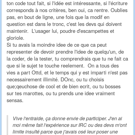
ton code tout fait, si l'idée est intéressante, si l'écriture
corresponds à nos critères, ben oui, ca rentre. Oublies
pas, en bout de ligne, une fois que la modif en
question est dans le tronc, c'est les devs qui doivent
maintenir. L'usager lui, poudre d'escampettes et
gloriole.
Si tu avais la moindre idee de ce que ca peut
representer de devoir prendre l'idee de quelqu'un, de
la coder, de la tester, tu comprendrais que tu ne fait ca
que si le sujet te touche reelement. On a tous des
vies a part Ottd, et le temps qui y est imparti n'est pas
necessairement illimité. DOnc, ou tu choisis
que;qeuchose de cool et de bien ecrit, ou tu bosses
sur tes marottes, ou tu prends une idee vraiment
sensas.
Vive l'entraide, ça donne envie de participer. J'en ai
moi même fait l'expérience sur IRC ou des devs m'ont
limite insulté parce que j'avais osé leur poser une