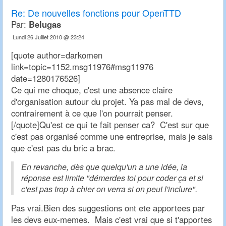
Re:
De nouvelles fonctions pour OpenTTD
Par:
Belugas
Lundi 26 Juillet 2010 @ 23:24
[quote author=darkomen
link=topic=1152.msg11976#msg11976
date=1280176526]
Ce qui me choque, c'est une absence claire
d'organisation autour du projet. Ya pas mal de devs,
contrairement à ce que l'on pourrait penser.
[/quote]Qu'est ce qui te fait penser ca? C'est sur que
c'est pas organisé comme une entreprise, mais je sais
que c'est pas du bric a brac.
En revanche, dès que quelqu'un a une idée, la
réponse est limite "démerdes toi pour coder ça et si
c'est pas trop à chier on verra si on peut l'inclure".
Pas vrai.Bien des suggestions ont ete apportees par
les devs eux-memes. Mais c'est vrai que si t'apportes