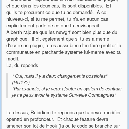
et que dans les deux cas, ils sont disponibles. ET
qu'ils te procurent ce que tu as demandé. A ce
niuveau-ci, si tu me permet, tu n'a en aucun cas
explicitement parle de ce que tu envisageait.
Alberth rajoute que les newgrf sont bien plus que du
graphique. Il dit egalement que si tu es a meme
d'ecrire un plugin, tu es aussi bien d'en faire profiter la
communaute en patchantle systeme lui-meme avec ta
modif.
La, du reponds
" Oui, mais il y a deux changements possibles"
(HU???)
"Par example, si je veux ajouter un system de contrats,
je ne peux avoir le systeme Surveille Compagnies"
La dessus, Rubidium te reponds que tu devra modifier
openttd en profondeur. Et chaque feature devra
amener son lot de Hook (la ou le code se branche sur