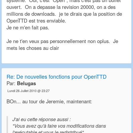
systeme. Oui, c'est "Open", mais c'est pas un buffet
ouvert. On a depasse la revision 20000, on a des
millions de downloads. je te dirais que la position de
OpenTTD est tres enviable.
Je ne m'en fait pas.
Je ne t'en veux pas personnellement non oplus. Je
mets les choses au clair
Re:
De nouvelles fonctions pour OpenTTD
Par:
Belugas
Lundi 26 Juillet 2010 @ 23:27
BOn... au tour de Jeremie, maintenant:
J'ai eu cette réponse aussi :
"Vous avez qu'à faire vos modifications dans
l'exécutable et vous le redistribué"