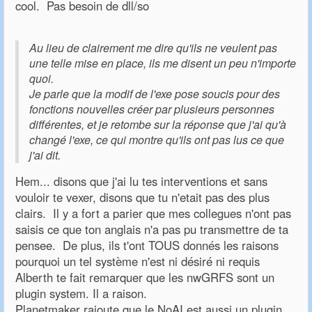
cool. Pas besoin de dll/so
Au lieu de clairement me dire qu'ils ne veulent pas
une telle mise en place, ils me disent un peu n'importe
quoi.
Je parle que la modif de l'exe pose soucis pour des
fonctions nouvelles créer par plusieurs personnes
différentes, et je retombe sur la réponse que j'ai qu'à
changé l'exe, ce qui montre qu'ils ont pas lus ce que
j'ai dit.
Hem... disons que j'ai lu tes interventions et sans
vouloir te vexer, disons que tu n'etait pas des plus
clairs. Il y a fort a parier que mes collegues n'ont pas
saisis ce que ton anglais n'a pas pu transmettre de ta
pensee. De plus, ils t'ont TOUS donnés les raisons
pourquoi un tel système n'est ni désiré ni requis
Alberth te fait remarquer que les nwGRFS sont un
plugin system. Il a raison.
Planetmaker rajoute que le NoAI est aussi un plugin,