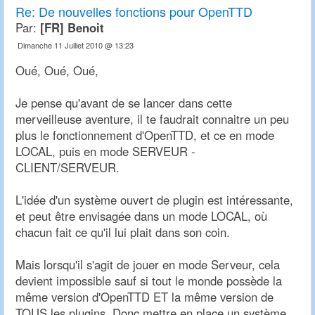
Re:
De nouvelles fonctions pour OpenTTD
Par:
[FR] Benoit
Dimanche 11 Juillet 2010 @ 13:23
Oué, Oué, Oué,
Je pense qu'avant de se lancer dans cette
merveilleuse aventure, il te faudrait connaitre un peu
plus le fonctionnement d'OpenTTD, et ce en mode
LOCAL, puis en mode SERVEUR -
CLIENT/SERVEUR.
L'idée d'un système ouvert de plugin est intéressante,
et peut être envisagée dans un mode LOCAL, où
chacun fait ce qu'il lui plait dans son coin.
Mais lorsqu'il s'agit de jouer en mode Serveur, cela
devient impossible sauf si tout le monde possède la
même version d'OpenTTD ET la même version de
TOUS les plugins. Donc mettre en place un système