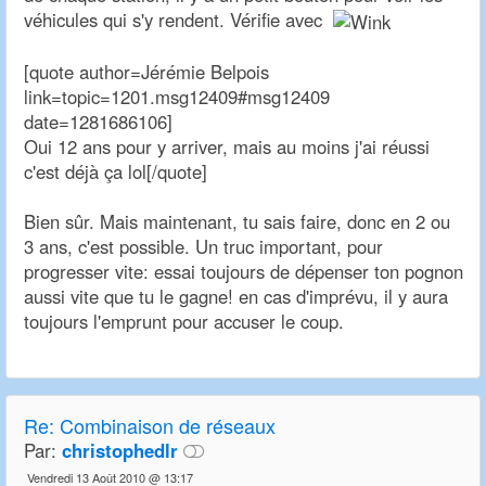
véhicules qui s'y rendent. Vérifie avec
[quote author=Jérémie Belpois
link=topic=1201.msg12409#msg12409
date=1281686106]
Oui 12 ans pour y arriver, mais au moins j'ai réussi
c'est déjà ça lol[/quote]
Bien sûr. Mais maintenant, tu sais faire, donc en 2 ou
3 ans, c'est possible. Un truc important, pour
progresser vite: essai toujours de dépenser ton pognon
aussi vite que tu le gagne! en cas d'imprévu, il y aura
toujours l'emprunt pour accuser le coup.
Re:
Combinaison de réseaux
Par:
christophedlr
Vendredi 13 Août 2010 @ 13:17