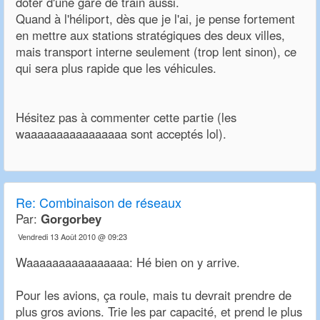
doter d'une gare de train aussi.
Quand à l'héliport, dès que je l'ai, je pense fortement
en mettre aux stations stratégiques des deux villes,
mais transport interne seulement (trop lent sinon), ce
qui sera plus rapide que les véhicules.
Hésitez pas à commenter cette partie (les
waaaaaaaaaaaaaaaa sont acceptés lol).
Re:
Combinaison de réseaux
Par:
Gorgorbey
Vendredi 13 Août 2010 @ 09:23
Waaaaaaaaaaaaaaaa: Hé bien on y arrive.
Pour les avions, ça roule, mais tu devrait prendre de
plus gros avions. Trie les par capacité, et prend le plus