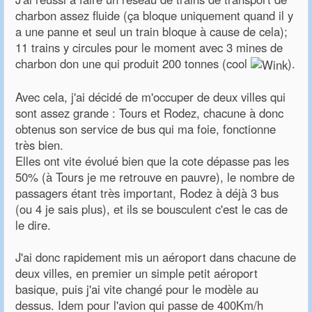
charbon assez fluide (ça bloque uniquement quand il y
a une panne et seul un train bloque à cause de cela);
11 trains y circules pour le moment avec 3 mines de
charbon don une qui produit 200 tonnes (cool
).
Avec cela, j'ai décidé de m'occuper de deux villes qui
sont assez grande : Tours et Rodez, chacune à donc
obtenus son service de bus qui ma foie, fonctionne
très bien.
Elles ont vite évolué bien que la cote dépasse pas les
50% (à Tours je me retrouve en pauvre), le nombre de
passagers étant très important, Rodez à déjà 3 bus
(ou 4 je sais plus), et ils se bousculent c'est le cas de
le dire.
J'ai donc rapidement mis un aéroport dans chacune de
deux villes, en premier un simple petit aéroport
basique, puis j'ai vite changé pour le modèle au
dessus. Idem pour l'avion qui passe de 400Km/h