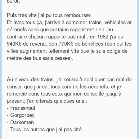
80K€.
Puis très vite j'ai pu tous rembourser.
Et avec tous ça, j'arrive à combiner trains, véhicules et
aéronefs sans que certains rapportent rien, au
contraire chacun rapporte pas mal : en 1962 j'ai eu
943K€ de revenu, don 770K€ de bénéfices (ben oui les
villes augmentent tellement vite que je suis obligé de
mettre des bus sans cesses).
Au niveau des trains, j'ai réussi à appliquer pas mal de
conseil que j'ai eu, tous comme les aéronefs, et je
remercie donc tous ceux qui mon conseillé jusqu'à
présent; j'en citerais quelques uns :
- Franssnouf
- Gorgorbey
- Darkomen
- Tous les autres que j'ai pas cité