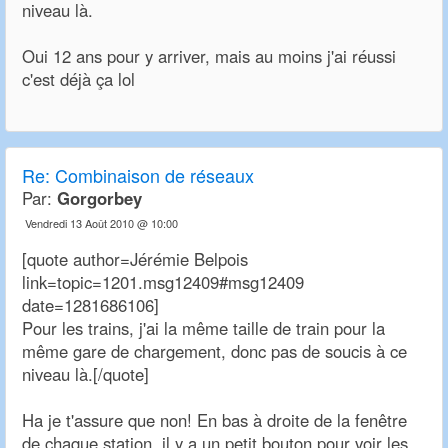
niveau là.
Oui 12 ans pour y arriver, mais au moins j'ai réussi
c'est déjà ça lol
Re:
Combinaison de réseaux
Par:
Gorgorbey
Vendredi 13 Août 2010 @ 10:00
[quote author=Jérémie Belpois
link=topic=1201.msg12409#msg12409
date=1281686106]
Pour les trains, j'ai la même taille de train pour la
même gare de chargement, donc pas de soucis à ce
niveau là.[/quote]
Ha je t'assure que non! En bas à droite de la fenêtre
de chaque station, il y a un petit bouton pour voir les