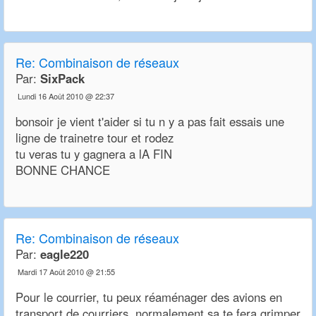
Re:
Combinaison de réseaux
Par:
SixPack
Lundi 16 Août 2010 @ 22:37
bonsoir je vient t'aider si tu n y a pas fait essais une
ligne de trainetre tour et rodez
tu veras tu y gagnera a lA FIN
BONNE CHANCE
Re:
Combinaison de réseaux
Par:
eagle220
Mardi 17 Août 2010 @ 21:55
Pour le courrier, tu peux réaménager des avions en
transport de courriers, normalement sa te fera grimper