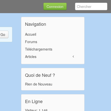
Connexion
Navigation
Accueil
Go
Forums
Téléchargements
Articles
Quoi de Neuf ?
Rien de Nouveau
En Ligne
Visiteur: 1,146