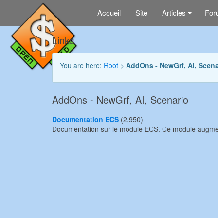
Accueil
Site
Articles
For
+
Links
You are here:
Root
>
AddOns - NewGrf, AI, Scena
AddOns - NewGrf, AI, Scenario
Documentation ECS
(2,950)
Documentation sur le module ECS. Ce module augmente