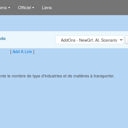
ums
Officiel
Liens
+
+
rio
[
Add A Link
]
 le nombre de type d'industries et de matières à transporter.