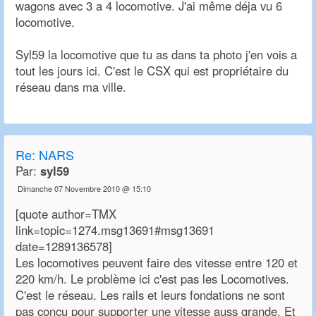
wagons avec 3 a 4 locomotive. J'ai même déja vu 6
locomotive.
Syl59 la locomotive que tu as dans ta photo j'en vois a
tout les jours ici. C'est le CSX qui est propriétaire du
réseau dans ma ville.
Re:
NARS
Par:
syl59
Dimanche 07 Novembre 2010 @ 15:10
[quote author=TMX
link=topic=1274.msg13691#msg13691
date=1289136578]
Les locomotives peuvent faire des vitesse entre 120 et
220 km/h. Le problème ici c'est pas les Locomotives.
C'est le réseau. Les rails et leurs fondations ne sont
pas concu pour supporter une vitesse auss grande. Et