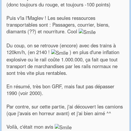
(donc toujours du rouge, et toujours -100 points)
Puis v'la l'Maglev ! Les seules ressources
transportables sont : Passagers, courrier, biens,
diamants (??) et nourriture. Cool
Du coup, on se retrouve (encore) avec des trains à
120km/h, (en 2140 !
) en plus d'une inflation
explosive ou le rail coûte 1.000.000, ça fait que tout
transport de marchandises par les rails normaux ne
sont très vite plus rentables.
En résumé, très bon GRF, mais faut pas dépasser
1990 (voir 2000).
Par contre, sur cette partie, j'ai découvert les camions
(que j'avais en horreur avant) et j'ai bien aimé ^^
Voilà, c'était mon avis