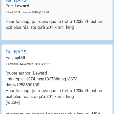
Par:
Leward
Mardi 02 Novembre 2010 @ 10:28
Pour le coup, je trouve que le fret à 120km/h est un
poil plus réaliste qu'à 201 km/h king
Re:
NARS
Par:
syl59
Samedi 06 Novembre 2010 @ 20:17
[quote author=Leward
link=topic=1274.msg13673#msg13673
date=1288690139]
Pour le coup, je trouve que le fret à 120km/h est un
poil plus réaliste qu'à 201 km/h king
[/quote]
et encore, ca devrait être encore plus lent: au USA