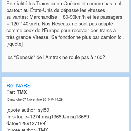
En réalité les Trains ici au Québec et comme pas mal
partout au États-Unis de dépasse les vitesses
suivantes: Marchandise = 80-90km/h et les passagers
= 120-140km/h. Nos Réseaux ne sont pas adapté
comme ceux de l'Europe pour recevoir des trains a
très grande Vitesse. Sa fonctionne plus par camion ici.
[/quote]
les "Genesis" de l'Amtrak ne roule pas à 160?
Re:
NARS
Par:
TMX
Dimanche 07 Novembre 2010 @ 14:29
[quote author=syl59
link=topic=1274.msg13689#msg13689
date=1289127189]
[quote author=TMX