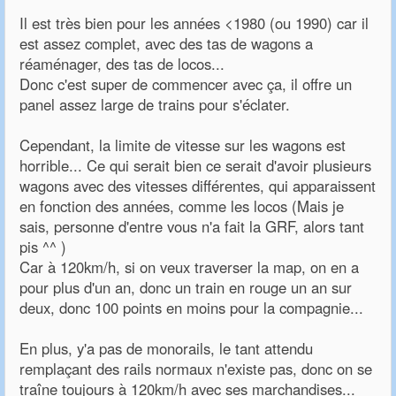
Il est très bien pour les années <1980 (ou 1990) car il
est assez complet, avec des tas de wagons a
réaménager, des tas de locos...
Donc c'est super de commencer avec ça, il offre un
panel assez large de trains pour s'éclater.
Cependant, la limite de vitesse sur les wagons est
horrible... Ce qui serait bien ce serait d'avoir plusieurs
wagons avec des vitesses différentes, qui apparaissent
en fonction des années, comme les locos (Mais je
sais, personne d'entre vous n'a fait la GRF, alors tant
pis ^^ )
Car à 120km/h, si on veux traverser la map, on en a
pour plus d'un an, donc un train en rouge un an sur
deux, donc 100 points en moins pour la compagnie...
En plus, y'a pas de monorails, le tant attendu
remplaçant des rails normaux n'existe pas, donc on se
traîne toujours à 120km/h avec ses marchandises...