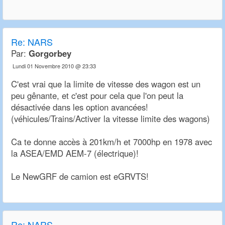
Re:
NARS
Par:
Gorgorbey
Lundi 01 Novembre 2010 @ 23:33
C'est vrai que la limite de vitesse des wagon est un
peu gênante, et c'est pour cela que l'on peut la
désactivée dans les option avancées!
(véhicules/Trains/Activer la vitesse limite des wagons)
Ca te donne accès à 201km/h et 7000hp en 1978 avec
la ASEA/EMD AEM-7 (électrique)!
Le NewGRF de camion est eGRVTS!
Re:
NARS