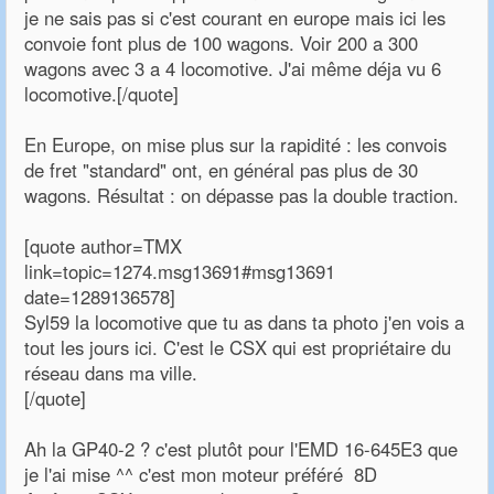
je ne sais pas si c'est courant en europe mais ici les
convoie font plus de 100 wagons. Voir 200 a 300
wagons avec 3 a 4 locomotive. J'ai même déja vu 6
locomotive.[/quote]
En Europe, on mise plus sur la rapidité : les convois
de fret "standard" ont, en général pas plus de 30
wagons. Résultat : on dépasse pas la double traction.
[quote author=TMX
link=topic=1274.msg13691#msg13691
date=1289136578]
Syl59 la locomotive que tu as dans ta photo j'en vois a
tout les jours ici. C'est le CSX qui est propriétaire du
réseau dans ma ville.
[/quote]
Ah la GP40-2 ? c'est plutôt pour l'EMD 16-645E3 que
je l'ai mise ^^ c'est mon moteur préféré 8D