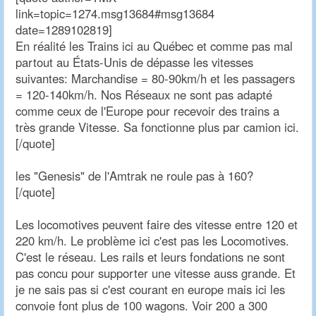
link=topic=1274.msg13684#msg13684
date=1289102819]
En réalité les Trains ici au Québec et comme pas mal
partout au États-Unis de dépasse les vitesses
suivantes: Marchandise = 80-90km/h et les passagers
= 120-140km/h. Nos Réseaux ne sont pas adapté
comme ceux de l'Europe pour recevoir des trains a
très grande Vitesse. Sa fonctionne plus par camion ici.
[/quote]
les "Genesis" de l'Amtrak ne roule pas à 160?
[/quote]
Les locomotives peuvent faire des vitesse entre 120 et
220 km/h. Le problème ici c'est pas les Locomotives.
C'est le réseau. Les rails et leurs fondations ne sont
pas concu pour supporter une vitesse auss grande. Et
je ne sais pas si c'est courant en europe mais ici les
convoie font plus de 100 wagons. Voir 200 a 300