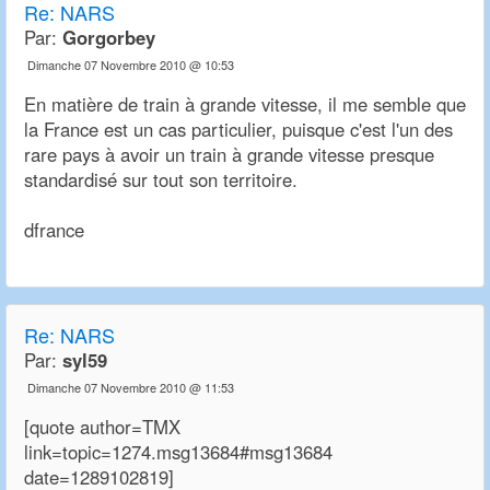
Re:
NARS
Par:
Gorgorbey
Dimanche 07 Novembre 2010 @ 10:53
En matière de train à grande vitesse, il me semble que
la France est un cas particulier, puisque c'est l'un des
rare pays à avoir un train à grande vitesse presque
standardisé sur tout son territoire.
dfrance
Re:
NARS
Par:
syl59
Dimanche 07 Novembre 2010 @ 11:53
[quote author=TMX
link=topic=1274.msg13684#msg13684
date=1289102819]