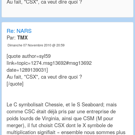
Au fait, "CSX", ca veut dire quoi ?
Re:
NARS
Par:
TMX
Dimanche 07 Novembre 2010 @ 20:59
[quote author=syl59
link=topic=1274.msg13692#msg13692
date=1289139031]
Au fait, "CSX", ca veut dire quoi ?
[/quote]
Le C symbolisait Chessie, et le S Seaboard; mais
comme CSC était déjà pris par une entreprise de
poids lourds de Virginia, ainsi que CSM (M pour
merger), il fut choisit CSX dont le X symbole de
multiplication signifiait « ensemble nous sommes plus