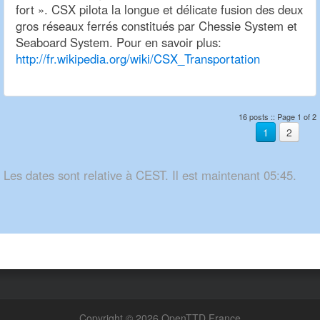
fort ». CSX pilota la longue et délicate fusion des deux
gros réseaux ferrés constitués par Chessie System et
Seaboard System. Pour en savoir plus:
http://fr.wikipedia.org/wiki/CSX_Transportation
16 posts :: Page 1 of 2
1
2
Les dates sont relative à CEST. Il est maintenant 05:45.
Copyright © 2026 OpenTTD France