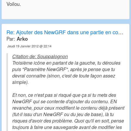
Voilou.
Re: Ajouter des NewGRF dans une partie en cours
Par:
Arko
Jeudi 19 Janvier 2012 @ 22:14
Citation de: Souppalognon
Troisième icône en partant de la gauche, tu déroules
puis "Paramètre NewGRF", après je pense que tu
devrai connaitre (sinon, c'est de toute façon assez
simple).
Et non, ce n'est pas si risqué que ça si tu mets des
NewGRF qui se contente d'ajouter du contenu. EN
revanche, pour ceux modifient le contenu déjà présent
(fut-il issu d'un NewGRF ou du jeu de base), là tu
risques d'avoir des problème. Quoi qu'il en soit, pense
toujours à faire une sauvegarde avant de modifier les