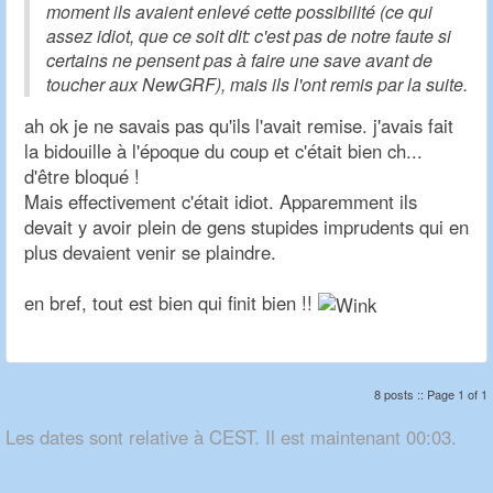
moment ils avaient enlevé cette possibilité (ce qui
assez idiot, que ce soit dit: c'est pas de notre faute si
certains ne pensent pas à faire une save avant de
toucher aux NewGRF), mais ils l'ont remis par la suite.
ah ok je ne savais pas qu'ils l'avait remise. j'avais fait
la bidouille à l'époque du coup et c'était bien ch...
d'être bloqué !
Mais effectivement c'était idiot. Apparemment ils
devait y avoir plein de gens stupides imprudents qui en
plus devaient venir se plaindre.
en bref, tout est bien qui finit bien !!
8 posts :: Page 1 of 1
Les dates sont relative à CEST. Il est maintenant 00:03.