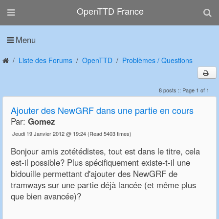
OpenTTD France
Menu
Liste des Forums
OpenTTD
Problèmes / Questions
8 posts :: Page 1 of 1
Ajouter des NewGRF dans une partie en cours
Par:
Gomez
Jeudi 19 Janvier 2012 @ 19:24
(Read 5403 times)
Bonjour amis zotétédistes, tout est dans le titre, cela
est-il possible? Plus spécifiquement existe-t-il une
bidouille permettant d'ajouter des NewGRF de
tramways sur une partie déjà lancée (et même plus
que bien avancée)?