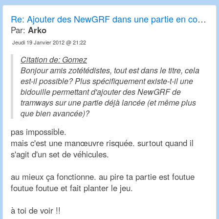
Re: Ajouter des NewGRF dans une partie en cours
Par:
Arko
Jeudi 19 Janvier 2012 @ 21:22
Citation de: Gomez
Bonjour amis zotétédistes, tout est dans le titre, cela
est-il possible? Plus spécifiquement existe-t-il une
bidouille permettant d'ajouter des NewGRF de
tramways sur une partie déjà lancée (et même plus
que bien avancée)?
pas impossible.
mais c'est une manœuvre risquée. surtout quand il
s'agit d'un set de véhicules.
au mieux ça fonctionne. au pire ta partie est foutue
foutue foutue et fait planter le jeu.
à toi de voir !!