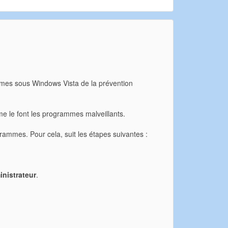
imes sous Windows Vista de la prévention
me le font les programmes malveillants.
grammes. Pour cela, suit les étapes suivantes :
inistrateur
.