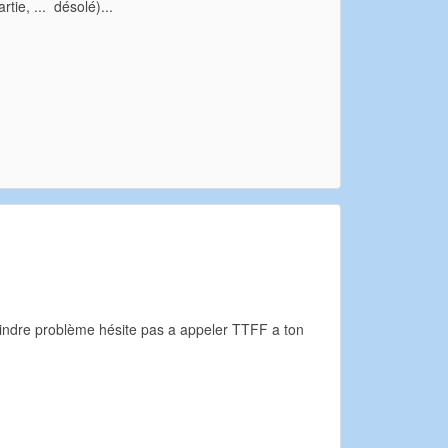
tie, ... désolé)...
moindre problème hésite pas a appeler TTFF a ton