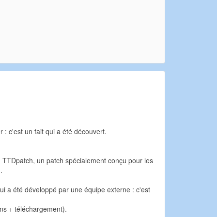
: c'est un fait qui a été découvert.
 du TTDpatch, un patch spécialement conçu pour les
.
qui a été développé par une équipe externe : c'est
ions + téléchargement).