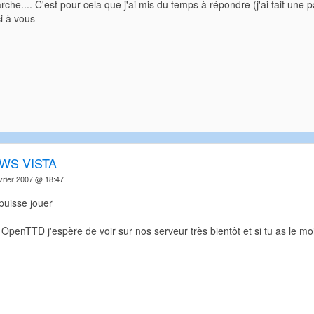
che.... C'est pour cela que j'ai mis du temps à répondre (j'ai fait une par
i à vous
WS VISTA
vrier 2007 @ 18:47
puisse jouer
e OpenTTD j'espère de voir sur nos serveur très bientôt et si tu as le 