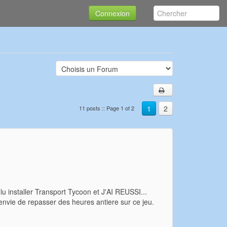
Connexion
1
2
11 posts :: Page 1 of 2
oulu installer Transport Tycoon et J'AI REUSSI...
nvie de repasser des heures antiere sur ce jeu.