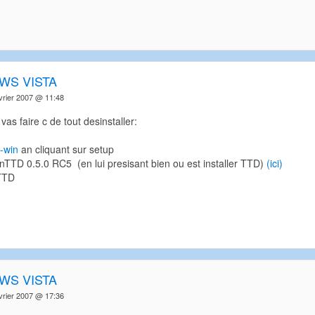
WS VISTA
vrier 2007 @ 11:48
vas faire c de tout desinstaller:
-win
an cliquant sur setup
enTTD 0.5.0 RC5 (en lui presisant bien ou est installer TTD)
(ici)
TTD
WS VISTA
vrier 2007 @ 17:36