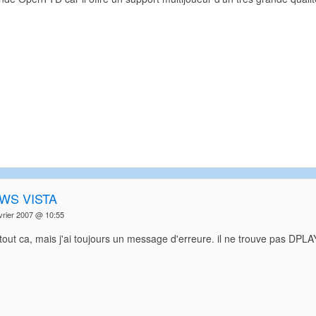
WS VISTA
vrier 2007 @ 10:55
 tout ca, mais j'ai toujours un message d'erreure. il ne trouve pas DPL