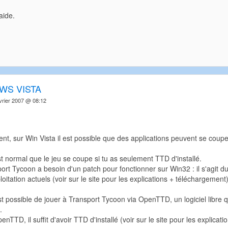
aide.
WS VISTA
vrier 2007 @ 08:12
, sur Win Vista il est possible que des applications peuvent se couper 
est normal que le jeu se coupe si tu as seulement TTD d'installé.
port Tycoon a besoin d'un patch pour fonctionner sur Win32 : il s'agit
oitation actuels (voir sur le site pour les explications + téléchargement)
 est possible de jouer à Transport Tycoon via OpenTTD, un logiciel libre 
.
nTTD, il suffit d'avoir TTD d'installé (voir sur le site pour les explicat