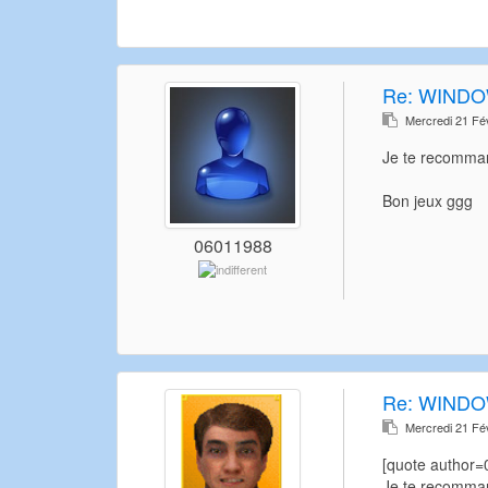
Re:
WINDO
Mercredi 21 Fé
Je te recommand
Bon jeux ggg
06011988
Re:
WINDO
Mercredi 21 Fé
[quote author
Je te recommand