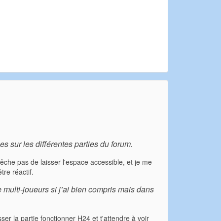
 sur les différentes parties du forum.
mêche pas de laisser l'espace accessible, et je me
re réactif.
 multi-joueurs si j’ai bien compris mais dans
sser la partie fonctionner H24 et t'attendre à voir