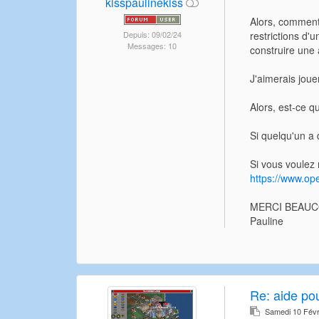
kisspaulinekiss
Alors, comment
restrictions d'
Depuis: 09/02/24
Messages: 10
construire une a
J'aimerais joue
Alors, est-ce qu
Si quelqu'un a d
Si vous voulez 
https://www.op
MERCI BEAU
Pauline
Re:
aide po
Samedi 10 Févr