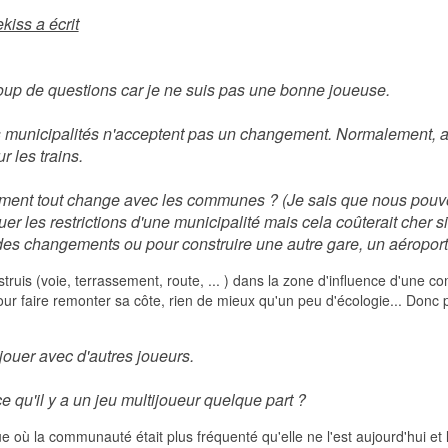
kiss a écrit
oup de questions car je ne suis pas une bonne joueuse.
es municipalités n'acceptent pas un changement. Normalement, 
r les trains.
ment tout change avec les communes ? (Je sais que nous pouvo
uer les restrictions d'une municipalité mais cela coûterait cher
des changements ou pour construire une autre gare, un aéroport, 
truis (voie, terrassement, route, ... ) dans la zone d'influence d'une 
our faire remonter sa côte, rien de mieux qu'un peu d'écologie... Donc p
jouer avec d'autres joueurs.
ce qu'il y a un jeu multijoueur quelque part ?
ue où la communauté était plus fréquenté qu'elle ne l'est aujourd'hui et 