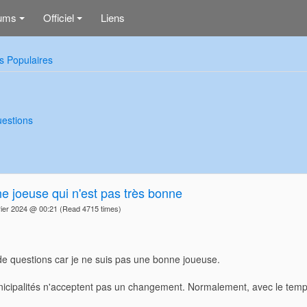
ums
Officiel
Liens
+
+
s Populaires
estions
e joeuse qui n'est pas très bonne
ier 2024 @ 00:21
(Read 4715 times)
de questions car je ne suis pas une bonne joueuse.
unicipalités n'acceptent pas un changement. Normalement, avec le temp