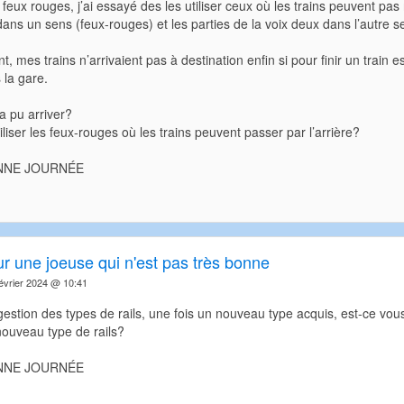
feux rouges, j’ai essayé des les utiliser ceux où les trains peuvent pas 
dans un sens (feux-rouges) et les parties de la voix deux dans l’autre 
mes trains n’arrivaient pas à destination enfin si pour finir un train est
 la gare.
 pu arriver?
iliser les feux-rouges où les trains peuvent passer par l’arrière?
NNE JOURNÉE
ur une joeuse qui n'est pas très bonne
vrier 2024 @ 10:41
estion des types de rails, une fois un nouveau type acquis, est-ce vous 
nouveau type de rails?
NNE JOURNÉE