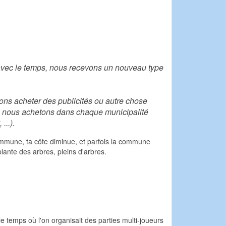
avec le temps, nous recevons un nouveau type
ns acheter des publicités ou autre chose
 si nous achetons dans chaque municipalité
...).
commune, ta côte diminue, et parfois la commune
lante des arbres, pleins d'arbres.
le temps où l'on organisait des parties multi-joueurs