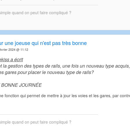
simple quand on peut faire compliqué ?
ur une joeuse qui n'est pas très bonne
vrier 2024 @ 11:12
kiss a écrit
la gestion des types de rails, une fois un nouveau type acquis, 
es gares pour placer le nouveau type de rails?
T BONNE JOURNÉE
une fonction qui permet de mettre à jour les voies et les gares, par cont
simple quand on peut faire compliqué ?