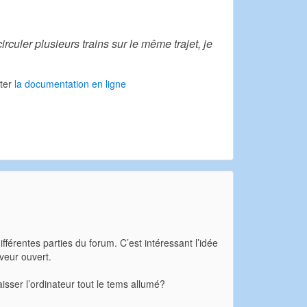
irculer plusieurs trains sur le même trajet, je
lter
la documentation en ligne
férentes parties du forum. C’est intéressant l’idée
rveur ouvert.
aisser l’ordinateur tout le tems allumé?