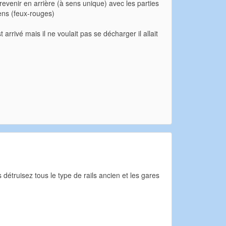
revenir en arrière (à sens unique) avec les parties
sens (feux-rouges)
 arrivé mais il ne voulait pas se décharger il allait
détruisez tous le type de rails ancien et les gares