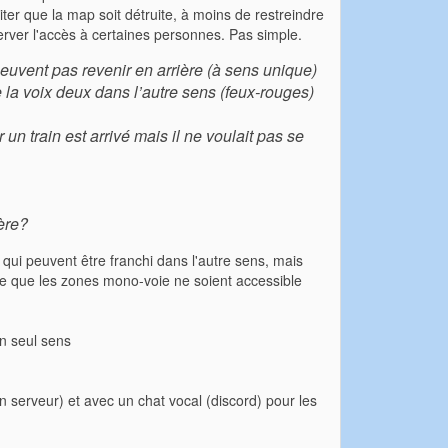
iter que la map soit détruite, à moins de restreindre
server l'accès à certaines personnes. Pas simple.
peuvent pas revenir en arrière (à sens unique)
e la voix deux dans l’autre sens (feux-rouges)
 un train est arrivé mais il ne voulait pas se
ière?
x qui peuvent être franchi dans l'autre sens, mais
rte que les zones mono-voie ne soient accessible
un seul sens
 serveur) et avec un chat vocal (discord) pour les