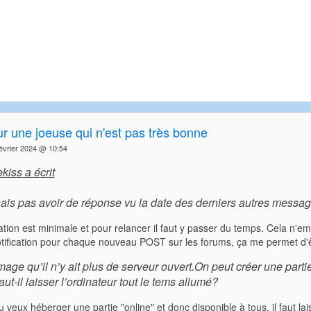
ur une joeuse qui n'est pas très bonne
vrier 2024 @ 10:54
kiss a écrit
ais pas avoir de réponse vu la date des derniers autres messages
ation est minimale et pour relancer il faut y passer du temps. Cela n'e
tification pour chaque nouveau POST sur les forums, ça me permet d'êt
ge qu’il n’y ait plus de serveur ouvert.On peut créer une partie
faut-il laisser l’ordinateur tout le tems allumé?
tu veux héberger une partie "online" et donc disponible à tous, il faut lai