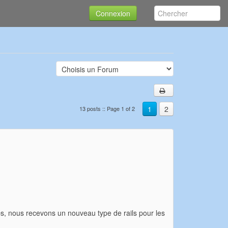
Connexion
1
2
13 posts :: Page 1 of 2
s, nous recevons un nouveau type de rails pour les