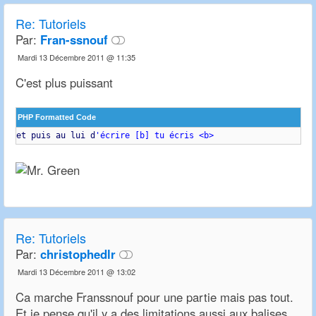
Re: Tutoriels
Par:
Fran-ssnouf
Mardi 13 Décembre 2011 @ 11:35
C'est plus puissant
PHP Formatted Code
et puis au lui d
'écrire [b] tu écris <b>
Re: Tutoriels
Par:
christophedlr
Mardi 13 Décembre 2011 @ 13:02
Ca marche Franssnouf pour une partie mais pas tout.
Et je pense qu'il y a des limitations aussi aux balises