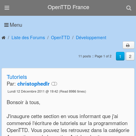
OpenTTD France
Menu
Liste des Forums
OpenTTD
Développement
1
2
11 posts :: Page 1 of 2
Tutoriels
Par:
christophedlr
Lundi 12 Décembre 2011 @ 19:42
(Read 8986 times)
Bonsoir à tous,
J'inaugure cette section en vous informant que j'ai
commencé l'écriture de tutoriels sur la programmation
OpenTTD. Vous pouvez les retrouvez dans la catégorie