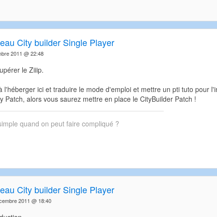
eau City builder Single Player
mbre 2011 @ 22:48
pérer le Ziiip.
'à l'héberger ici et traduire le mode d'emploi et mettre un pti tuto pour l'i
Patch, alors vous saurez mettre en place le CityBuilder Patch !
simple quand on peut faire compliqué ?
eau City builder Single Player
écembre 2011 @ 18:40
duction,