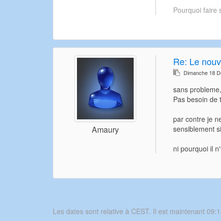
Pourquoi faire 
Re: Le nouv
Dimanche 18 D
sans probleme, 
Pas besoin de t
par contre je n
sensiblement si
Amaury
ni pourquoi il 
Les dates sont relative à CEST. Il est maintenant 09:1