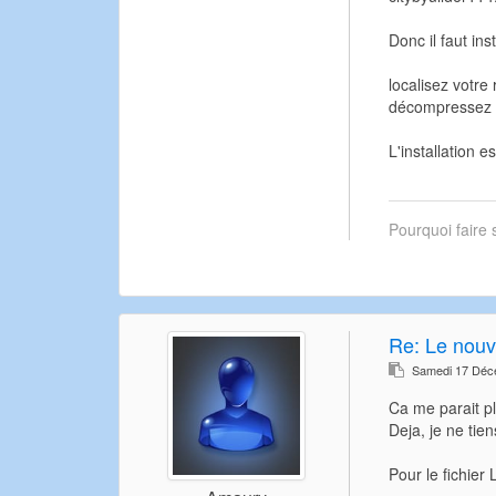
Donc il faut in
localisez votre
décompressez le
L'installation 
Pourquoi faire 
Re: Le nouv
Samedi 17 Déc
Ca me parait pl
Deja, je ne tie
Pour le fichier 