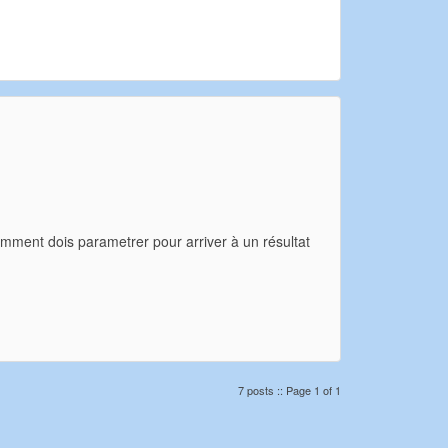
omment dois parametrer pour arriver à un résultat
7 posts :: Page 1 of 1