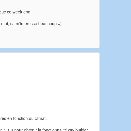
traduc ce week end.
ez moi, ca m'interesse beaucoup =)
res en fonction du climat.
 1.1.4 pour obtenir la fonctionnalité city builder