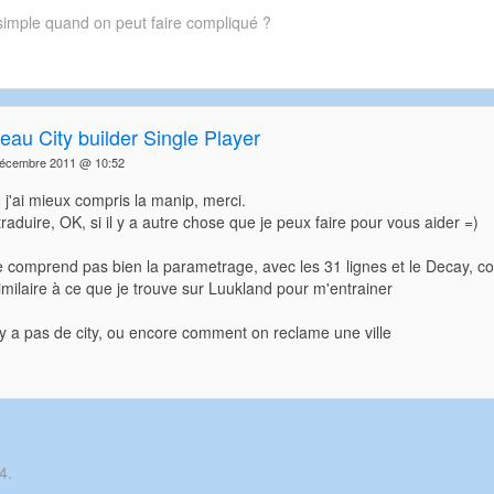
simple quand on peut faire compliqué ?
eau City builder Single Player
écembre 2011 @ 10:52
j'ai mieux compris la manip, merci.
raduire, OK, si il y a autre chose que je peux faire pour vous aider =)
e comprend pas bien la parametrage, avec les 31 lignes et le Decay, c
milaire à ce que je trouve sur Luukland pour m'entrainer
n'y a pas de city, ou encore comment on reclame une ville
4.