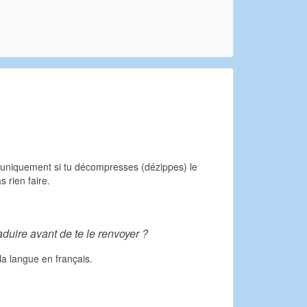
cte, uniquement si tu décompresses (dézippes) le
 rien faire.
raduire avant de te le renvoyer ?
la langue en français.