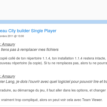
eau City builder Single Player
embre 2011 @ 13:00
e: Amaury
 tiens pas à remplacer mes fichiers
 copié collé de ton répertoire 1.1.4, ton installation 1.1.4 restera inta
ouveau répertoire (la copie). Si tu ne remplaces pas, alors tu ne pourras
e: Amaury
hier Lang, je dois l'ouvrir avec quel logiciel pour pouvoir lire et t
raduire, au démarrage du jeu, il faut aller dans les options, et changer 
it vraiment trop compliqué, alors on peut voir cela avec Team Viewer.