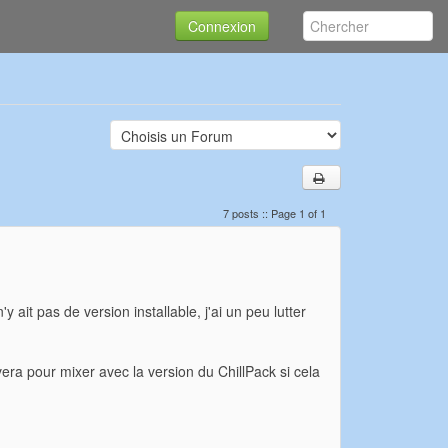
Connexion
7 posts :: Page 1 of 1
ait pas de version installable, j'ai un peu lutter
vera pour mixer avec la version du ChillPack si cela