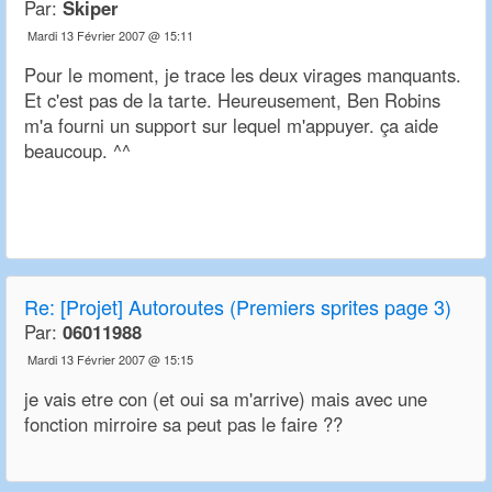
Par:
Skiper
Mardi 13 Février 2007 @ 15:11
Pour le moment, je trace les deux virages manquants.
Et c'est pas de la tarte. Heureusement, Ben Robins
m'a fourni un support sur lequel m'appuyer. ça aide
beaucoup. ^^
Re:
[Projet] Autoroutes (Premiers sprites page 3)
Par:
06011988
Mardi 13 Février 2007 @ 15:15
je vais etre con (et oui sa m'arrive) mais avec une
fonction mirroire sa peut pas le faire ??