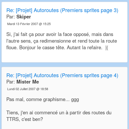
Re:
[Projet] Autoroutes (Premiers sprites page 3)
Par:
Skiper
Mardi 13 Février 2007 @ 15:25
Si, j'ai fait ça pour avoir la face opposé, mais dans
l'autre sens, ça redimensionne et rend toute la route
floue. Bonjour le casse tête. Autant la refaire. |(
Re:
[Projet] Autoroutes (Premiers sprites page 4)
Par:
Mister Me
Lundi 02 Juillet 2007 @ 18:58
Pas mal, comme graphisme... ggg
Tiens, j'en ai commencé un à partir des routes du
TTRS, c'est ben?