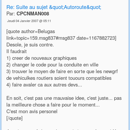
Re:
Suite au sujet &quot;Autoroute&quot;
Par:
CPCNMAN008
Jeudi 04 Janvier 2007 @ 05:11
[quote author=Belugas
link=topic=159.msg837#msg837 date=1167882723]
Desole, je suis contre.
Il faudrait
1) creer de nouveaux graphiques
2) changer le code pour la conduite en ville
3) trouver le moyen de faire en sorte que les newgrf
de vehiculkes routiers soient touours compatibles
4) faire avaler ca aux autres devs...
En soit, c'est pas une mauvaise idee, c'est juste... pas
la meilleure chose a faire pour le moment...
C'est mon avis personel
[/quote]