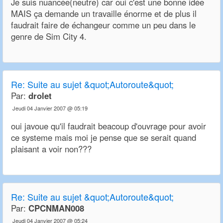
Je suis nuancée(neutre) car oui c'est une bonne idée
MAIS ça demande un travaille énorme et de plus il
faudrait faire de échangeur comme un peu dans le
genre de Sim City 4.
Re:
Suite au sujet &quot;Autoroute&quot;
Par:
drolet
Jeudi 04 Janvier 2007 @ 05:19
oui javoue qu'il faudrait beacoup d'ouvrage pour avoir
ce systeme mais moi je pense que se serait quand
plaisant a voir non???
Re:
Suite au sujet &quot;Autoroute&quot;
Par:
CPCNMAN008
Jeudi 04 Janvier 2007 @ 05:24