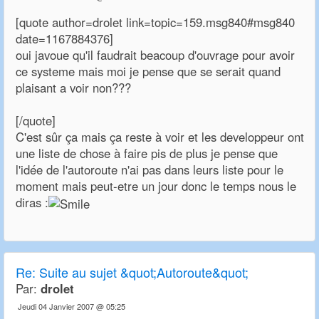
[quote author=drolet link=topic=159.msg840#msg840
date=1167884376]
oui javoue qu'il faudrait beacoup d'ouvrage pour avoir
ce systeme mais moi je pense que se serait quand
plaisant a voir non???
[/quote]
C'est sûr ça mais ça reste à voir et les developpeur ont
une liste de chose à faire pis de plus je pense que
l'idée de l'autoroute n'ai pas dans leurs liste pour le
moment mais peut-etre un jour donc le temps nous le
diras :
Re:
Suite au sujet &quot;Autoroute&quot;
Par:
drolet
Jeudi 04 Janvier 2007 @ 05:25