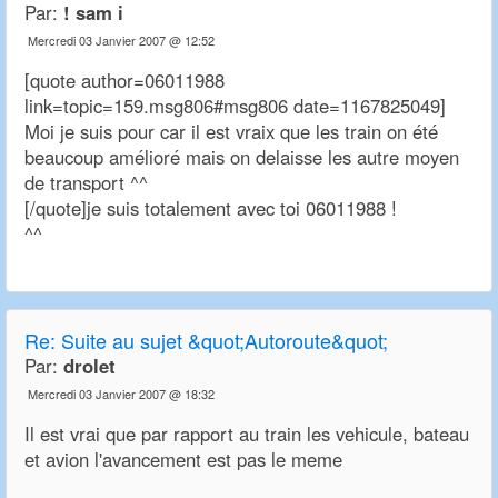
Par:
! sam i
Mercredi 03 Janvier 2007 @ 12:52
[quote author=06011988
link=topic=159.msg806#msg806 date=1167825049]
Moi je suis pour car il est vraix que les train on été
beaucoup amélioré mais on delaisse les autre moyen
de transport ^^
[/quote]je suis totalement avec toi 06011988 !
^^
Re:
Suite au sujet &quot;Autoroute&quot;
Par:
drolet
Mercredi 03 Janvier 2007 @ 18:32
Il est vrai que par rapport au train les vehicule, bateau
et avion l'avancement est pas le meme