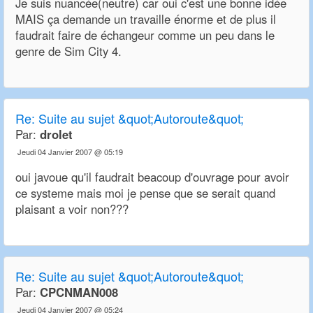
Je suis nuancée(neutre) car oui c'est une bonne idée
MAIS ça demande un travaille énorme et de plus il
faudrait faire de échangeur comme un peu dans le
genre de Sim City 4.
Re:
Suite au sujet &quot;Autoroute&quot;
Par:
drolet
Jeudi 04 Janvier 2007 @ 05:19
oui javoue qu'il faudrait beacoup d'ouvrage pour avoir
ce systeme mais moi je pense que se serait quand
plaisant a voir non???
Re:
Suite au sujet &quot;Autoroute&quot;
Par:
CPCNMAN008
Jeudi 04 Janvier 2007 @ 05:24