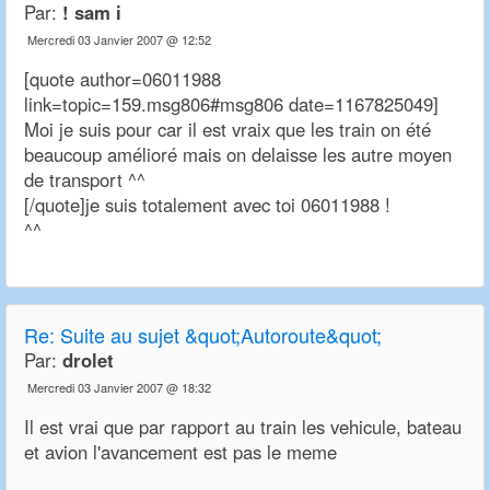
Par:
! sam i
Mercredi 03 Janvier 2007 @ 12:52
[quote author=06011988
link=topic=159.msg806#msg806 date=1167825049]
Moi je suis pour car il est vraix que les train on été
beaucoup amélioré mais on delaisse les autre moyen
de transport ^^
[/quote]je suis totalement avec toi 06011988 !
^^
Re:
Suite au sujet &quot;Autoroute&quot;
Par:
drolet
Mercredi 03 Janvier 2007 @ 18:32
Il est vrai que par rapport au train les vehicule, bateau
et avion l'avancement est pas le meme