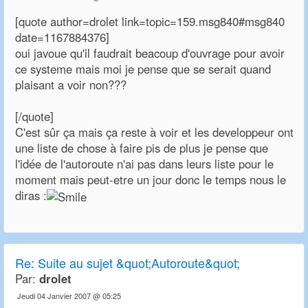
[quote author=drolet link=topic=159.msg840#msg840
date=1167884376]
oui javoue qu'il faudrait beacoup d'ouvrage pour avoir
ce systeme mais moi je pense que se serait quand
plaisant a voir non???
[/quote]
C'est sûr ça mais ça reste à voir et les developpeur ont
une liste de chose à faire pis de plus je pense que
l'idée de l'autoroute n'ai pas dans leurs liste pour le
moment mais peut-etre un jour donc le temps nous le
diras :
Re:
Suite au sujet &quot;Autoroute&quot;
Par:
drolet
Jeudi 04 Janvier 2007 @ 05:25