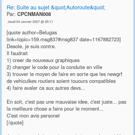
Re:
Suite au sujet &quot;Autoroute&quot;
Par:
CPCNMAN008
Jeudi 04 Janvier 2007 @ 05:11
[quote author=Belugas
link=topic=159.msg837#msg837 date=1167882723]
Desole, je suis contre.
Il faudrait
1) creer de nouveaux graphiques
2) changer le code pour la conduite en ville
3) trouver le moyen de faire en sorte que les newgrf
de vehiculkes routiers soient touours compatibles
4) faire avaler ca aux autres devs...
En soit, c'est pas une mauvaise idee, c'est juste... pas
la meilleure chose a faire pour le moment...
C'est mon avis personel
[/quote]