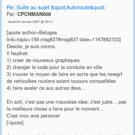
Re:
Suite au sujet &quot;Autoroute&quot;
Par:
CPCNMAN008
Jeudi 04 Janvier 2007 @ 05:11
[quote author=Belugas
link=topic=159.msg837#msg837 date=1167882723]
Desole, je suis contre.
Il faudrait
1) creer de nouveaux graphiques
2) changer le code pour la conduite en ville
3) trouver le moyen de faire en sorte que les newgrf
de vehiculkes routiers soient touours compatibles
4) faire avaler ca aux autres devs...
En soit, c'est pas une mauvaise idee, c'est juste... pas
la meilleure chose a faire pour le moment...
C'est mon avis personel
[/quote]