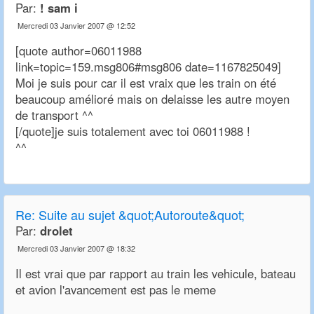
Par:
! sam i
Mercredi 03 Janvier 2007 @ 12:52
[quote author=06011988
link=topic=159.msg806#msg806 date=1167825049]
Moi je suis pour car il est vraix que les train on été
beaucoup amélioré mais on delaisse les autre moyen
de transport ^^
[/quote]je suis totalement avec toi 06011988 !
^^
Re:
Suite au sujet &quot;Autoroute&quot;
Par:
drolet
Mercredi 03 Janvier 2007 @ 18:32
Il est vrai que par rapport au train les vehicule, bateau
et avion l'avancement est pas le meme