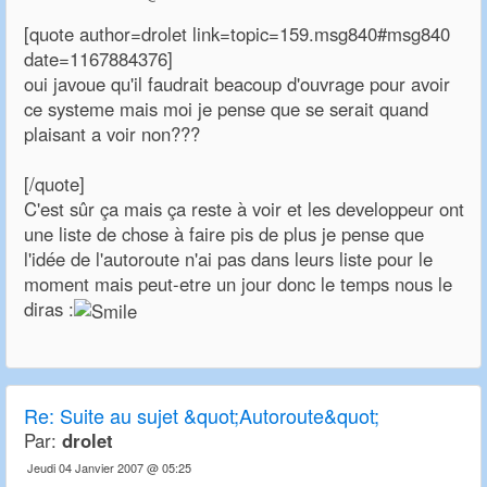
[quote author=drolet link=topic=159.msg840#msg840
date=1167884376]
oui javoue qu'il faudrait beacoup d'ouvrage pour avoir
ce systeme mais moi je pense que se serait quand
plaisant a voir non???
[/quote]
C'est sûr ça mais ça reste à voir et les developpeur ont
une liste de chose à faire pis de plus je pense que
l'idée de l'autoroute n'ai pas dans leurs liste pour le
moment mais peut-etre un jour donc le temps nous le
diras :
Re:
Suite au sujet &quot;Autoroute&quot;
Par:
drolet
Jeudi 04 Janvier 2007 @ 05:25