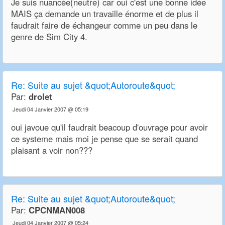
Je suis nuancée(neutre) car oui c'est une bonne idée
MAIS ça demande un travaille énorme et de plus il
faudrait faire de échangeur comme un peu dans le
genre de Sim City 4.
Re:
Suite au sujet &quot;Autoroute&quot;
Par:
drolet
Jeudi 04 Janvier 2007 @ 05:19
oui javoue qu'il faudrait beacoup d'ouvrage pour avoir
ce systeme mais moi je pense que se serait quand
plaisant a voir non???
Re:
Suite au sujet &quot;Autoroute&quot;
Par:
CPCNMAN008
Jeudi 04 Janvier 2007 @ 05:24